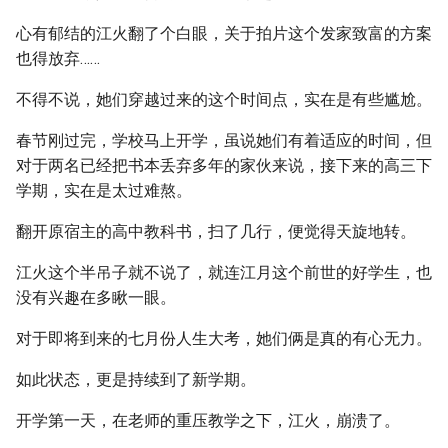
心有郁结的江火翻了个白眼，关于拍片这个发家致富的方案
也得放弃……
不得不说，她们穿越过来的这个时间点，实在是有些尴尬。
春节刚过完，学校马上开学，虽说她们有着适应的时间，但
对于两名已经把书本丢弃多年的家伙来说，接下来的高三下
学期，实在是太过难熬。
翻开原宿主的高中教科书，扫了几行，便觉得天旋地转。
江火这个半吊子就不说了，就连江月这个前世的好学生，也
没有兴趣在多瞅一眼。
对于即将到来的七月份人生大考，她们俩是真的有心无力。
如此状态，更是持续到了新学期。
开学第一天，在老师的重压教学之下，江火，崩溃了。