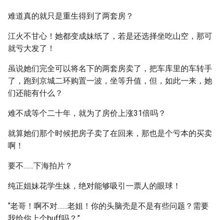
难道真的就只是重生得到了两套房？
江火不甘心！她都变成妹纸了，若是还选择坐吃山空，那可
就亏大发了！
虽说她们完全可以将名下的两套房卖了，把车库里的车转手
了，跑到京城二环购置一波，坐等升值，但，如此一来，她
们还能有什么？
难不成等个二十年，就为了房价上涨31倍吗？
就算她们那个时候把房子卖了在回来，那也是个亏本的买卖
啊！
要不……下海拍片？
纯正姐妹花学生妹，绝对能够吸引一票人的眼球！
“老哥！啊不对……老姐！你的头脑壳是不是有些问题？需要
我给你上个buff吗？”