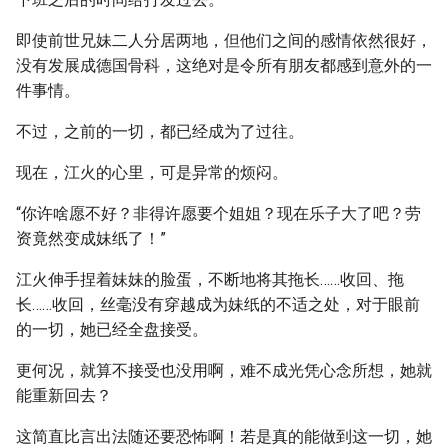
即使前世兄妹二人分居两地，但他们之间的感情依然很好，
没有发展成德国骨科，这绝对是令所有朋友都感到意外的一
件事情。
不过，之前的一切，都已经成为了过往。
现在，江火的心里，可是异常的烦闷。
“你许啥愿不好？非得许愿要个姐姐？现在乐子大了吧？劳
资竟然变成妹纸了！”
江火伸手捏着妹妹的脸蛋，不断地将其拖长……收回、拖
长……收回，丝毫没有穿越成为妹纸的不适之处，对于眼前
的一切，她已经全盘接受。
更何况，就算不接受也没用啊，难不成光凭心念所想，她就
能重新回去？
这简直比言出法随还要恐怖啊！若是真的能做到这一切，她