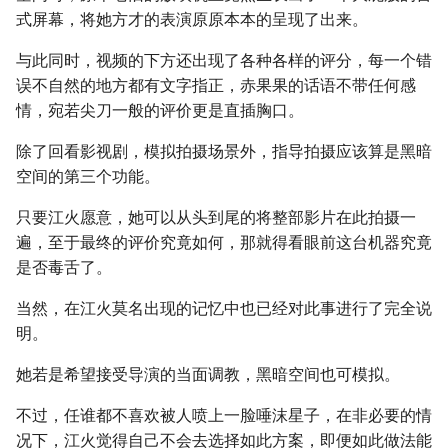
式屏幕，将她方才的表演原原本本的呈现了出来。
与此同时，视频的下方还出现了各种各样的评分，每一个错
误不自然的地方都有文字指正，赤果果的话语不带任何感
情，宛若尖刀一般的评价更是直插胸口。
除了回看影视剧，模拟拍摄场景外，指导拍摄应该算是黑暗
空间的第三个功能。
只要江火愿意，她可以从头到尾的将整部影片在此拍摄一
遍，至于最终的评价究竟如何，那就得看眼前这台机器究竟
是否毒舌了。
当然，在江火莫名出现的记忆中也已经对此事进行了完全说
明。
她若是希望接受导演的当面调教，黑暗空间也可模拟。
不过，任谁都不喜欢被人喷上一脸唾沫星子，在非必要的情
况下，江火觉得自己不会去选择如此方案，即便如此做法能