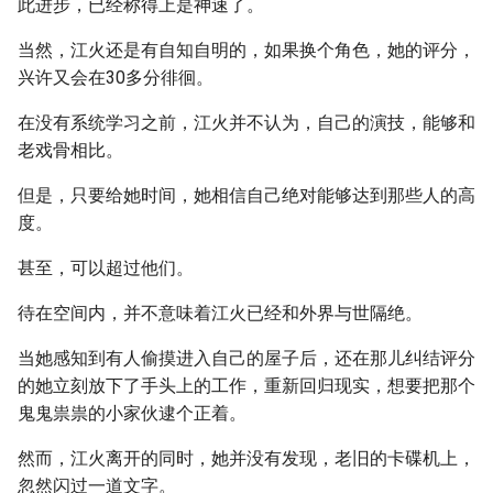
此进步，已经称得上是神速了。
当然，江火还是有自知自明的，如果换个角色，她的评分，
兴许又会在30多分徘徊。
在没有系统学习之前，江火并不认为，自己的演技，能够和
老戏骨相比。
但是，只要给她时间，她相信自己绝对能够达到那些人的高
度。
甚至，可以超过他们。
待在空间内，并不意味着江火已经和外界与世隔绝。
当她感知到有人偷摸进入自己的屋子后，还在那儿纠结评分
的她立刻放下了手头上的工作，重新回归现实，想要把那个
鬼鬼祟祟的小家伙逮个正着。
然而，江火离开的同时，她并没有发现，老旧的卡碟机上，
忽然闪过一道文字。