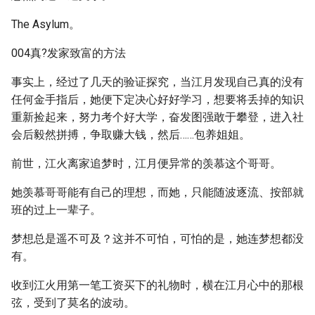
The Asylum。
004真?发家致富的方法
事实上，经过了几天的验证探究，当江月发现自己真的没有
任何金手指后，她便下定决心好好学习，想要将丢掉的知识
重新捡起来，努力考个好大学，奋发图强敢于攀登，进入社
会后毅然拼搏，争取赚大钱，然后……包养姐姐。
前世，江火离家追梦时，江月便异常的羡慕这个哥哥。
她羡慕哥哥能有自己的理想，而她，只能随波逐流、按部就
班的过上一辈子。
梦想总是遥不可及？这并不可怕，可怕的是，她连梦想都没
有。
收到江火用第一笔工资买下的礼物时，横在江月心中的那根
弦，受到了莫名的波动。