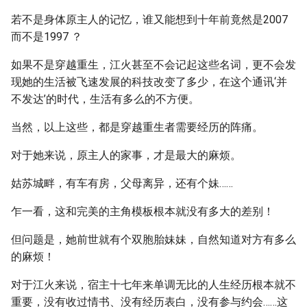
若不是身体原主人的记忆，谁又能想到十年前竟然是2007
而不是1997 ？
如果不是穿越重生，江火甚至不会记起这些名词，更不会发
现她的生活被飞速发展的科技改变了多少，在这个通讯‘并
不发达’的时代，生活有多么的不方便。
当然，以上这些，都是穿越重生者需要经历的阵痛。
对于她来说，原主人的家事，才是最大的麻烦。
姑苏城畔，有车有房，父母离异，还有个妹……
乍一看，这和完美的主角模板根本就没有多大的差别！
但问题是，她前世就有个双胞胎妹妹，自然知道对方有多么
的麻烦！
对于江火来说，宿主十七年来单调无比的人生经历根本就不
重要，没有收过情书、没有经历表白，没有参与约会……这