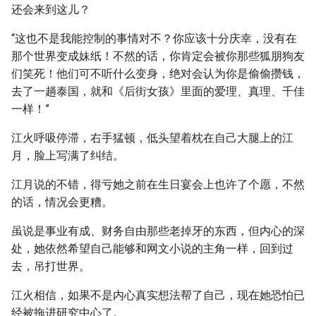
还会来到这儿？
“这也不是我能控制的事情对不？你应该十分庆幸，没有在
那个世界变成妹纸！不然的话，你肯定会被你那些狐朋狗友
们笑死！他们可不听什么变身，绝对会认为你是偷偷攒钱，
去了一趟泰国，就和《后街女孩》里面的爱理、真理、千佳
一样！”
江火呼吸停滞，右手猛顿，低头望着枕在自己大腿上的江
月，脸上写满了纠结。
江月说的不错，得亏她之前在生日宴会上也许了个愿，不然
的话，情况会更糟。
虽说是事业有成、财务自由那些老掉牙的东西，但内心的深
处，她依然希望自己能够和网文小说的主角一样，回到过
去，吊打世界。
江火相信，如果不是内心真实想法帮了自己，现在她恐怕已
经被拖进研究中心了。