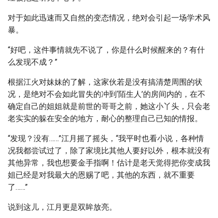
对于如此迅速而又自然的变态情况，绝对会引起一场学术风
暴。
“好吧，这件事情就先不说了，你是什么时候醒来的？有什
么发现不成？”
根据江火对妹妹的了解，这家伙若是没有搞清楚周围的状
况，是绝对不会如此冒失的冲到‘陌生人’的房间内的，在不
确定自己的姐姐就是前世的哥哥之前，她这小丫头，只会老
老实实的躲在安全的地方，耐心的整理自己已知的情报。
“发现？没有……”江月摇了摇头，“我平时也看小说，各种情
况我都尝试过了，除了家境比其他人要好以外，根本就没有
其他异常，我也想要金手指啊！估计是老天觉得把你变成我
姐已经是对我最大的恩赐了吧，其他的东西，就不重要
了……”
说到这儿，江月更是双眸放亮。