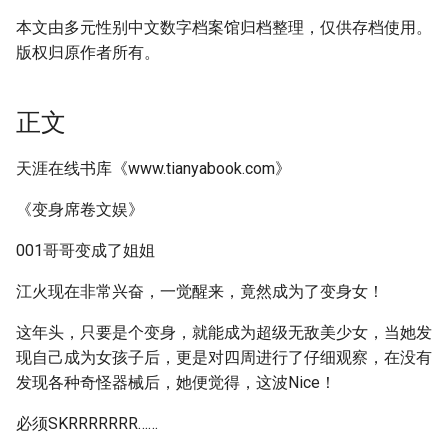
本文由多元性别中文数字档案馆归档整理，仅供存档使用。
版权归原作者所有。
正文
天涯在线书库《www.tianyabook.com》
《变身席卷文娱》
001哥哥变成了姐姐
江火现在非常兴奋，一觉醒来，竟然成为了变身女！
这年头，只要是个变身，就能成为超级无敌美少女，当她发
现自己成为女孩子后，更是对四周进行了仔细观察，在没有
发现各种奇怪器械后，她便觉得，这波Nice！
必须SKRRRRRRR……