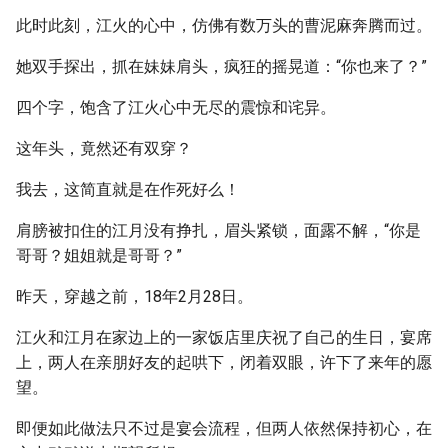
此时此刻，江火的心中，仿佛有数万头的曹泥麻奔腾而过。
她双手探出，抓在妹妹肩头，疯狂的摇晃道：“你也来了？”
四个字，饱含了江火心中无尽的震惊和诧异。
这年头，竟然还有双穿？
我去，这简直就是在作死好么！
肩膀被扣住的江月没有挣扎，眉头紧锁，面露不解，“你是
哥哥？姐姐就是哥哥？”
昨天，穿越之前，18年2月28日。
江火和江月在家边上的一家饭店里庆祝了自己的生日，宴席
上，两人在亲朋好友的起哄下，闭着双眼，许下了来年的愿
望。
即便如此做法只不过是宴会流程，但两人依然保持初心，在