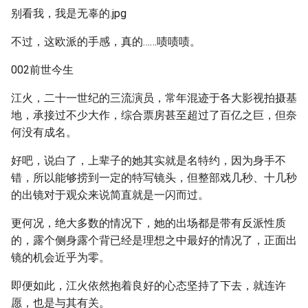
别看我，我是无辜的.jpg
不过，这欧派的手感，真的……啧啧啧。
002前世今生
江火，二十一世纪的三流演员，常年混迹于各大影视拍摄基
地，承接过不少大作，综合票房甚至超过了百亿之巨，但奈
何没有成名。
好吧，说白了，上辈子的她其实就是名特约，因为身手不
错，所以能够捞到一定的特写镜头，但整部戏几秒、十几秒
的出镜对于观众来说简直就是一闪而过。
更何况，绝大多数的情况下，她的出场都是带有反派性质
的，露个侧身露个背已经是理想之中最好的情况了，正面出
镜的机会近乎为零。
即便如此，江火依然抱着良好的心态坚持了下去，就连许
愿，也是与其有关。