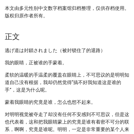
本文由多元性别中文数字档案馆归档整理，仅供存档使用。
版权归原作者所有。
正文
逃げ道は封鎖されました（被封锁住了的退路）
我的眼睛，正被谁的手蒙着。
柔软的温暖的手温柔的覆盖在眼睛上，不可思议的是明明知
道自己没有根据，我却仍然觉得“搞不好我知道这是谁的
手”，这是为什么呢。
蒙着我眼睛的究竟是谁，怎么也想不起来。
对明明视觉被夺走了却没有任何不安感到不可思议，但是这
也代表着，这和把我眼睛蒙上的究竟是谁有着密不可分的联
系，啊啊，究竟是谁呢。明明，一定是非常重要的某个人来