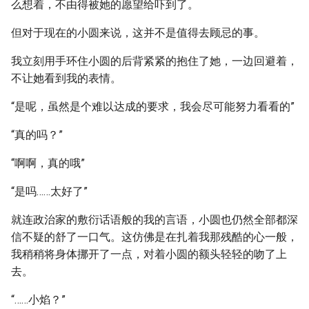
么想着，不由得被她的愿望给吓到了。
但对于现在的小圆来说，这并不是值得去顾忌的事。
我立刻用手环住小圆的后背紧紧的抱住了她，一边回避着，
不让她看到我的表情。
“是呢，虽然是个难以达成的要求，我会尽可能努力看看的”
“真的吗？”
“啊啊，真的哦”
“是吗……太好了”
就连政治家的敷衍话语般的我的言语，小圆也仍然全部都深
信不疑的舒了一口气。这仿佛是在扎着我那残酷的心一般，
我稍稍将身体挪开了一点，对着小圆的额头轻轻的吻了上
去。
“……小焰？”