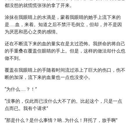
都没想的就慌慌张张的拿了开来。
涂抹在我眼睛上的水滴是，蒙着我眼睛的她手上流下来的
是……血，来着。知道之后不禁汗毛倒立，但却，并不是因
为厌恶和恶心之类的感情。
还在不断流下来的血的量实在是太过恐怖。我拼命的将自己
的手重叠在覆盖住眼睛的手上。但是，这样的做法却什么也
做不到。
覆盖在我眼睛上的手随着时间流过添上了巨大的伤口，伤不
断的加深，流下来的血量也一点也没变小。
“为什么……？！”
“没事的，仅此而已没什么大不了的。比起这个，只是一点
点而已。我有个请求”
“那是什么？是什么事情？呐…为什么！拜托了，放手啊”