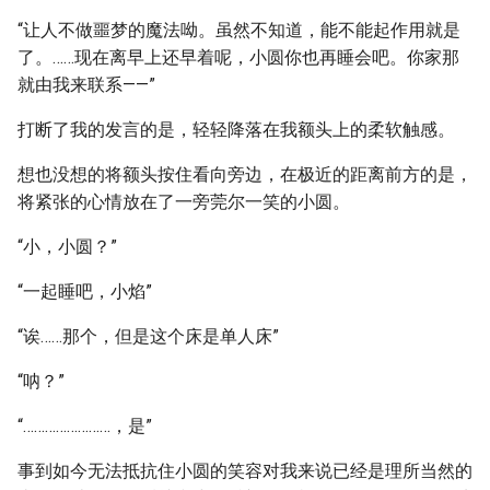
“让人不做噩梦的魔法呦。虽然不知道，能不能起作用就是
了。……现在离早上还早着呢，小圆你也再睡会吧。你家那
就由我来联系——”
打断了我的发言的是，轻轻降落在我额头上的柔软触感。
想也没想的将额头按住看向旁边，在极近的距离前方的是，
将紧张的心情放在了一旁莞尔一笑的小圆。
“小，小圆？”
“一起睡吧，小焰”
“诶……那个，但是这个床是单人床”
“呐？”
“……………………，是”
事到如今无法抵抗住小圆的笑容对我来说已经是理所当然的