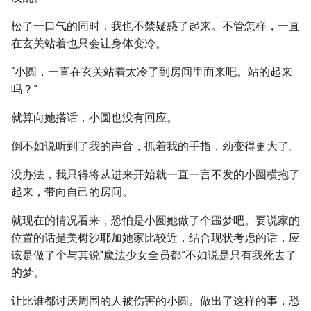
松了一口气的同时，我也不禁疑惑了起来。不管怎样，一直
在玄关站着也只会让身体变冷。
“小圆，一直在玄关站着太冷了到房间里面来吧。站的起来
吗？”
就算向她搭话，小圆也没有回应。
倒不如说听到了我的声音，抓着我的手指，劲变得更大了。
没办法，我只得将从进来开始就一直一言不发的小圆横抱了
起来，带向自己的房间。
就现在的情况看来，恐怕是小圆她做了个噩梦吧。要说家的
位置的话是美树沙耶加她家比较近，结合现状考虑的话，应
该是做了个与其说“魔法少女全员都”不如说是只有我死去了
的梦。
让比谁都讨厌周围的人被伤害的小圆。做出了这样的事，恐