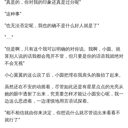
“真是的，你对我的印象还真是过分呢”
“这种事”
“也无法否定呢，我也的确不是什么好人就是了”
“……”
“但是啊，只有这个我可以明确的对你说。我啊，小圆。就
算别人说的话我都会甩开不管，但只要是你的话语我就绝对
不会无视”
小心翼翼的这么说了后，小圆把埋在我肩头的脸抬了起来。
虽然还在不安的动摇着，尽管如此还是有星星点点的光亮从
她的眼中透射了出来，究竟要怎样才能让小圆安心呢，我一
边这么思虑着，一边谨慎地用言语试探着。
“相不相信就由你来决定，你想说什么就尽管说出来看看不
就行了”