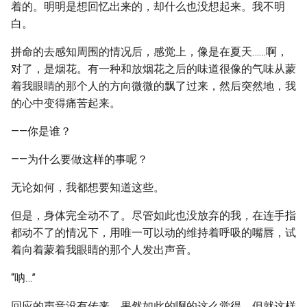
着的。明明是想回忆出来的，却什么也没想起来。我不明
白。
拼命的去感知周围的情况后，感觉上，像是在夏天……啊，
对了，是烟花。有一种和放烟花之后的味道很像的气味从蒙
着我眼睛的那个人的方向微微的飘了过来，然后突然地，我
的心中变得痛苦起来。
——你是谁？
——为什么要做这样的事呢？
无论如何，我都想要知道这些。
但是，身体完全动不了。尽管如此也没放弃的我，在连手指
都动不了的情况下，用唯一可以动的维持着呼吸的嘴唇，试
着向着蒙着我眼睛的那个人发出声音。
“呐…”
回应的声音没有传来。果然如此的啊的这么觉得，但就这样