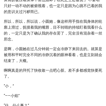
只好一动不动的被俯视着，也一定只是因为心跳不已着的我
的意识太过污秽而已。
所以，所以，所以说，小圆她，像这样用手指在我身体的轮
廓上滑过，抚摸着我的嘴唇，目不转睛的持续盯着我看什么
的，一定只是为了确认我的存在罢了，完全没有混杂着一丝
邪念。
是啊，小圆她在过几分钟就一定会冷静下来回去的。就算是
被用和平时完全不同的冷静沉着的眼神看着，也是立刻就会
结束了，大概。
啊啊真是的拜托了快收敛一点吧心脏。差不多都感觉快要死
了。
“小，”
“——小焰”
“什，什么事？”