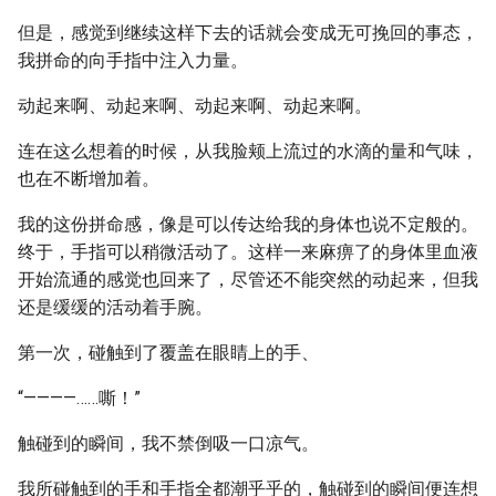
但是，感觉到继续这样下去的话就会变成无可挽回的事态，
我拼命的向手指中注入力量。
动起来啊、动起来啊、动起来啊、动起来啊。
连在这么想着的时候，从我脸颊上流过的水滴的量和气味，
也在不断增加着。
我的这份拼命感，像是可以传达给我的身体也说不定般的。
终于，手指可以稍微活动了。这样一来麻痹了的身体里血液
开始流通的感觉也回来了，尽管还不能突然的动起来，但我
还是缓缓的活动着手腕。
第一次，碰触到了覆盖在眼睛上的手、
“————……嘶！”
触碰到的瞬间，我不禁倒吸一口凉气。
我所碰触到的手和手指全都潮乎乎的，触碰到的瞬间便连想