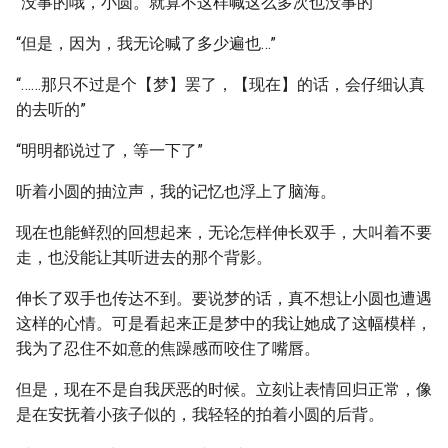
“没事的哦，小圆。就算不这样喊这么多次也没事的”
“但是，因为，我无论喊了多少遍也…”
“……那只不过是个【梦】罢了，【现在】的话，会仔细认真
的去听的”
“明明都说过了，等一下了”
听着小圆的抽泣声，我的记忆也浮上了脑海。
现在也能鲜烈的回想起来，无论怎样伸长双手，大叫着不要
走，也没能让其听进去的那个背影。
伸长了双手也传达不到。要说梦的话，真不想让小圆也遭遇
这样的心情。可是看起来正是梦中的我让她成了这幅模样，
我为了忍住不如意的焦躁感而咬住了嘴唇。
但是，现在不是自我厌恶的时候。立刻让表情回归正常，像
是在安抚着小孩子似的，我轻轻的拍着小圆的后背。