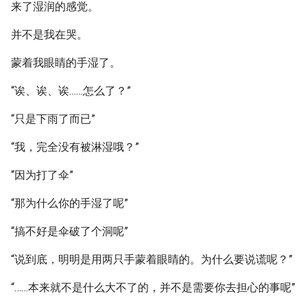
来了湿润的感觉。
并不是我在哭。
蒙着我眼睛的手湿了。
“诶、诶、诶……怎么了？”
“只是下雨了而已”
“我，完全没有被淋湿哦？”
“因为打了伞”
“那为什么你的手湿了呢”
“搞不好是伞破了个洞呢”
“说到底，明明是用两只手蒙着眼睛的。为什么要说谎呢？”
“……本来就不是什么大不了的，并不是需要你去担心的事呢”