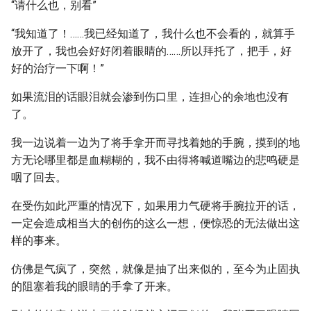
“请什么也，别看”
“我知道了！……我已经知道了，我什么也不会看的，就算手
放开了，我也会好好闭着眼睛的……所以拜托了，把手，好
好的治疗一下啊！”
如果流泪的话眼泪就会渗到伤口里，连担心的余地也没有
了。
我一边说着一边为了将手拿开而寻找着她的手腕，摸到的地
方无论哪里都是血糊糊的，我不由得将喊道嘴边的悲鸣硬是
咽了回去。
在受伤如此严重的情况下，如果用力气硬将手腕拉开的话，
一定会造成相当大的创伤的这么一想，便惊恐的无法做出这
样的事来。
仿佛是气疯了，突然，就像是抽了出来似的，至今为止固执
的阻塞着我的眼睛的手拿了开来。