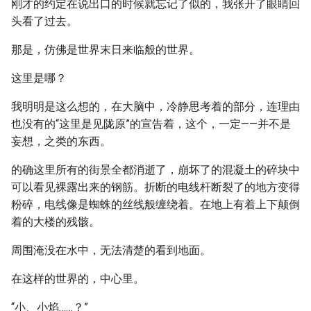
刚才的约定在说出口的时候就忘记了似的，我张开了眼睛回
头看了过去。
那是，仿佛是世界末日来临般的世界。
这里是哪？
我明明是这么想的，在大脑中，冷静思考着的部分，连理由
也没有的“这里是见陇原”的宣告着，这个，一定——并不是
妄想，之类的东西。
的确这里所有的街景全都消逝了，崩坏了的混凝土的碎块中
可以看见裸露出来的钢筋。折断的电线杆断裂了的地方变得
粉碎，电线像是蜘蛛的丝线般缠绕着。在地上有着上下颠倒
着的大楼的残骸。
周围淹没在水中，无法清楚的看到地面。
在这样的世界的，中心里。
“小、小焰……？”