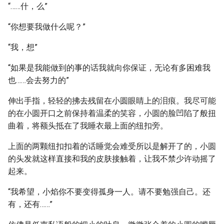
“……什，么”
“你想要我做什么呢？”
“我，想”
“如果是我能做到的事的话我就向你保证，无论有多困难我
也……会去努力的”
伸出手指，轻轻的拂去残留在小圆眼睛上的泪痕。我尽可能
的在小圆开口之前保持着温柔的笑容，小圆的脸凹陷了般扭
曲着，将额头抵在了我睡衣最上面的纽扣旁。
上面的两颗纽扣扣着的话睡觉会难受所以是解开了的，小圆
的头发就这样直接和我的皮肤接触着，让我不禁少许动摇了
起来。
“我希望，小焰你不要变得孤身一人。请不要勉强自己。还
有，还有……”