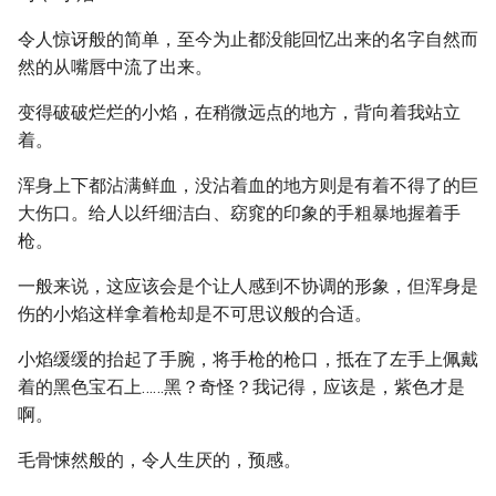
令人惊讶般的简单，至今为止都没能回忆出来的名字自然而
然的从嘴唇中流了出来。
变得破破烂烂的小焰，在稍微远点的地方，背向着我站立
着。
浑身上下都沾满鲜血，没沾着血的地方则是有着不得了的巨
大伤口。给人以纤细洁白、窈窕的印象的手粗暴地握着手
枪。
一般来说，这应该会是个让人感到不协调的形象，但浑身是
伤的小焰这样拿着枪却是不可思议般的合适。
小焰缓缓的抬起了手腕，将手枪的枪口，抵在了左手上佩戴
着的黑色宝石上……黑？奇怪？我记得，应该是，紫色才是
啊。
毛骨悚然般的，令人生厌的，预感。