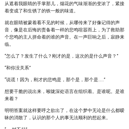
从遮着我眼睛的手掌那儿，烟花的气味渐渐的变浓了，紧接
着变成了和生锈了的铁一般的味道。
就在眼睛被蒙着看不见的时候，从哪传来了好像记得的声
音，像是在后悔的责备着一样的悲鸣喧嚣而上，为了救助那
个悲鸣的主人拼命着的谁的声音。在一声巨响之后，寂静来
临。
“怎么了？发生了什么？刚才的是，这次的是什么声音？”
“和你没关系”
“说谎！因为，刚才的悲鸣是，那个是，那个是……”
想要干脆的说出来，喉咙深处语言在组织着。是谁呢。是谁
来着？
明明答案就这样要呼之欲出了，在这个梦中无论是什么都暧
昧的消散了，认识的那个人的事无法顺利的想起来。