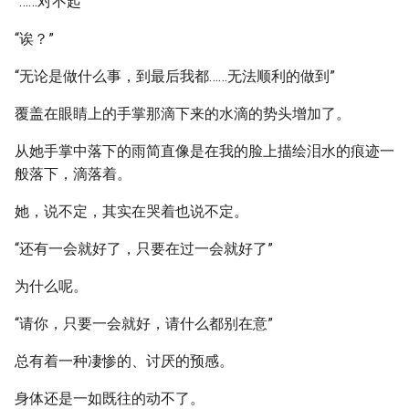
“……对不起”
“诶？”
“无论是做什么事，到最后我都……无法顺利的做到”
覆盖在眼睛上的手掌那滴下来的水滴的势头增加了。
从她手掌中落下的雨简直像是在我的脸上描绘泪水的痕迹一
般落下，滴落着。
她，说不定，其实在哭着也说不定。
“还有一会就好了，只要在过一会就好了”
为什么呢。
“请你，只要一会就好，请什么都别在意”
总有着一种凄惨的、讨厌的预感。
身体还是一如既往的动不了。