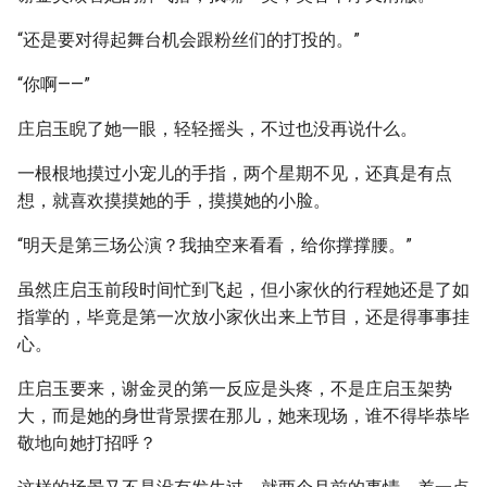
“还是要对得起舞台机会跟粉丝们的打投的。”
“你啊——”
庄启玉睨了她一眼，轻轻摇头，不过也没再说什么。
一根根地摸过小宠儿的手指，两个星期不见，还真是有点
想，就喜欢摸摸她的手，摸摸她的小脸。
“明天是第三场公演？我抽空来看看，给你撑撑腰。”
虽然庄启玉前段时间忙到飞起，但小家伙的行程她还是了如
指掌的，毕竟是第一次放小家伙出来上节目，还是得事事挂
心。
庄启玉要来，谢金灵的第一反应是头疼，不是庄启玉架势
大，而是她的身世背景摆在那儿，她来现场，谁不得毕恭毕
敬地向她打招呼？