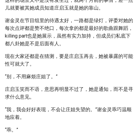
这样的场景又不是没有发生过，就两个月前的事情，差一点
儿就要被其她成员知道庄启玉就是她的靠山。
谢金灵在节目组里的待遇太好，一路都是绿灯，评委对她的
每次点评都是赞不绝口，每次拿的都是最好的歌曲跟舞蹈，
killing part也是她展示，虽然有实力加持，但成员们私底下
都八卦她是不是后面有人。
现在大家还都是在猜测，要是庄启玉再去，她被暴露的可能
性可就大了。
“别，不用麻烦庄姐了。”
庄启玉笑而不语，意思再明显不过了，她是通知，而不是寻
求什么意见。
“我，我会好好表现，不会让庄姐失望的。”谢金灵乖巧温顺
地应着。
“乖。”