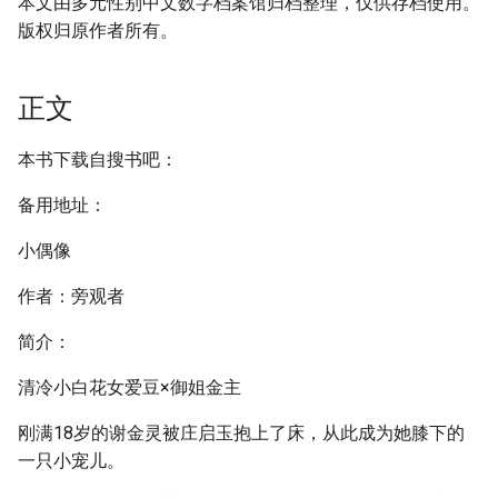
本文由多元性别中文数字档案馆归档整理，仅供存档使用。
版权归原作者所有。
正文
本书下载自搜书吧：
备用地址：
小偶像
作者：旁观者
简介：
清冷小白花女爱豆×御姐金主
刚满18岁的谢金灵被庄启玉抱上了床，从此成为她膝下的
一只小宠儿。