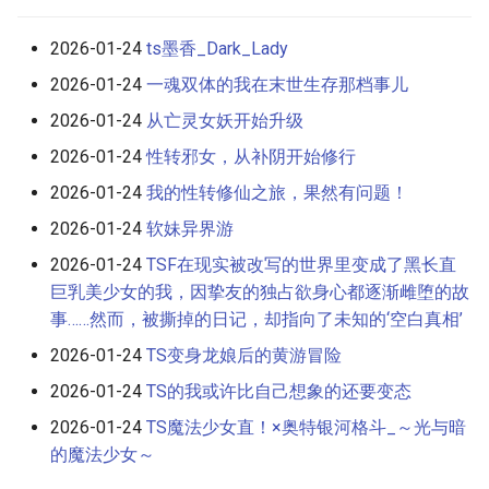
2026-01-24
ts墨香_Dark_Lady
2026-01-24
一魂双体的我在末世生存那档事儿
2026-01-24
从亡灵女妖开始升级
2026-01-24
性转邪女，从补阴开始修行
2026-01-24
我的性转修仙之旅，果然有问题！
2026-01-24
软妹异界游
2026-01-24
TSF在现实被改写的世界里变成了黑长直
巨乳美少女的我，因挚友的独占欲身心都逐渐雌堕的故
事……然而，被撕掉的日记，却指向了未知的‘空白真相’
2026-01-24
TS变身龙娘后的黄游冒险
2026-01-24
TS的我或许比自己想象的还要变态
2026-01-24
TS魔法少女直！×奥特银河格斗_～光与暗
的魔法少女～