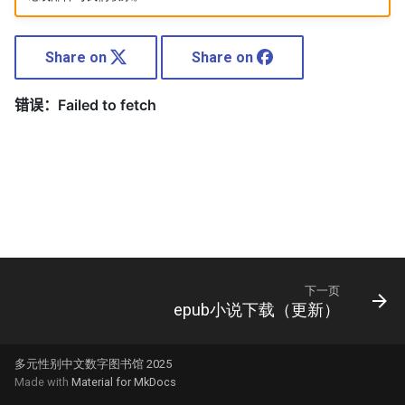
Share on
Share on
下一页
epub小说下载（更新）
多元性别中文数字图书馆 2025
Made with
Material for MkDocs