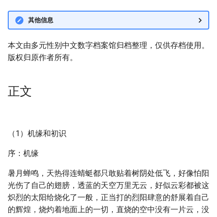
其他信息
本文由多元性别中文数字档案馆归档整理，仅供存档使用。
版权归原作者所有。
正文
（1）机缘和初识
序：机缘
暑月蝉鸣，天热得连蜻蜓都只敢贴着树阴处低飞，好像怕阳
光伤了自己的翅膀，透蓝的天空万里无云，好似云彩都被这
炽烈的太阳给烧化了一般，正当打的烈阳肆意的舒展着自己
的辉煌，烧灼着地面上的一切，直烧的空中没有一片云，没