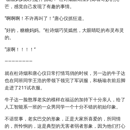
芒，感觉自己发现了有趣的事情。
“啊啊啊！不许再叫了！”唐心仪抓狂道。
“好的，糖糖妈妈。”杜诗烟巧笑嫣然，大眼睛眨的布灵布灵
的。
“滚啊！！！！”
————————
就在杜诗烟和唐心仪日常打情骂俏的时候，另一边的牛子达
也在同班同学王浩的带领下领完了军训服，和杨瑜衣前后脚
走进了211试衣服。
牛子达一脸憨厚老实的模样在福运的加持下十分亲人，给了
人工智能系一班的一众男同学一个十分不错的初始印象。
不谙世事，老实巴交的形象，正是大家所喜爱的，所同情
的，所怜悯的，这是典型的无害者弱者形象，因为他们打心