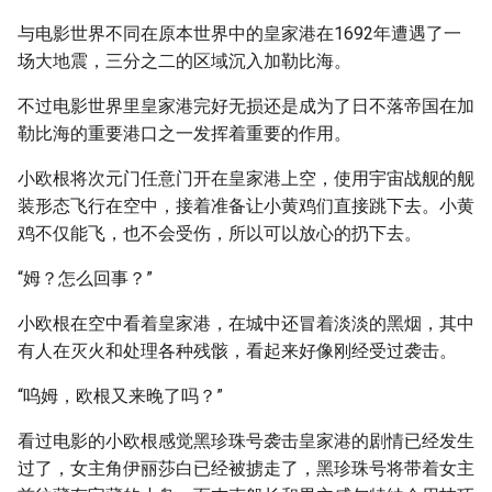
与电影世界不同在原本世界中的皇家港在1692年遭遇了一
场大地震，三分之二的区域沉入加勒比海。
不过电影世界里皇家港完好无损还是成为了日不落帝国在加
勒比海的重要港口之一发挥着重要的作用。
小欧根将次元门任意门开在皇家港上空，使用宇宙战舰的舰
装形态飞行在空中，接着准备让小黄鸡们直接跳下去。小黄
鸡不仅能飞，也不会受伤，所以可以放心的扔下去。
“姆？怎么回事？”
小欧根在空中看着皇家港，在城中还冒着淡淡的黑烟，其中
有人在灭火和处理各种残骸，看起来好像刚经受过袭击。
“呜姆，欧根又来晚了吗？”
看过电影的小欧根感觉黑珍珠号袭击皇家港的剧情已经发生
过了，女主角伊丽莎白已经被掳走了，黑珍珠号将带着女主