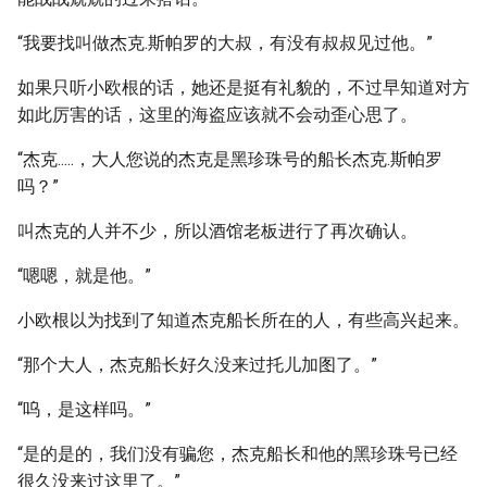
“我要找叫做杰克.斯帕罗的大叔，有没有叔叔见过他。”
如果只听小欧根的话，她还是挺有礼貌的，不过早知道对方
如此厉害的话，这里的海盗应该就不会动歪心思了。
“杰克.....，大人您说的杰克是黑珍珠号的船长杰克.斯帕罗
吗？”
叫杰克的人并不少，所以酒馆老板进行了再次确认。
“嗯嗯，就是他。”
小欧根以为找到了知道杰克船长所在的人，有些高兴起来。
“那个大人，杰克船长好久没来过托儿加图了。”
“呜，是这样吗。”
“是的是的，我们没有骗您，杰克船长和他的黑珍珠号已经
很久没来过这里了。”