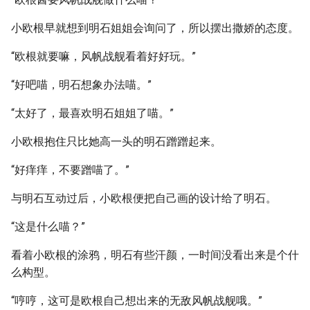
小欧根早就想到明石姐姐会询问了，所以摆出撒娇的态度。
“欧根就要嘛，风帆战舰看着好好玩。”
“好吧喵，明石想象办法喵。”
“太好了，最喜欢明石姐姐了喵。”
小欧根抱住只比她高一头的明石蹭蹭起来。
“好痒痒，不要蹭喵了。”
与明石互动过后，小欧根便把自己画的设计给了明石。
“这是什么喵？”
看着小欧根的涂鸦，明石有些汗颜，一时间没看出来是个什
么构型。
“哼哼，这可是欧根自己想出来的无敌风帆战舰哦。”