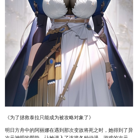
《为了拯救泰拉只能成为被攻略对象了》
明日方舟中的阿丽娜在遇到那次变故将死之时，她得到了异
次元神明的帮助，让她进入了连接各种动漫，游戏的次元