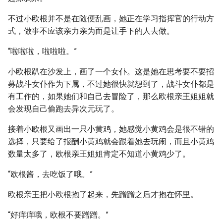
不过小欧根并不是在随便乱画，她正在学习指挥官的行动方
式，做事不应该亲力亲为而是让手下的人去做。
“啦啦啦，啦啦啦。”
小欧根趴在沙发上，画了一个女仆。这是她在思考要不要招
募战斗女仆作为下属，不过她很快就想到了，战斗女仆都是
有工作的，如果她们和自己去冒险了，那么欧根亲王姐姐就
会发现自己偷跑去异次元玩了。
接着小欧根又画出一只小黄鸡，她感觉小黄鸡会是很不错的
选择，只要给了报酬小黄鸡就会跟着她去玩闹，而且小黄鸡
数量太多了，欧根亲王姐姐肯定不知道小黄鸡少了。
“欧根酱，去吃饭了哦。”
欧根亲王把小欧根抱了起来，先蹭蹭之后才抱在怀里。
“好痒痒哦，欧根不要蹭蹭。”