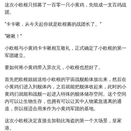
这次小欧根只招募了一百零一只小黄鸡，先组成一支百鸡战
团。
“卡卡啾，从今天起你就是欧根酱的战团长了。”
“啾啾！”
小欧根与小黄鸡卡卡啾相互敬礼，正式确定了小欧根的第一
军团建立。
要如何将小黄鸡带入异次元，小欧根也想好了。
首先把欧根姐姐送给小欧根的宇宙战舰船体放出来，然后在
小黄鸡们进入到舰体内，之后就能把舰体收起来，此时的小
黄鸡们就能和战舰一起进入特殊的舰体储存空间。这个空间
内可以让生物生存，也拥有可以让其中人物紧急逃离的通
道，所以很适合用来作为小黄鸡军团的基地。
这次小欧根决定直接去加勒比海盗的第一个大场景，皇家
港。