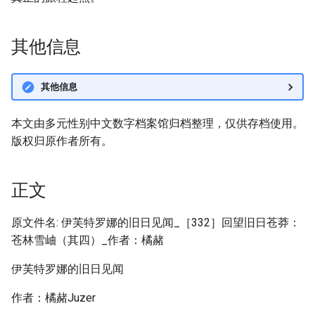
其他信息
其他信息
本文由多元性别中文数字档案馆归档整理，仅供存档使用。
版权归原作者所有。
正文
原文件名: 伊芙特罗娜的旧日见闻_［332］回望旧日苍莽：
苍林雪岫（其四）_作者：橘赭
伊芙特罗娜的旧日见闻
作者：橘赭Juzer