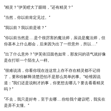
“精灵？”伊芙瞪大了眼睛，“还有精灵？”
“当然，你以前肯定见过。”
“我以前？我以前是谁？”
“你以前当然是……是个很厉害的魔法师，虽说是魔法师，但
你基本上什么都会，后来因为出了一些意外，所以……”
“出了什么意外？”伊芙依旧面色如常，那发问的语气就好像
是在打听一个陌生人一样。
“很难说清，你看你现在连这世上存不存在精灵都不记得
了，要和你解释清楚恐怕不是那么简单的事。”哈维因说
道：“我们还是说刚才的事，你更想去哪儿？要去看看精灵
吗？”
“不去，我只是好奇，至于去哪……你给我个建议吧，我实在
是弄不太懂。”