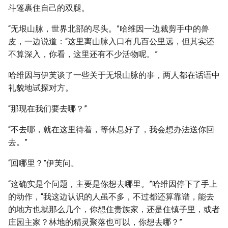
斗篷裹住自己的双腿。
“无垠山脉，世界北部的尽头。”哈维因一边裁剪手中的兽
皮，一边说道：“这里离山脉入口有几百公里远，但其实还
不算深入，你看，这里还有不少活物呢。”
哈维因与伊芙谈了一些关于无垠山脉的事，两人都在话语中
礼貌地试探对方。
“那现在我们要去哪？”
“不去哪，就在这里待着，等休息好了，我会想办法送你回
去。”
“回哪里？”伊芙问。
“这确实是个问题，主要是你想去哪里。”哈维因停下了手上
的动作，“我这边认识的人虽不多，不过都还算靠谱，能去
的地方也就那么几个，你想住贵族家，还是住镇子里，或者
庄园主家？林地的精灵聚落也可以，你想去哪？”