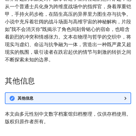
从一个普通士兵化身为跨维度战场中的指挥官，身着厚重铠
甲，手持火药步枪，在陌生高压的异界里力图生存与抗争。
小说中充斥着壮阔的战斗场面与高维宇宙的神秘解构，片段
如“我不会消灭你”既揭示了角色间刻骨铭心的宿命，也暗含
着剧烈的冲突和情感张力。文本在物理与哲学的交织中，将
现实与虚幻、命运与抗争融为一体，营造出一种既严肃又超
现实的氛围，吸引读者在跌宕起伏的情节与刺激的转折之间
不断探索未知的边界。
其他信息
其他信息
本文由多元性别中文数字档案馆归档整理，仅供存档使用。
版权归原作者所有。