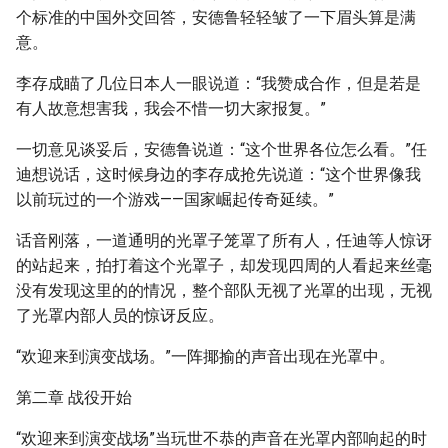
个标准的中国外交回答，安德鲁轻轻皱了一下眉头算是满
意。
李存成瞄了几位日本人一眼说道：“我赞成合作，但是若是
有人故意想害我，我会不惜一切大家报复。”
一切意见谈妥后，安德鲁说道：“这个世界各位怎么看。”任
迪想说话，这时候身边的李存成抢先说道：“这个世界像我
以前玩过的一个游戏——国家崛起传奇延续。”
话音刚落，一道通明的光罩子笼罩了所有人，任迪等人惊讶
的站起来，拍打着这个光罩子，却发现四周的人看起来丝毫
没有发现这里的的情况，整个部队无视了光罩的出现，无视
了光罩内部人员的惊讶反应。
“欢迎来到演变战场。”一阵揶揄的声音出现在光罩中。
第二章 战役开始
“欢迎来到演变战场”当玩世不恭的声音在光罩内部响起的时