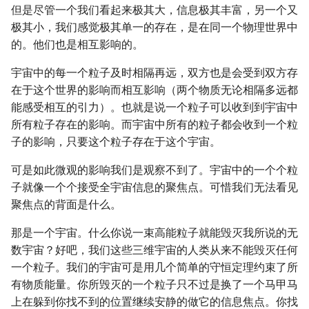
但是尽管一个我们看起来极其大，信息极其丰富，另一个又
极其小，我们感觉极其单一的存在，是在同一个物理世界中
的。他们也是相互影响的。
宇宙中的每一个粒子及时相隔再远，双方也是会受到双方存
在于这个世界的影响而相互影响（两个物质无论相隔多远都
能感受相互的引力）。也就是说一个粒子可以收到到宇宙中
所有粒子存在的影响。而宇宙中所有的粒子都会收到一个粒
子的影响，只要这个粒子存在于这个宇宙。
可是如此微观的影响我们是观察不到了。宇宙中的一个个粒
子就像一个个接受全宇宙信息的聚焦点。可惜我们无法看见
聚焦点的背面是什么。
那是一个宇宙。什么你说一束高能粒子就能毁灭我所说的无
数宇宙？好吧，我们这些三维宇宙的人类从来不能毁灭任何
一个粒子。我们的宇宙可是用几个简单的守恒定理约束了所
有物质能量。你所毁灭的一个粒子只不过是换了一个马甲马
上在躲到你找不到的位置继续安静的做它的信息焦点。你找