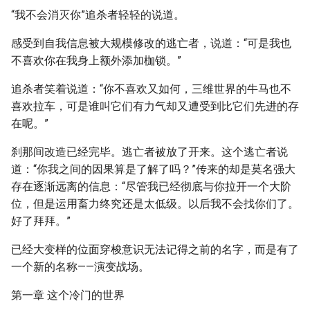
“我不会消灭你”追杀者轻轻的说道。
感受到自我信息被大规模修改的逃亡者，说道：“可是我也
不喜欢你在我身上额外添加枷锁。”
追杀者笑着说道：“你不喜欢又如何，三维世界的牛马也不
喜欢拉车，可是谁叫它们有力气却又遭受到比它们先进的存
在呢。”
刹那间改造已经完毕。逃亡者被放了开来。这个逃亡者说
道：“你我之间的因果算是了解了吗？”传来的却是莫名强大
存在逐渐远离的信息：“尽管我已经彻底与你拉开一个大阶
位，但是运用畜力终究还是太低级。以后我不会找你们了。
好了拜拜。”
已经大变样的位面穿梭意识无法记得之前的名字，而是有了
一个新的名称——演变战场。
第一章 这个冷门的世界