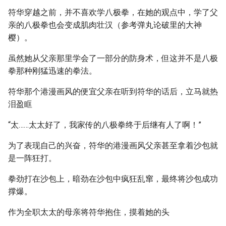
符华穿越之前，并不喜欢学八极拳，在她的观点中，学了父
亲的八极拳也会变成肌肉壮汉（参考弹丸论破里的大神
樱）。
虽然她从父亲那里学会了一部分的防身术，但这并不是八极
拳那种刚猛迅速的拳法。
符华那个港漫画风的便宜父亲在听到符华的话后，立马就热
泪盈眶
“太……太太好了，我家传的八极拳终于后继有人了啊！”
为了表现自己的兴奋，符华的港漫画风父亲甚至拿着沙包就
是一阵狂打。
拳劲打在沙包上，暗劲在沙包中疯狂乱窜，最终将沙包成功
撑爆。
作为全职太太的母亲将符华抱住，摸着她的头