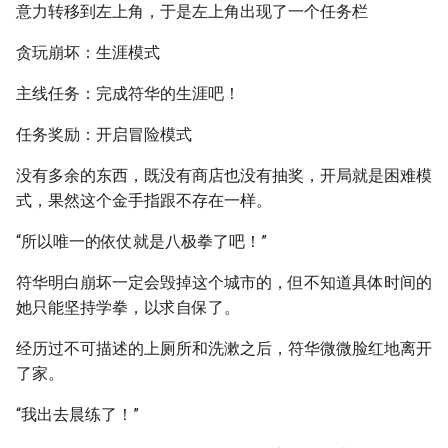
意力转移到左上角，于是左上角出现了一个任务栏
贪玩崩坏：生涯模式
主线任务：完成符华的生涯吧！
任务奖励：开启冒险模式
没有多余的东西，既没有商店也没有抽奖，开局就是困难模
式，果然这个金手指跟不存在一样。
“所以唯一的依仗就是八极拳了吧！”
符华明白崩坏一定会毁掉这个城市的，但不知道具体时间的
她只能坚持学拳，以求自保了。
经历过不可描述的上厕所和洗漱之后，符华微微脸红地离开
了家。
“我出去晨练了！”