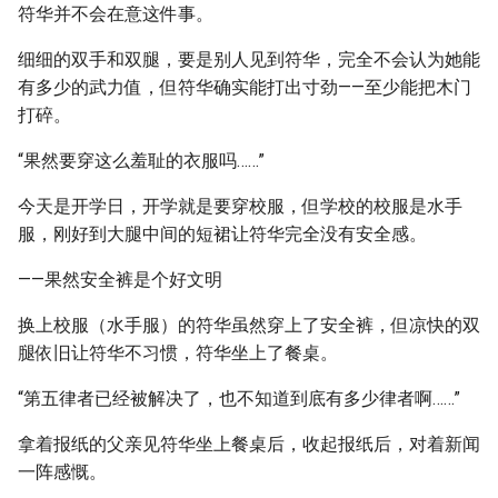
符华并不会在意这件事。
细细的双手和双腿，要是别人见到符华，完全不会认为她能
有多少的武力值，但符华确实能打出寸劲——至少能把木门
打碎。
“果然要穿这么羞耻的衣服吗……”
今天是开学日，开学就是要穿校服，但学校的校服是水手
服，刚好到大腿中间的短裙让符华完全没有安全感。
——果然安全裤是个好文明
换上校服（水手服）的符华虽然穿上了安全裤，但凉快的双
腿依旧让符华不习惯，符华坐上了餐桌。
“第五律者已经被解决了，也不知道到底有多少律者啊……”
拿着报纸的父亲见符华坐上餐桌后，收起报纸后，对着新闻
一阵感慨。