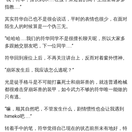
指教……”
其实符华自己也不是很会说话，平时的表情也很少，在面对
陌生人的时候算是一个伪三无。
“哈哈哈……我们的符华同学不是很擅长聊天呢，所以大家多
多跟她交朋友吧，下一位同学……”
符华回到座位上后，不再关注讲台上，反而对着窗外愣神。
“崩坏发生后，我应该怎么逃呢？”
光是徒手格斗是不可能打赢死士和崩坏兽的，就连普通枪械
都很难击穿崩坏兽的装甲，如今武力不够的符华唯一能做的
只有逃。
“嘛，顺其自然吧，不管发生什么，剧情惯性也会让我遇到
himeko吧……”
转着手中的笔，符华觉得自己现在的状态前所未有地好，特