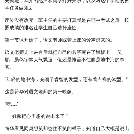
先就是自我介绍然后和同学打好关系，以及对这个学期的教
学任务做规划。
座位没有改变，班主任的主要打算就是在期中考试之后，按
照成绩的排名让学生自己选择座位。
第一节课开始了，语文老师踩着上课的铃声进来的。
语文老师走上讲台后就把自己的名字写在了黑板上——吴
鹏，虽然字体大气飘逸，但还是掩盖不住他是地中海的事
实。
“年轻的地中海，充满了睿智的发型，还有着吉祥的体型。”
这是符华对语文老师的第一映像。
“噗……”
——好像把心里想的说出来了？
符华看见同桌想笑却憋住不笑的样子，知道自己大概是说出