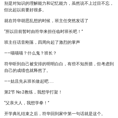
别是对知识的理解能力和记忆能力，虽然说不上过目不忘，
但比起以前要好很多。
就在符华胡思乱想的时候，班主任突然发话了
“所以目前暂时由符华来担任临时班长吧！”
班主任话音刚落，四周向起了激烈的掌声
——喵喵喵？什么鬼？班长？
符华听到自己被安排的明明白白，有些不知所措，但考虑到
自己的成绩也就释然了。
——姑且先从班长做起吧……
第2节 No.2教练，我想学打架！
“父亲大人，我想学拳！”
开学典礼结束之后，符华回到家中第一句话就是这个。