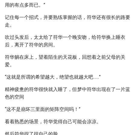
用的有点多而已。”
记住每一个招式，并要熟练掌握的话，符华还有很长的路要
走。
吹过头发后，太太给了符华一个晚安吻，给符华换上睡衣
后，离开了符华的房间。
符华躺在床上，望着陌生的天花板，回想着之前父母的关
爱。
“这就是所谓的希望越大，绝望也就越大吧……”
精神疲惫的符华很快就入睡了，但梦中符华出现在了一片蓝
色的空间
“这不是崩坏三里面的矩阵空间吗！”
看着熟悉的场景，符华觉得自己可能会凉凉。
然后符华捏了捏自己的脸