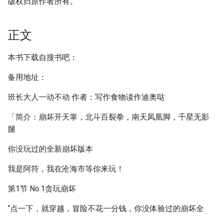
版权归原作者所有。
正文
本书下载自搜书吧：
备用地址：
班长大人一动不动 作者：写作食物读作迪奥哒
「简介：崩坏开天掌，北斗百裂拳，南天凤凰脚，千星无影
腿
你没玩过的全新崩坏版本
我是阿符，我在沧海市等你来玩！
第1节 No.1贪玩崩坏
“点一下，就穿越，冒险不花一分钱，你没体验过的崩坏全