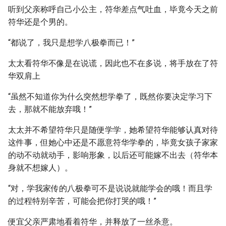
听到父亲称呼自己小公主，符华差点气吐血，毕竟今天之前
符华还是个男的。
“都说了，我只是想学八极拳而已！”
太太看符华不像是在说谎，因此也不在多说，将手放在了符
华双肩上
“虽然不知道你为什么突然想学拳了，既然你要决定学习下
去，那就不能放弃哦！”
太太并不希望符华只是随便学学，她希望符华能够认真对待
这件事，但她心中还是不愿意符华学拳的，毕竟女孩子家家
的动不动就动手，影响形象，以后还可能嫁不出去（符华本
身就不想嫁人）。
“对，学我家传的八极拳可不是说说就能学会的哦！而且学
的过程特别辛苦，可能会把你打哭的哦！”
便宜父亲严肃地看着符华，并释放了一丝杀意。