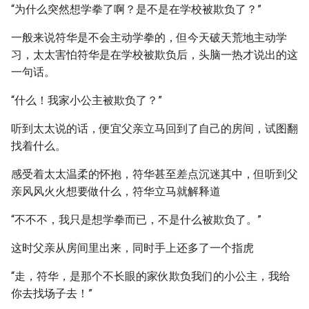
“为什么突然想学拳了啊？是不是在学校被欺负了？”
一般来说符华是不会主动学拳的，但今天破天荒地主动学
习，太太害怕符华是在学校被欺负后，头脑一热才说出的这
一句话。
“什么！我家小公主被欺负了？”
听到太太说的话，便宜父亲立马回到了自己的房间，试图翻
找着什么。
感受着太太温柔的怀抱，符华甚至差点沉迷其中，但听到父
亲风风火火想要做什么，符华立马就解释道
“不不不，我只是想学拳而已，不是什么被欺负了。”
这时父亲从房间里出来，同时手上还多了一个指虎
“走，符华，是那个不长眼的家伙欺负我们的小公主，我给
你去找场子去！”