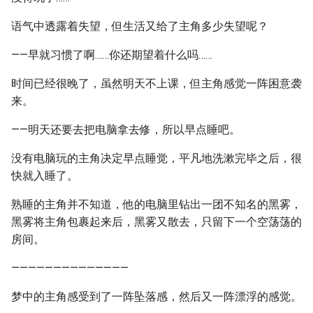
语气中透露着失望，但生活又给了主角多少失望呢？
——早就习惯了啊……你还期望着什么吗……
时间已经很晚了，虽然明天不上课，但主角感觉一阵困意袭
来。
——明天还要去把电脑拿去修，所以早点睡吧。
没有电脑玩的主角决定早点睡觉，平凡地洗漱完毕之后，很
快就入睡了。
熟睡的主角并不知道，他的电脑里钻出一团不知名的黑雾，
黑雾将主角包裹起来后，黑雾又散去，只留下一个空荡荡的
房间。
——————————————
梦中的主角感受到了一阵坠落感，然后又一阵漂浮的感觉。