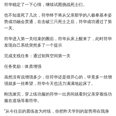
符华稳定了一下心情，继续试图挑战死士们。
也不知道死了几次，符华终于将从父亲那学的八极拳基本姿
势成功融会贯通，在击破三只死士之后，符华成功通过了第
一关。
符华进入第一关结束的圈后，符华从床上醒来了，此时符华
发现自己系统突然多了一个提示
完成支线任务：通过矩阵空间第一关
任务奖励：体质增强
虽然没有说增强多少，但符华还是很开心的，毕竟多一丝增
强就多一丝希望，符华今天也活力满满地起床了。
刚洗漱完，穿上练功服的符华一出房间就看到父亲穿着练功
服在道场等着符华。
“从今往后的晨练改为对练，你把昨天学到的架势用在我身