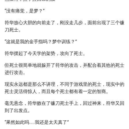
“没有痛觉，是梦？”
符华放心大胆的向前走了，刚没走几步，面前出现了三个镰
刀死士。
“这就是我的金手指吗？梦中训练？”
符华摆起了今天学的架势，攻向了死士。
但死士很简单地就躲开了符华的攻击，并配合着其他的死士
进行攻击。
现实永远都是那么不讲理，不同于游戏里的死士，现实中的
死士灵活得惊人，而且每个死士都有着一定的智商。
毫无悬念，符华败在了镰刀死士手上，回过神来，符华又回
到了出发点。
“果然如此吗……我还是太天真了”