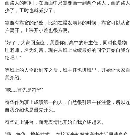
画路人的时间，在画面中只需要画一到两个路人，画的路人
少了，工时也就减少了。
靠窗有靠窗的好处，比如在爆发崩坏的时候，靠窗可以从窗
户离开，上课开小差也很方便。
“好了，大家回座位，我是你们高中的班主任，同时也是物
理老师，名为刘茜，现在从班上成绩最好的同学开始自我介
绍吧！”
等班上的人全部到齐之后，班主任也进班里，开始让大家自
我介绍。
“嗯……首先是符华”
符华作为班上成绩第一的人，自然很引班主任注意，所以连
自我介绍也是最先开头。
符华走上讲台，面无表情地开始自我介绍起来。
“我，符华，擅长武术……在接下来短暂的高中生活里请多多