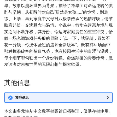
华。故事以崩坏世界为背景，描绘了符华面对命运逆转的慌
乱与坚韧，从初醒时对自己“居然是女孩……”的惊愕，到晨
练、上学，再到家庭中父母对八极拳传承的热情呼唤，情节
跌宕起伏，充满悬念与温情。小说中，符华在迷离梦境与现
实之间不断穿梭，其身份、命运与家庭责任的重重冲突，恰
似一场充满游戏任务般的冒险：“点一下，就穿越，冒险不
花一分钱，你没体验过的崩坏全新版本”。既有打斗场面中
那种挥拳破空的炫目气势，也有校园生活中的青涩与温暖，
每个细节都勾勒出一个身份转换、命运颠覆的青春传奇，激
发读者对未知世界的无限幻想与探索欲望。
其他信息
其他信息
本文由多元性别中文数字档案馆归档整理，仅供存档使用。