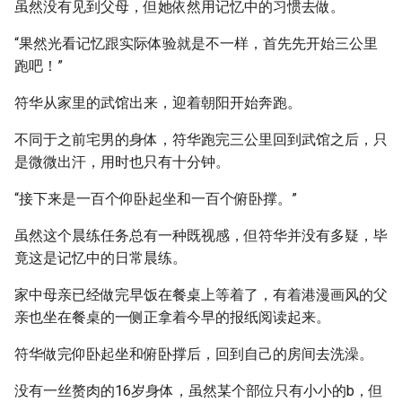
虽然没有见到父母，但她依然用记忆中的习惯去做。
“果然光看记忆跟实际体验就是不一样，首先先开始三公里
跑吧！”
符华从家里的武馆出来，迎着朝阳开始奔跑。
不同于之前宅男的身体，符华跑完三公里回到武馆之后，只
是微微出汗，用时也只有十分钟。
“接下来是一百个仰卧起坐和一百个俯卧撑。”
虽然这个晨练任务总有一种既视感，但符华并没有多疑，毕
竟这是记忆中的日常晨练。
家中母亲已经做完早饭在餐桌上等着了，有着港漫画风的父
亲也坐在餐桌的一侧正拿着今早的报纸阅读起来。
符华做完仰卧起坐和俯卧撑后，回到自己的房间去洗澡。
没有一丝赘肉的16岁身体，虽然某个部位只有小小的b，但