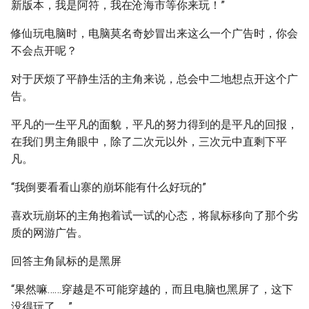
新版本，我是阿符，我在沧海市等你来玩！”
修仙玩电脑时，电脑莫名奇妙冒出来这么一个广告时，你会
不会点开呢？
对于厌烦了平静生活的主角来说，总会中二地想点开这个广
告。
平凡的一生平凡的面貌，平凡的努力得到的是平凡的回报，
在我们男主角眼中，除了二次元以外，三次元中直剩下平
凡。
“我倒要看看山寨的崩坏能有什么好玩的”
喜欢玩崩坏的主角抱着试一试的心态，将鼠标移向了那个劣
质的网游广告。
回答主角鼠标的是黑屏
“果然嘛……穿越是不可能穿越的，而且电脑也黑屏了，这下
没得玩了……”