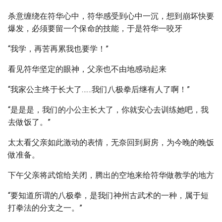
杀意缠绕在符华心中，符华感受到心中一沉，想到崩坏快要
爆发，必须要留一个保命的技能，于是符华一咬牙
“我学，再苦再累我也要学！”
看见符华坚定的眼神，父亲也不由地感动起来
“我家公主终于长大了……我们八极拳后继有人了啊！”
“是是是，我们的小公主长大了，你就安心去训练她吧，我
去做饭了。”
太太看父亲如此激动的表情，无奈回到厨房，为今晚的晚饭
做准备。
下午父亲将武馆给关闭，腾出的空地来给符华做教学的地方
“要知道所谓的八极拳，是我们神州古武术的一种，属于短
打拳法的分支之一。”