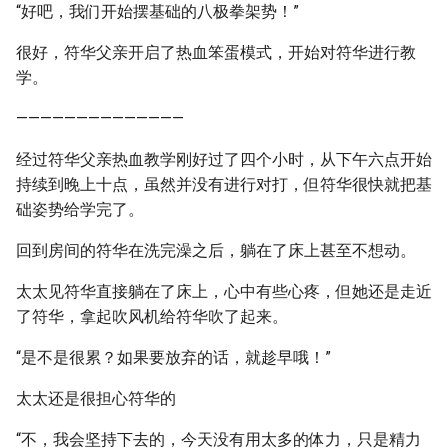
“好吧，我们开始摆基础的八极拳架势！”
很好，符华父亲开启了热血笨蛋模式，开始对符华进行教
学。
——————————————
经过符华父亲热血教学刚好过了四个小时，从下午六点开始
持续到晚上十点，虽然并没有进行对打，但符华很快就把基
础姿势给学完了。
回到房间的符华在洗完澡之后，躺在了床上甚至不想动。
太太见符华直接躺在了床上，心中有些心疼，但她还是走近
了符华，拿起吹风机给符华吹了起来。
“是不是很累？如果要放弃的话，就趁早哦！”
太太还是很担心符华的
“不，我会坚持下去的，今天没有用太多的体力，只是精力