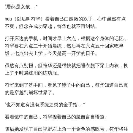
“居然是女孩……”
hua（以后叫符华）看着自己白嫩嫩的双手，心中虽然有点
不爽，但念在成功穿越，符华也就不再纠结。
打开床边的手机，时间才早上六点，根据这个身体的记忆，
符华要在六点二十开始晨练，然后再在六点五十回家吃早
饭，七点出去上学，今天是高一开学的日子。
虽然有点别扭，但符华还是很快就把睡衣脱下穿上内衣，换
上了平时晨练用的练功服。
符华来到了洗手间，看见了镜子中的自己，符华知道自己真
的是穿越到崩坏世界了。
“也不知道有没有系统之类的金手指……”
看着镜中的自己，符华捏着自己的脸自言自语道。
随后她发现了自己视野左上角一个金色的感叹号，符华将注