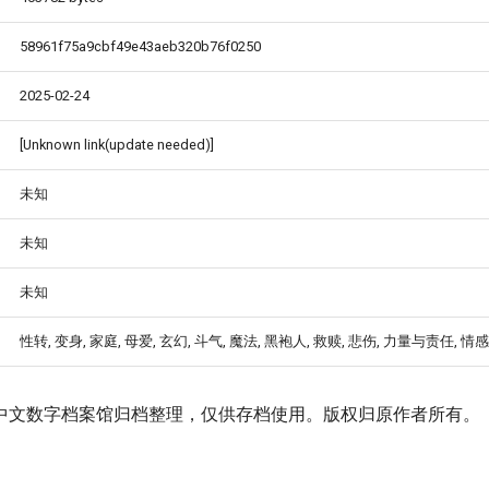
58961f75a9cbf49e43aeb320b76f0250
2025-02-24
[Unknown link(update needed)]
未知
未知
未知
性转, 变身, 家庭, 母爱, 玄幻, 斗气, 魔法, 黑袍人, 救赎, 悲伤, 力量与责任, 情
中文数字档案馆归档整理，仅供存档使用。版权归原作者所有。