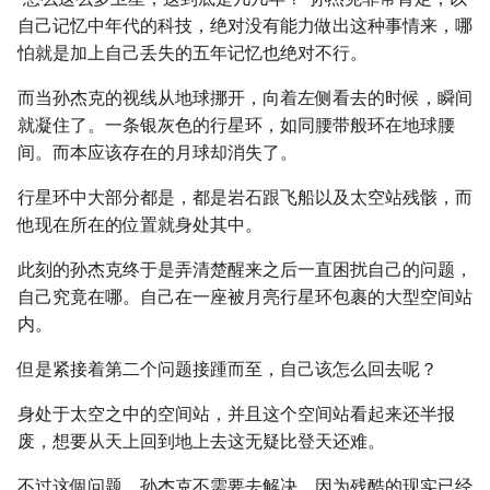
自己记忆中年代的科技，绝对没有能力做出这种事情来，哪
怕就是加上自己丢失的五年记忆也绝对不行。
而当孙杰克的视线从地球挪开，向着左侧看去的时候，瞬间
就凝住了。一条银灰色的行星环，如同腰带般环在地球腰
间。而本应该存在的月球却消失了。
行星环中大部分都是，都是岩石跟飞船以及太空站残骸，而
他现在所在的位置就身处其中。
此刻的孙杰克终于是弄清楚醒来之后一直困扰自己的问题，
自己究竟在哪。自己在一座被月亮行星环包裹的大型空间站
内。
但是紧接着第二个问题接踵而至，自己该怎么回去呢？
身处于太空之中的空间站，并且这个空间站看起来还半报
废，想要从天上回到地上去这无疑比登天还难。
不过这個问题，孙杰克不需要去解决，因为残酷的现实已经