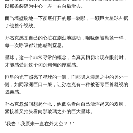
以那条裂缝为中心一左一右向后滑去。
而当墙壁刷地一下彻底打开的那一刹那，一颗巨大星球占据
了他整个视线。
孙杰克感觉自己的心脏在剧烈地跳动，喉咙像被勒紧一样，
每一次呼吸都让他感到窒息。
星球，这一个非常寻常的概念，当真真切切出现在眼前时，
才能感受到这个词沉甸甸的厚重感。
恒星的光芒照亮了星球的一侧，而那隐入漆黑之中的另外一
侧，如同深渊巨口一般，让孙杰克有一种被苍穹巨兽凝视的
战栗感。
孙杰克忽然间想起什么，他低头看向自己漂浮起来的双脚，
紧接着又抬头看向那玻璃之外的巨大星球。
“我去！我原来一直在外太空？！”