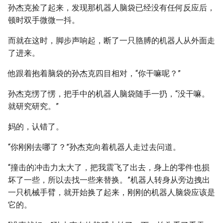
孙杰克捡了起来，发现那机器人脑袋已经没有任何反应后，
顿时双手微微一抖。
而就在这时，脚步声响起，断了一只胳膊的机器人从外面走
了进来。
他跟着抱着脑袋的孙杰克四目相对，“你干嘛呢？”
孙杰克愣了愣，把手中的机器人脑袋随手一扔，“没干嘛。
就研究研究。”
妈的，认错了。
“你刚刚去哪了？”孙杰克向着机器人走过去问道。
“撞击的冲击力太大了，把我震飞了出去，身上的零件也损
坏了一些，所以去找一些来替换。”机器人转身从旁边拽出
一只机械手臂，就开始换了起来，刚刚的机器人脑袋应该是
它的。