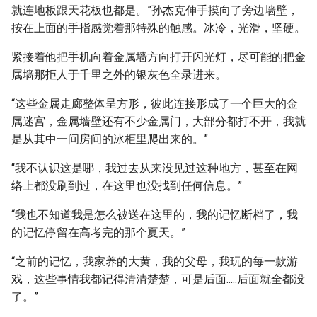
就连地板跟天花板也都是。”孙杰克伸手摸向了旁边墙壁，
按在上面的手指感觉着那特殊的触感。冰冷，光滑，坚硬。
紧接着他把手机向着金属墙方向打开闪光灯，尽可能的把金
属墙那拒人于千里之外的银灰色全录进来。
“这些金属走廊整体呈方形，彼此连接形成了一个巨大的金
属迷宫，金属墙壁还有不少金属门，大部分都打不开，我就
是从其中一间房间的冰柜里爬出来的。”
“我不认识这是哪，我过去从来没见过这种地方，甚至在网
络上都没刷到过，在这里也没找到任何信息。”
“我也不知道我是怎么被送在这里的，我的记忆断档了，我
的记忆停留在高考完的那个夏天。”
“之前的记忆，我家养的大黄，我的父母，我玩的每一款游
戏，这些事情我都记得清清楚楚，可是后面.....后面就全都没
了。”