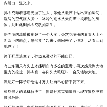
内射出一道光来。
孙杰克顺着那道光游了过去，等他从凝胶中钻出来的瞬间，
湿润的空气灌入肺中，冰冷的雨水从天而降冲刷着他的身
体，此时此刻孙杰克犹如新生。
培养舱的墙壁被撕裂了一个大洞，孙杰克愣愣的看着天上不
断落下的雨点，忽然笑了起来，他回来了，他终于活着回到
地球了！
终于死里逃生了，孙杰克激动的不能自已。
有些东西只有失去才能明白有多么的宝贵，再次感觉到大地
重力的拉扯，孙杰克一会仰头大吼狂叫一会又轻吻大地。
激动好一阵子后他这才努力让自己心情平复下来。
虽然最大的危机解决了，但是孙杰克知道自己现在依然没有
摆脱危险。