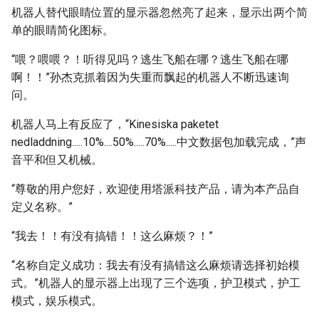
机器人替代眼睛位置的显示器忽然亮了起来，显示出两个简
单的眼睛简化图标。
“喂？喂喂？！听得见吗？逃生飞船在哪？逃生飞船在哪
啊！！”孙杰克抓着因为失重而飘起的机器人不断迅速询
问。
机器人马上有反应了，“Kinesiska paketet
nedladdning.....10%....50%.....70%.....中文数据包加载完成，”声
音平和但又机械。
“尊敬的用户您好，欢迎使用塔派科技产品，请为本产品自
定义名称。”
“我去！！有没有搞错！！这么麻烦？！”
“名称自定义成功：我去有没有搞错这么麻烦请选择初始模
式。”机器人的显示器上出现了三个选项，护卫模式，护工
模式，娱乐模式。