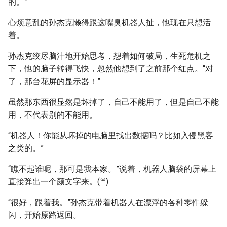
的。”
心烦意乱的孙杰克懒得跟这嘴臭机器人扯，他现在只想活
着。
孙杰克绞尽脑汁地开始思考，想着如何破局，生死危机之
下，他的脑子转得飞快，忽然他想到了之前那个红点。“对
了，那台花屏的显示器！”
虽然那东西很显然是坏掉了，自己不能用了，但是自己不能
用，不代表别的不能用。
“机器人！你能从坏掉的电脑里找出数据吗？比如入侵黑客
之类的。”
“瞧不起谁呢，那可是我本家。”说着，机器人脑袋的屏幕上
ω
直接弹出一个颜文字来。(
)
“很好，跟着我。”孙杰克带着机器人在漂浮的各种零件躲
闪，开始原路返回。