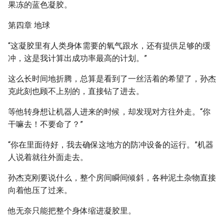
果冻的蓝色凝胶。
第四章 地球
“这凝胶里有人类身体需要的氧气跟水，还有提供足够的缓
冲，这是我计算出成功率最高的计划。”
这么长时间地折腾，总算是看到了一丝活着的希望了，孙杰
克此刻也顾不上别的，直接钻了进去。
等他转身想让机器人进来的时候，却发现对方往外走。“你
干嘛去！不要命了？”
“你在里面待好，我去确保这地方的防冲设备的运行。”机器
人说着就往外面走去。
孙杰克刚要说什么，整个房间瞬间倾斜，各种泥土杂物直接
向着他压了过来。
他无奈只能把整个身体缩进凝胶里。