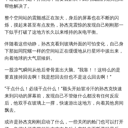
帮他解决了。
整个空间站的震颤感正在加大，身后的屏幕也在不断的闪
烁，摸起来甚至有点发热，孙杰克震惊的发现自己刚刚那一
下似乎打破了这地方长久以来维持的灰电平衡。
伴随着这些动静，孙杰克看到玻璃外面的可怕变化，自己身
下那如同陀螺一样的空间站正在缓缓地从行星环中拔出来，
向着地球的大气层倾斜。
一股凉气瞬间从他后脊骨直出大脑。“我靠！！这特么的是
要直接掉回去啊！我是想回去但也不是这么回去啊！”
“干点什么！必须干点什么！”额头开始冒冷汗的孙杰克快速
来到闪动的屏幕前，发现自己不管做什么都没有任何反应
后，他双手在玻璃上一撑，快速游出这地方，向着其他房间
飘去。
或许是孙杰克刚刚启动了什么，一些关闭的舱门也可以打开