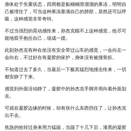
身体处于失重状态，四周都是黏糊糊滑溜溜的果冻，明明自
己被埋住了，可当这种果冻塞满自己的肺部，居然还可以呼
吸，这种感觉非常奇特。
不过当强烈的晃动感传来，孙杰克顾不上这种感觉，他尽可
能地双手抱住自己，缩成一团。
此刻孙杰克有种在坐没有安全带过山车的感觉，一会向左一
会向右，不过好在有凝胶的保护，身体没有被撞骨折。
不知道过去了多久，当最后一下极其猛烈地撞击传来，一切
都安静了下来。
感觉到外面没动静了，凝胶中的孙杰克手脚并用向着外面划
去。
可就在凝胶边缘的时候，却有块什么东西挡住了，让孙杰克
出不去。
焦急的他转过身来用力猛踹，当踹了十几下后，漆黑的凝胶