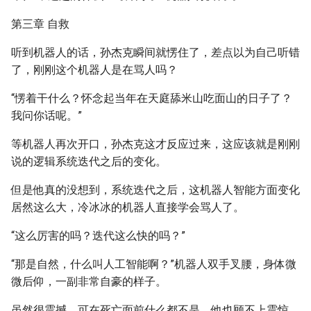
第三章 自救
听到机器人的话，孙杰克瞬间就愣住了，差点以为自己听错
了，刚刚这个机器人是在骂人吗？
“愣着干什么？怀念起当年在天庭舔米山吃面山的日子了？
我问你话呢。”
等机器人再次开口，孙杰克这才反应过来，这应该就是刚刚
说的逻辑系统迭代之后的变化。
但是他真的没想到，系统迭代之后，这机器人智能方面变化
居然这么大，冷冰冰的机器人直接学会骂人了。
“这么厉害的吗？迭代这么快的吗？”
“那是自然，什么叫人工智能啊？”机器人双手叉腰，身体微
微后仰，一副非常自豪的样子。
虽然很震撼，可在死亡面前什么都不是，他也顾不上震惊