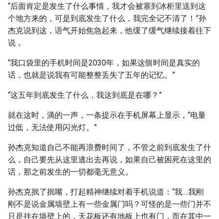
“后面肯定是发生了什么事情，我才会被塞到冰柜里送到这
个地方来的，可是到底发生了什么，我完全记不清了！”孙
杰克说到这，语气开始焦急起来，他缓了缓气继续接着往下
说，
“我口袋里的手机时间是2030年，如果这個时间是真实的
话，也就是说我有可能整整丢失了五年的记忆。”
“这五年到底发生了什么，我这到底是在哪？”
就在这时，滴的一声，一条提示在手机屏幕上显示，“电量
过低，无法使用闪光灯。”
孙杰克知道自己不能再浪费时间了，不管之前到底发生了什
么，自己要先从这里逃出去再说，如果自己被困死在这里的
话，那之前发生的一切都毫无意义。
孙杰克抿了抿嘴，打起精神继续对着手机说道：“我....我刚
刚不是说金属墙壁上有一些金属门吗？可怪的是一些门并不
只是挂在墙壁上的，天花板还有地板上也有门，而在其中一