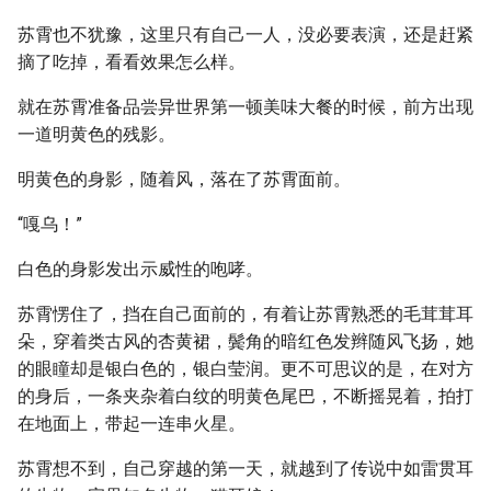
苏霄也不犹豫，这里只有自己一人，没必要表演，还是赶紧
摘了吃掉，看看效果怎么样。
就在苏霄准备品尝异世界第一顿美味大餐的时候，前方出现
一道明黄色的残影。
明黄色的身影，随着风，落在了苏霄面前。
“嘎乌！”
白色的身影发出示威性的咆哮。
苏霄愣住了，挡在自己面前的，有着让苏霄熟悉的毛茸茸耳
朵，穿着类古风的杏黄裙，鬓角的暗红色发辫随风飞扬，她
的眼瞳却是银白色的，银白莹润。更不可思议的是，在对方
的身后，一条夹杂着白纹的明黄色尾巴，不断摇晃着，拍打
在地面上，带起一连串火星。
苏霄想不到，自己穿越的第一天，就越到了传说中如雷贯耳