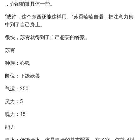
，介绍稍微具体一些。
“或许，这个东西还能这样用。”苏霄喃喃自语，把注意力集
中到了自己身上。
很快，苏霄就得到了自己想要的答案。
苏霄
种族：心狐
阶位：下级妖兽
气运：250
灵力：5
魂力：15
能力
狐火：低级妖火，这是狐妖的基本配置，有了它，你就可以