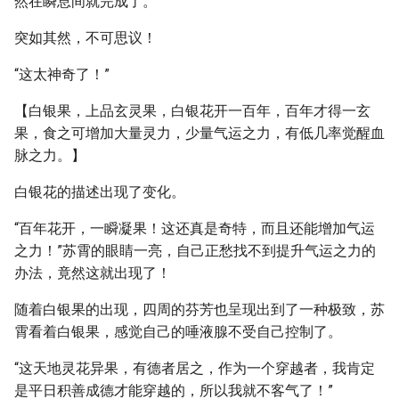
然在瞬息间就完成了。
突如其然，不可思议！
“这太神奇了！”
【白银果，上品玄灵果，白银花开一百年，百年才得一玄
果，食之可增加大量灵力，少量气运之力，有低几率觉醒血
脉之力。】
白银花的描述出现了变化。
“百年花开，一瞬凝果！这还真是奇特，而且还能增加气运
之力！”苏霄的眼睛一亮，自己正愁找不到提升气运之力的
办法，竟然这就出现了！
随着白银果的出现，四周的芬芳也呈现出到了一种极致，苏
霄看着白银果，感觉自己的唾液腺不受自己控制了。
“这天地灵花异果，有德者居之，作为一个穿越者，我肯定
是平日积善成德才能穿越的，所以我就不客气了！”