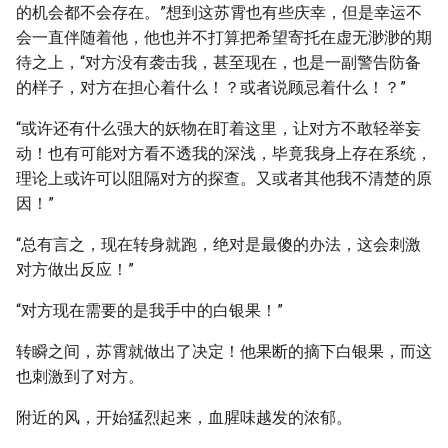
的机会都不会存在。”想到这苏霄也有些庆幸，但是幸运不
会一直伴随着他，他也并不打算把希望寄托在虚无渺渺的期
待之上，“对方没有袭击我，甚至现在，也是一副警告防备
的样子，对方在担心着什么！？或者说顾忌着什么！？”
“或许还有什么强大的妖物在盯着这里，让对方不敢轻举妄
动！也有可能对方看不透我的深浅，毕竟我身上存在系统，
理论上或许可以阻隔对方的探查。又或者其他我不清楚的原
因！”
“总有言之，现在转身就跑，绝对是最傻的办法，这会刺激
对方做出反应！”
“对方现在需要的是我手中的白银果！”
转瞬之间，苏霄就做出了决定！他果断的摘下白银果，而这
也刺激到了对方。
附近的风，开始猛烈起来，血腥味越发的浓郁。