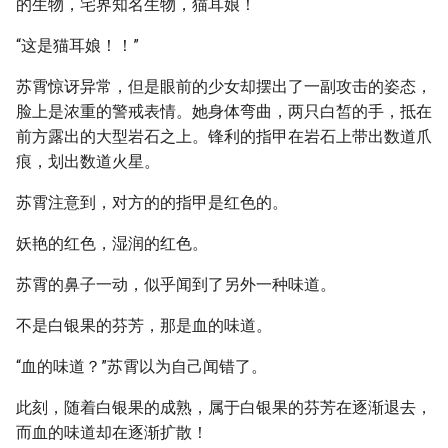
的生物，宅界知名生物，猫耳娘！
“这是猫耳娘！！”
苏霄惊讶异常，但是眼前的少女却摆出了一副攻击的姿态，
脸上是浓重的警戒表情。她身体弯曲，两只白皙的手，抵在
前方露出的大型岩石之上。锋利的指甲在岩石上带出数道爪
痕，划出数道火星。
苏霄注意到，对方的的指甲是红色的。
妖艳的红色，湿润的红色。
苏霄的鼻子一动，似乎闻到了另外一种味道。
不是白银果的芬芳，那是血的味道。
“血的味道？”苏霄以为自己闻错了。
此刻，随着白银果的成熟，属于白银果的芬芳在逐渐退去，
而血的味道却在逐渐扩散！