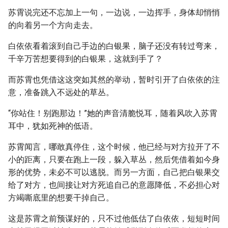
苏霄说完还不忘加上一句，一边说，一边挥手，身体却悄悄
的向着另一个方向走去。
白依依看着滚到自己手边的白银果，脑子还没有转过弯来，
千辛万苦想要得到的白银果，这就到手了？
而苏霄也凭借这这突如其然的举动，暂时引开了白依依的注
意，准备跳入不远处的草丛。
“你站住！别跑那边！”她的声音清脆悦耳，随着风吹入苏霄
耳中，犹如死神的低语。
苏霄闻言，哪敢真停住，这个时候，他已经与对方拉开了不
小的距离，只要在跑上一段，躲入草丛，然后凭借着如今身
形的优势，未必不可以逃脱。而另一方面，自己把白银果交
给了对方，也间接让对方死追自己的意愿降低，不必担心对
方竭嘶底里的想要干掉自己。
这是苏霄之前预谋好的，只不过他低估了白依依，短短时间