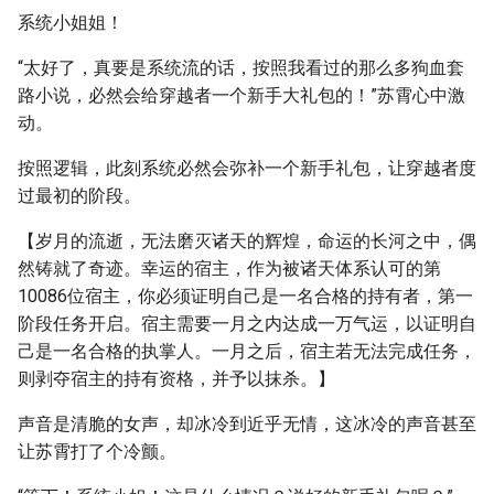
系统小姐姐！
“太好了，真要是系统流的话，按照我看过的那么多狗血套
路小说，必然会给穿越者一个新手大礼包的！”苏霄心中激
动。
按照逻辑，此刻系统必然会弥补一个新手礼包，让穿越者度
过最初的阶段。
【岁月的流逝，无法磨灭诸天的辉煌，命运的长河之中，偶
然铸就了奇迹。幸运的宿主，作为被诸天体系认可的第
10086位宿主，你必须证明自己是一名合格的持有者，第一
阶段任务开启。宿主需要一月之内达成一万气运，以证明自
己是一名合格的执掌人。一月之后，宿主若无法完成任务，
则剥夺宿主的持有资格，并予以抹杀。】
声音是清脆的女声，却冰冷到近乎无情，这冰冷的声音甚至
让苏霄打了个冷颤。