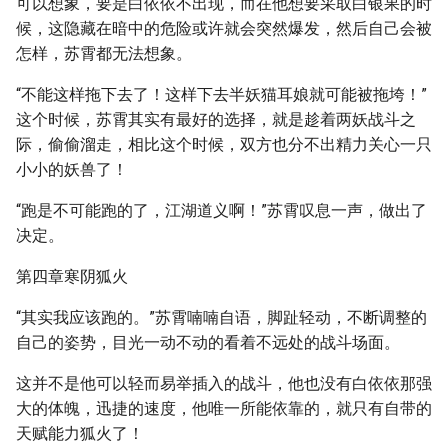
可以想象，要是白依依不出现，而在他想要采取白银果的时
候，这隐藏在暗中的危险或许就会突然爆发，然后自己会被
怎样，苏霄都无法想象。
“不能这样拖下去了！这样下去半妖猫耳娘就可能被拖垮！”
这个时候，苏霄其实有最好的选择，就是趁着两妖战斗之
际，偷偷溜走，相比这个时候，双方也分不出精力关心一只
小小的妖兽了！
“跑是不可能跑的了，江湖道义啊！”苏霄叹息一声，做出了
决定。
第四章寒阴狐火
“其实我应该跑的。”苏霄喃喃自语，脚趾轻动，不断调整的
自己的姿势，目光一动不动的看着不远处的战斗场面。
这并不是他可以轻而易举插入的战斗，他也没有白依依那强
大的体魄，迅捷的速度，他唯一所能依靠的，就只有自带的
天赋能力狐火了！