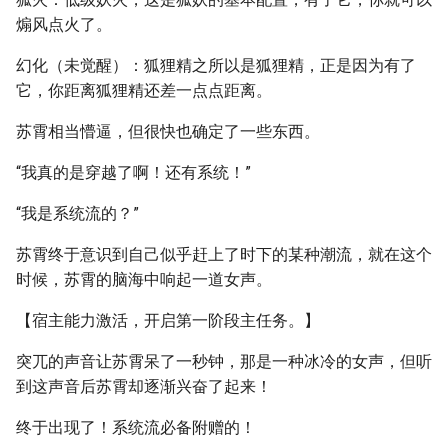
煽风点火了。
幻化（未觉醒）：狐狸精之所以是狐狸精，正是因为有了
它，你距离狐狸精还差一点点距离。
苏霄相当懵逼，但很快也确定了一些东西。
“我真的是穿越了啊！还有系统！”
“我是系统流的？”
苏霄终于意识到自己似乎赶上了时下的某种潮流，就在这个
时候，苏霄的脑海中响起一道女声。
【宿主能力激活，开启第一阶段主任务。】
突兀的声音让苏霄呆了一秒钟，那是一种冰冷的女声，但听
到这声音后苏霄却逐渐兴奋了起来！
终于出现了！系统流必备附赠的！