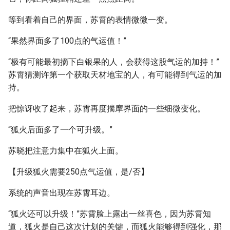
等到看着自己的界面，苏霄的表情微微一变。
“果然界面多了100点的气运值！”
“极有可能最初摘下白银果的人，会获得这股气运的加持！”
苏霄猜测许第一个获取天材地宝的人，有可能得到气运的加
持。
把惊讶收了起来，苏霄再度揣摩界面的一些细微变化。
“狐火后面多了一个可升级。”
苏晓把注意力集中在狐火上面。
【升级狐火需要250点气运值，是/否】
系统的声音出现在苏霄耳边。
“狐火还可以升级！”苏霄脸上露出一丝喜色，因为苏霄知
道，狐火是自己这次计划的关键，而狐火能够得到强化，那