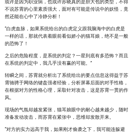
或许是因为职业病，也或许苏晓真的是胆大包的类型，不得
不说苏霄的心里素质强大，面对有可能是传说中的妖怪，竟
然还能在心中了冷静分析！
“白虎血脉，如果系统给出的白虎定义跟我脑海中的白虎是
一样的话，那就代表着眼前看似娇小的猫耳娘，绝不是一般
的恐怖了！
之后的危险程度，是系统的判定？一星到底有多恐怖？而且
在系统的判定中，我几乎没有赢的可能。”
转瞬之间，苏霄就分析出了系统给出的要点信息这得益于苏
霄驰骋于网络的键盘强者经验，分析屏幕后面的对手性格，
在根据对方的性格心理，采取针对攻击，这是苏霄一贯的作
风。
现场的气氛却越发紧张，猫耳娘眼中的耐心越来越少，随时
准备发动攻击，而苏霄在紧张中，思维却发散开来。
“对方的实力远高于我，如果刚才偷袭之下，我可能连躲避