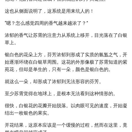
这也从侧面说明了，这系统是用来坑人的！
“嗯？怎么感觉四周的香气越来越浓了？”
浓郁的香气让苏霄的注意力从系统上移开，目光落在了白银
草上。
银白色的花朵上方，芬芳浓郁到形成了实质的氤氲之气，开
始逐渐环绕在白银草周围。这花的外形像极了苏霄知道的紫
苑花，但却是单生的，只有一朵，颜色是银白色的。
就这么一朵，却形成了浓郁到无法形容的芬芳。
至少苏霄觉得在地球上，是根本无法看到这种情形的。
很快，白银花的花瓣开始脱落。以肉眼可见的速度，开始凝
结出一枚银色的果实。
开花结果，这原本应该是一个缓慢的过程，然而在这里，竟