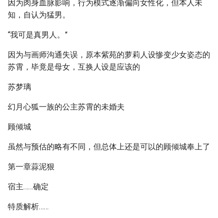
因为肉身血脉影响，行为模式逐渐偏向女性化，但本人未
知，自认为猛男。
“我可是真男人。”
因为与画师沟通失误，原本紫苑的萝莉人设惨变少女姿态的
苏霄，毕竟是母女，互换人设是应该的
苏梦璃
幻月心狐一族的公主苏霄的未婚夫
顾倾城
虽然与预估的略有不同，但总体上还是可以的顾倾城奉上了
第一章蒜泥狠
宿主……确定
特质解析……