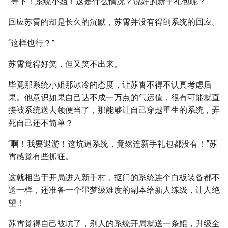
“等下！系统小姐！这是什么情况？说好的新手礼包呢？”
回应苏霄的却是长久的沉默，苏霄并没有得到系统的回应。
“这样也行？”
苏霄觉得好笑，但又笑不出来。
毕竟那系统小姐那冰冷的态度，让苏霄不得不认真考虑后
果。他意识如果自己达不成一万点的气运值，很有可能就直
接被系统送去领便当了，那能够让自己穿越重生的系统，弄
死自己还不简单？
“啊！我要退游！这坑逼系统，竟然连新手礼包都没有！”苏
霄感觉有些抓狂。
这就相当于开局进入新手村，抠门的系统连个白板装备都不
送一样，还准备一个噩梦级难度的副本给新人练级，让人绝
望！
苏霄觉得自己被坑了，别人的系统开局就送一条鲲，升级全