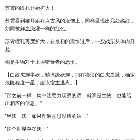
苏霄的瞳孔开始扩大！
苏霄看到猫耳娘有点古风的服饰上，同样呈现出几处嫣红，
如同被鲜血浇灌一样的红色。
苏霄瞳孔再度扩大，在最初的震惊过后，一股战栗从体内升
起。
那是生物对于上层猎食者的恐惧。
【白纹虎族半妖，精怪级妖族，拥有稀薄的白虎血脉，确定
危险程度一星，建议宿主逃离。】
“跟之前一样，集中注意力观察的话，就算是生物，也能给
出相应的信息。”
“半妖，妖！如果理解意思没错的话！”
“这个世界存在妖！”