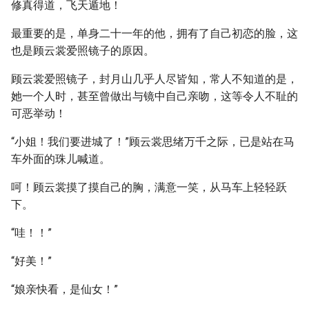
修真得道，飞天遁地！
最重要的是，单身二十一年的他，拥有了自己初恋的脸，这
也是顾云裳爱照镜子的原因。
顾云裳爱照镜子，封月山几乎人尽皆知，常人不知道的是，
她一个人时，甚至曾做出与镜中自己亲吻，这等令人不耻的
可恶举动！
“小姐！我们要进城了！”顾云裳思绪万千之际，已是站在马
车外面的珠儿喊道。
呵！顾云裳摸了摸自己的胸，满意一笑，从马车上轻轻跃
下。
“哇！！”
“好美！”
“娘亲快看，是仙女！”