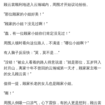
顾云裳顺利地进入云瀚城内，周围才开始议论纷纷。
“那位顾家的小姐好美！”
“顾家的小姐？没见过啊！”
“蠢，有一位顾家小姐你们肯定没见过！”
周围人顿时看向这位路人，不满道：“哪位小姐啊？”
有人脑子反应快：“莫，莫不是……”
“没错！”被众人看着的路人得意说道：“就是那位，五岁拜入
封月山，离家十年不曾回的云瀚城第一天才，顾家家主唯一
的女儿顾云裳！”
值得一提，顾家长老的女儿也是顾家小姐。
“嘶！”
周围人倒吸一口凉气，心下震惊，有的人更是想到，顾云裳