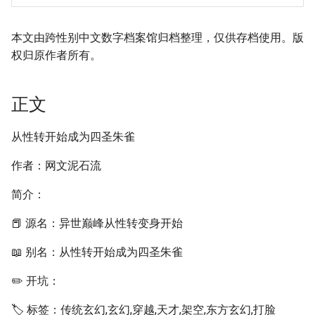
本文由跨性别中文数字档案馆归档整理，仅供存档使用。版
权归原作者所有。
正文
从性转开始成为四圣朱雀
作者：网文泥石流
简介：
📕 源名：异世巅峰从性转变身开始
📖 别名：从性转开始成为四圣朱雀
✏️ 开坑：
🏷️ 标签：传统玄幻,玄幻,穿越,天才,架空,东方玄幻,打脸