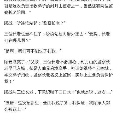
就是这次负责招收弟子的封月山使者之一，当然还有两位监
察长老陪同。”
顾战一听连忙站起：“监察长老？”
三位长老也坐不住了，纷纷站起向府外望去：“云裳，长老
们在哪儿啊？”
“是啊，我们可不能失了礼数。”
顾云裳笑了：“父亲，三位长老不必担心，封月山的监察长
老早已入城，都是人仙元府境高手，神识笼罩整个云翰城，
本次弟子招收，监察长老名义上监察，实际上主要负责保护
我！”
顾战与三位长老，下意识咽了口口水：“也就是说，这次……”
“没错！这次招新生，全由我说了算，我保证，我顾家人都
会被选上！”