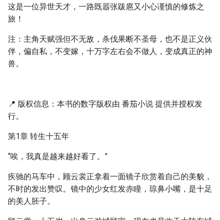
这是一位异世天才，一路既嚣张跋扈又小心谨慎的修炼之
旅！
注：主角天赋强但不无敌，杀伐果断不圣母，也不是正义伙
伴，偏自私，不变嫁，十万字左右会不做人，变成真正的神
兽。
📍 版权信息：本书的数字版权由 番茄小说 提供并授权发
行。
第1章 转生十五年
“唉，我真是越来越好看了。”
疾驰的马车中，顾云裳正拿着一面镜子欣赏着自己的美貌，
不时的发出赞叹。镜中的少女红发赤瞳，琼鼻小嘴，是十足
的美人胚子。