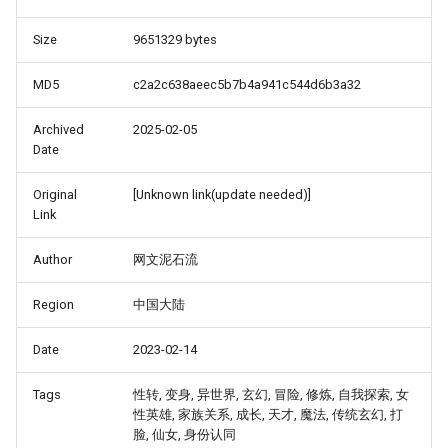
Size
9651329 bytes
MD5
c2a2c638aeec5b7b4a941c544d6b3a32
Archived
2025-02-05
Date
Original
[Unknown link(update needed)]
Link
Author
网文泥石流
Region
中国大陆
Date
2023-02-14
Tags
性转, 变身, 异世界, 玄幻, 冒险, 修炼, 自我探索, 女
性英雄, 家族关系, 成长, 天才, 魔法, 传统玄幻, 打
脸, 仙女, 身份认同