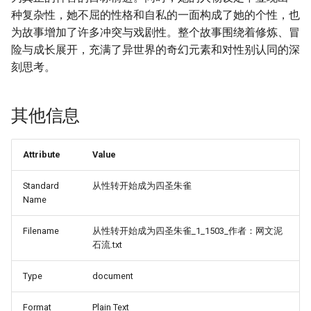
种复杂性，她不屈的性格和自私的一面构成了她的个性，也
为故事增加了许多冲突与戏剧性。整个故事围绕着修炼、冒
险与成长展开，充满了异世界的奇幻元素和对性别认同的深
刻思考。
其他信息
Attribute
Value
Standard
从性转开始成为四圣朱雀
Name
Filename
从性转开始成为四圣朱雀_1_1503_作者：网文泥
石流.txt
Type
document
Format
Plain Text