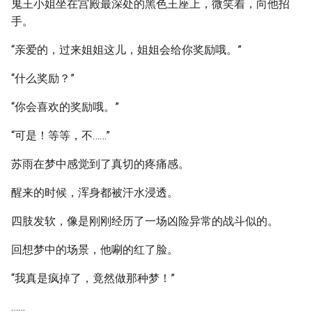
鬼王小姐坐在宫殿最深处的黑色王座上，微笑着，向他招
手。
“亲爱的，过来姐姐这儿，姐姐会给你奖励哦。”
“什么奖励？”
“你会喜欢的奖励哦。”
“可是！等等，不……”
苏雨在梦中感觉到了真切的疼痛感。
醒来的时候，浑身都被汗水浸透。
四肢发软，像是刚刚经历了一场凶险异常的战斗似的。
回想梦中的场景，他唰的红了脸。
“我真是疯掉了，竟然做那种梦！”
……