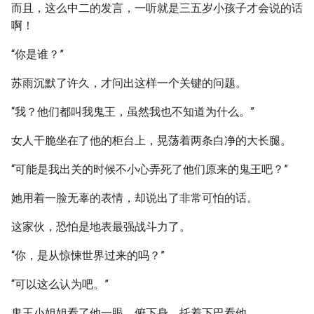
而且，这么中二的发言，一听就是三五岁小孩子才会说的话
啊！
“你是谁？”
苏雨沉默了许久，才问出这样一个关键的问题。
“我？他们都叫我鬼王，虽然我也不知道为什么。”
女人干脆坐在了他的柜台上，晃荡着两条白净的大长腿。
“可能是我出关的时候不小心弄死了他们原来的鬼王吧？”
她用着一脸无辜的表情，却说出了非常可怕的话。
这家伙，恐怕是地表最强战斗力了。
“你，是从惊悚世界过来的吗？”
“可以这么认为吧。”
鬼王小姐姐看了他一眼，俯下身，托着下巴看他。