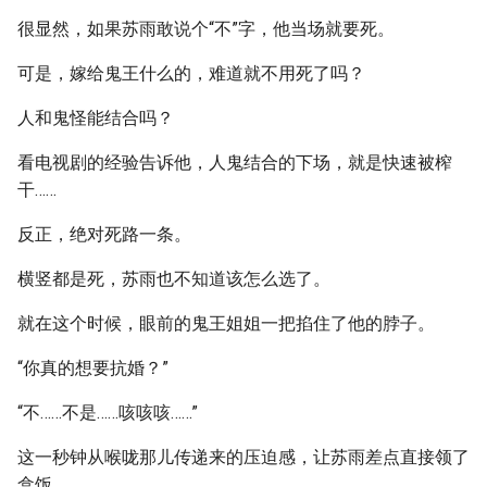
很显然，如果苏雨敢说个“不”字，他当场就要死。
可是，嫁给鬼王什么的，难道就不用死了吗？
人和鬼怪能结合吗？
看电视剧的经验告诉他，人鬼结合的下场，就是快速被榨
干……
反正，绝对死路一条。
横竖都是死，苏雨也不知道该怎么选了。
就在这个时候，眼前的鬼王姐姐一把掐住了他的脖子。
“你真的想要抗婚？”
“不……不是……咳咳咳……”
这一秒钟从喉咙那儿传递来的压迫感，让苏雨差点直接领了
盒饭。