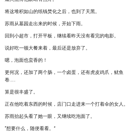
将这堆积如山的纸钱焚化之后，也到了天黑。
苏雨从墓园走出来的时候，开始下雨。
回到小超市，打开平板，继续看昨天没有看完的电影。
说好吃一顿大餐来着，最后还是放弃了。
嗯，泡面也蛮香的！
更何况，还加了两个肠，一个卤蛋，还有虎皮鸡爪，鱿鱼
卷……
算是很丰盛了。
正在他吃着东西的时候，店门口走进来一个打着伞的女人。
苏雨抬起头看了她一眼，又继续吃泡面了。
“想要什么，随便看看。”