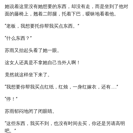
她说着这里没有她想要的东西，却没有走，而是坐到了他对
面的藤椅上，翘着二郎腿，托着下巴，暧昧地看着他。
“老板，我想要托你帮我买点东西。”
“什么东西？”
苏雨又抬起头看了她一眼。
这女人还真是不拿她自己当外人啊！
竟然就这样坐下来了。
“我想要你帮我买点红纸，红烛，一身红嫁衣，还有……”
“停！”
苏雨郁闷地闭了闭眼睛。
“这些东西，我买不到，也没有时间去买，你还是另请高明
吧。”