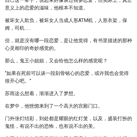
自己这一辈子，说起来好像谈过很多恋爱，但实际上，真正
意义上的恋爱的滋味，他根本不知道。
被坏女人欺负，被坏女人当成人形ATM机，人形衣架，保
姆，司机……
但，就是没有哪一段恋爱，是让他觉得，有书里描述的那种
心灵相印的奇妙感觉的。
那么，鬼王小姐姐，又会给他怎么样的感觉呢？
“如果在死前可以谈一段刻骨铭心的恋爱，或许我也会觉得
很开心吧。”
苏雨这么想着，渐渐进入了梦想。
在梦中，他恍惚来到了一个高大的宫殿门口。
门外张灯结彩，到处都是耀眼的红灯笼，以及，盛装打扮的
鬼怪，有说不出的恐怖，也有说不出的美。