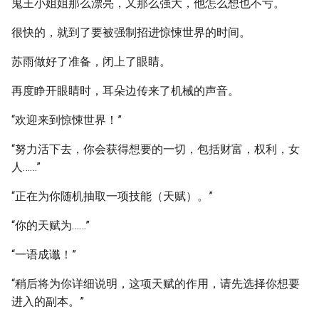
鬼王小姐姐那么漂亮，又那么强大，他怎么想也不亏。
很快的，就到了要被强制招进惊悚世界的时间。
苏雨做好了准备，闭上了眼睛。
再度睁开眼睛时，耳朵边传来了机械的声音。
“欢迎来到惊悚世界！”
“努力活下去，你会获得想要的一切，包括财富，权利，女
人……”
“正在为你随机抽取一项技能（天赋）。”
“你的天赋为……”
“一语成谶！”
“稍后将为你详细说明，这项天赋的作用，请先选择你想要
进入的副本。”