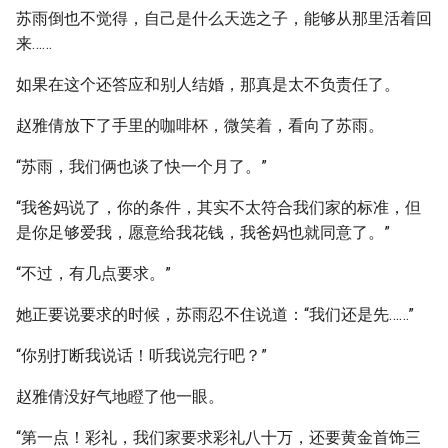
苏雨倒也不觉得，自己是什么天选之子，能够从那里活着回
来……
如果在这个还答应和别人结婚，那真是太不负责任了。
赵雅倩放下了手里的咖啡杯，微笑着，看向了苏雨。
“苏雨，我们俩也谈了快一个月了。”
“我爸妈说了，你的条件，其实不太符合我们家的标准，但
是你足够爱我，愿意给我花钱，我爸妈也就同意了。”
“不过，有几点要求。”
她正要说要求的时候，苏雨忍不住说道：“我们还是先……”
“你别打断我说话！听我说完行吧？”
赵雅倩没好气地瞪了他一眼。
“第一点！彩礼，我们家要求彩礼八十万，还要黄金首饰三