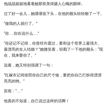
他战战兢兢地看着她那双美得摄人心魄的眼眸。
过了好一会儿，她缓缓低下头，在他的额头轻轻吻了一下。
“做我的人就行了。”
“你……你在说什么……”
“你还记不记得，你曾经许愿过，要和这个世界上最强大、
最漂亮的女人结婚？”她微笑着，轻戳了一下他的额头：“现
在，我来娶你了。”
说着，她又特别强调了一句：
“红嫁衣记得按照你自己的尺寸做，要把你自己打扮得漂漂
亮亮的哟。”
苏雨：“……”
他真的不知道，自己说过这样的话啊！