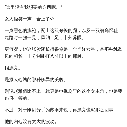
“这里没有我想要的东西呢。”
女人轻笑一声，合上了伞。
一身黑色的旗袍，配上这双修长的腿，以及一双细高跟鞋，
走路时一扭一晃，风韵十足，十分养眼。
更何况，她这张脸还长得很像是一个当红女星，是那种纯欲
风的相貌，十分制能打八分以上的那种。
很漂亮。
是摄人心魄的那种妖异的美貌。
别说赵雅倩比不上，就算是电视剧里的这个女主角，也是要
略逊一筹的。
不过，对于刚刚分手的苏雨来说，再漂亮也就那么回事。
他的内心没有太大的波动。