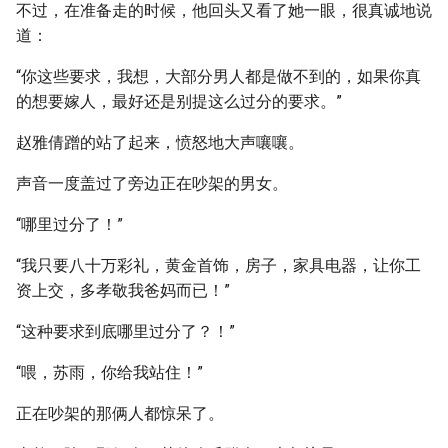
不过，在准备走的时候，他回头又看了她一眼，很真诚地说
道：
“你这些要求，我想，大部分男人都是做不到的，如果你真
的想要嫁人，最好还是别提这么过分的要求。”
赵雅倩蹭的站了起来，愤怒地大声嚷嚷。
声音一度盖过了旁边正在吵架的男女。
“哪里过分了！”
“我只要八十万彩礼，黄金首饰，房子，家具电器，让你工
资上交，多孝敬我爸妈而已！”
“这种要求到底哪里过分了？！”
“喂，苏雨，你给我站住！”
正在吵架的那俩人都惊呆了。