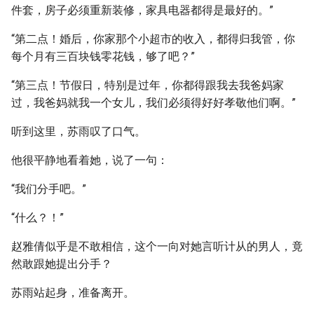
件套，房子必须重新装修，家具电器都得是最好的。”
“第二点！婚后，你家那个小超市的收入，都得归我管，你
每个月有三百块钱零花钱，够了吧？”
“第三点！节假日，特别是过年，你都得跟我去我爸妈家
过，我爸妈就我一个女儿，我们必须得好好孝敬他们啊。”
听到这里，苏雨叹了口气。
他很平静地看着她，说了一句：
“我们分手吧。”
“什么？！”
赵雅倩似乎是不敢相信，这个一向对她言听计从的男人，竟
然敢跟她提出分手？
苏雨站起身，准备离开。