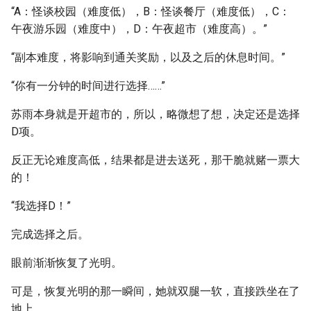
“A：怪谈校园（难度低），B：怪谈餐厅（难度低），C：
午夜游乐园（难度中），D：午夜超市（难度高）。”
“副本难度，将影响到通关奖励，以及之后的休息时间。”
“你有一分钟的时间进行选择……”
苏雨本身就是开超市的，所以，略微想了想，决定还是选择
D项。
反正无论难度高低，结果都是进去送死，那干脆就赌一票大
的！
“我选择D！”
完成选择之后。
眼前渐渐恢复了光明。
可是，恢复光明的那一瞬间，她就双腿一软，直接跌坐在了
地上。