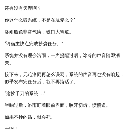
还有没有天理啊？
你这什么破系统，不是在坑爹么？”
洛雨脸色非常气愤，破口大骂道。
“请宿主快点完成抄袭任务。”
系统并没有理会洛雨，一声提醒过后，冰冷的声音随即消
失。
接下来，无论洛雨再怎么谩骂，系统的声音再也没有响起，
似乎发布完任务后，就不再搭话了。
“这挨千刀的系统……”
半晌过后，洛雨盯着眼前界面，咬牙切齿，愤愤道。
如果不抄的话，就会死。
天啊！