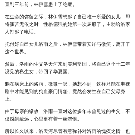
直到三年前，林伊雪患上了绝症。
在生命的弥留之际，林伊雪想起了自己唯一所爱的女儿，即
将孤苦无依之时，性格倔强的她第一次屈服了，主动给洛家
人打起了电话。
托付好自己女儿洛雨之后，林伊雪带着安详与微笑，离开了
这个世界。
然后，洛雨的生父洛天河来到美利坚国，将自己这个十二年
没见的私生女，带回了华夏国。
躺在病床上的洛雨，微微一叹，她想不到，这样只能在电视
剧中才能见到的狗血豪门情怨，竟然会发生在自己父母身
上。
由于母亲的缘故，洛雨一直对这位多年未曾见过的生父，不
仅感到疏远，心里更有着一丝怨恨。
所以长久以来，洛天河尽管有意弥补对洛雨的愧疚之情，也