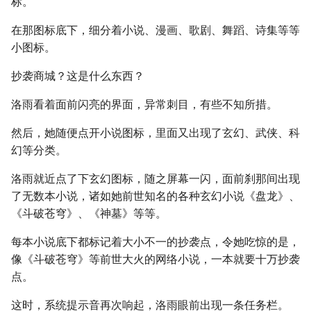
标。
在那图标底下，细分着小说、漫画、歌剧、舞蹈、诗集等等
小图标。
抄袭商城？这是什么东西？
洛雨看着面前闪亮的界面，异常刺目，有些不知所措。
然后，她随便点开小说图标，里面又出现了玄幻、武侠、科
幻等分类。
洛雨就近点了下玄幻图标，随之屏幕一闪，面前刹那间出现
了无数本小说，诸如她前世知名的各种玄幻小说《盘龙》、
《斗破苍穹》、《神墓》等等。
每本小说底下都标记着大小不一的抄袭点，令她吃惊的是，
像《斗破苍穹》等前世大火的网络小说，一本就要十万抄袭
点。
这时，系统提示音再次响起，洛雨眼前出现一条任务栏。