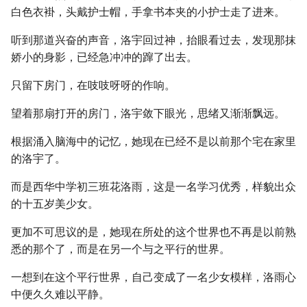
白色衣褂，头戴护士帽，手拿书本夹的小护士走了进来。
听到那道兴奋的声音，洛宇回过神，抬眼看过去，发现那抹
娇小的身影，已经急冲冲的蹿了出去。
只留下房门，在吱吱呀呀的作响。
望着那扇打开的房门，洛宇敛下眼光，思绪又渐渐飘远。
根据涌入脑海中的记忆，她现在已经不是以前那个宅在家里
的洛宇了。
而是西华中学初三班花洛雨，这是一名学习优秀，样貌出众
的十五岁美少女。
更加不可思议的是，她现在所处的这个世界也不再是以前熟
悉的那个了，而是在另一个与之平行的世界。
一想到在这个平行世界，自己变成了一名少女模样，洛雨心
中便久久难以平静。