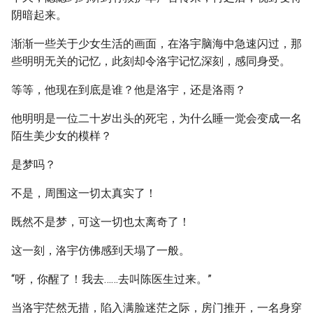
阴暗起来。
渐渐一些关于少女生活的画面，在洛宇脑海中急速闪过，那
些明明无关的记忆，此刻却令洛宇记忆深刻，感同身受。
等等，他现在到底是谁？他是洛宇，还是洛雨？
他明明是一位二十岁出头的死宅，为什么睡一觉会变成一名
陌生美少女的模样？
是梦吗？
不是，周围这一切太真实了！
既然不是梦，可这一切也太离奇了！
这一刻，洛宇仿佛感到天塌了一般。
“呀，你醒了！我去……去叫陈医生过来。”
当洛宇茫然无措，陷入满脸迷茫之际，房门推开，一名身穿