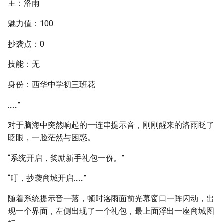
主：洛雨
魅力值：100
抄袭点：0
技能：无
身份：西华中学初三班花
……”
对于脑海中突然响起的一连串提示音，刚刚醒来的洛雨眨了
眨眼，一脸茫然与困惑。
“系统开启，奖励新手礼包一份。”
“叮，抄袭商城开启……”
随着系统提示音一落，顿时洛雨面前光幕窗口一阵闪动，出
现一个界面，左侧出现了一个礼包，最上面浮出一座商城图