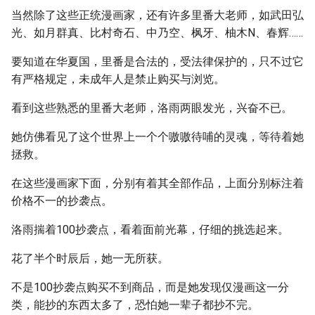
当然除了这些正统漫画家，还有许多里番大老师，如武田弘
光、如月群真、比村奇石、中乃空、枫牙、柚木N、春辉……
要知道在华夏国，里番是合法的，受法律保护的，只不过它
有严格规定，未成年人是禁止购买与浏览。
看到这些熟悉的里番大老师，洛雨两眼发光，兴奋不已。
她仿佛看见了这个世界上一个个嗷嗷待哺的灵魂，等待着她
拯救。
在这些漫画家下面，分别有着其全部作品，上面分别标注着
价格不一的抄袭点。
洛雨揣着100抄袭点，看着面前光幕，仔细的挑选起来。
花了半个时辰后，她一无所获。
不是100抄袭点购买不到商品，而是她发现仅漫画这一分
类，能抄的东西太多了，恐怕她一辈子都抄不完。