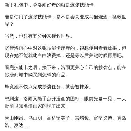
新手礼包中，令洛雨好奇的就是这张技能卡。
若是使用了这张技能卡，是不是会真变成马猴烧酒，拯救世
界？
当然，也只有五分钟来拯救世界。
尽管洛雨心中对这张技能卡痒痒的，很想使用看看效果，但
现在她不能就此白白浪费掉，还是等以后关键时候再用吧。
看完技能卡之后，接下来，洛雨更关心自己的抄袭点，能在
抄袭商城中购买到怎样的商品。
毕竟她不快点完成抄袭任务，就会被抹杀。
想到这，洛雨又随手点开漫画的图标，眼前光幕一晃，一大
批前世知名漫画家闪现了出来。
青山刚昌、鸟山明、高桥留美子、宫崎骏、富坚义博、真岛
浩、夏达……