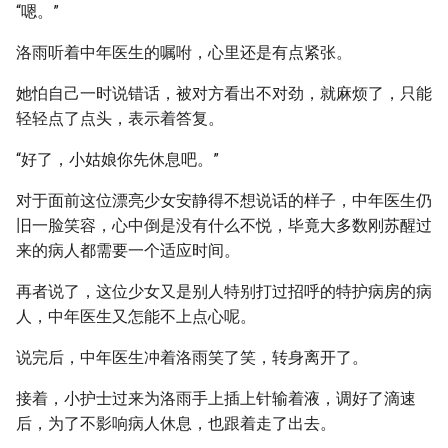
“嗯。”
洛雨听着中年医生的嘱咐，心里还是有点紧张。
她怕自己一时说错话，被对方看出不对劲，就麻烦了，只能
轻轻点了点头，表示着答复。
“好了，小姑娘你先休息吧。”
对于面前这位漂亮少女安静得不想说话的样子，中年医生仍
旧一脸笑容，心中倒是没有什么不悦，毕竟大多数刚苏醒过
来的病人都需要一个适应时间。
再者说了，这位少女又是别人特别打过招呼的特护病房的病
人，中年医生又怎能不上点心呢。
说完后，中年医生冲着洛雨笑了笑，转身离开了。
接着，小护士过来为洛雨手上插上针输着液，调好了滴速
后，为了不影响病人休息，也跟着走了出去。