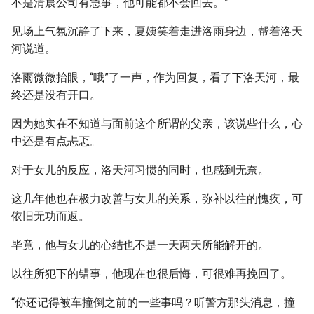
不是清晨公司有急事，他可能都不会回去。”
见场上气氛沉静了下来，夏姨笑着走进洛雨身边，帮着洛天
河说道。
洛雨微微抬眼，“哦”了一声，作为回复，看了下洛天河，最
终还是没有开口。
因为她实在不知道与面前这个所谓的父亲，该说些什么，心
中还是有点忐忑。
对于女儿的反应，洛天河习惯的同时，也感到无奈。
这几年他也在极力改善与女儿的关系，弥补以往的愧疚，可
依旧无功而返。
毕竟，他与女儿的心结也不是一天两天所能解开的。
以往所犯下的错事，他现在也很后悔，可很难再挽回了。
“你还记得被车撞倒之前的一些事吗？听警方那头消息，撞