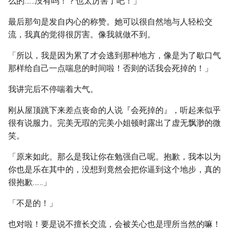
么的……没有吗！？也太厉害了吧！」
最后那句是发自内心的称赞。她可以很自然地与人轻松交
流，我真的觉得很厉害。像我就做不到。
「所以，我是因为累了才会逃到那种地方，像是为了歇口气
那样给自己一点喘息的时间啦！否则的话我会死掉的！」
我讲完后不停喘着大气。
刚从屋顶跳下来差点丧命的人说『会死掉的』，听起来似乎
很有说服力。完美无瑕的完美小姐顿时露出了虚无飘渺的微
笑。
「原来如此。那么是我让你在勉强自己呢。抱歉，我本以为
你也是乐在其中的，没想到竟然会把你逼到这个地步，真的
很抱歉……」
「不是的！」
也对啦！要是说不擅长交流，会被关心也是理所当然的嘛！