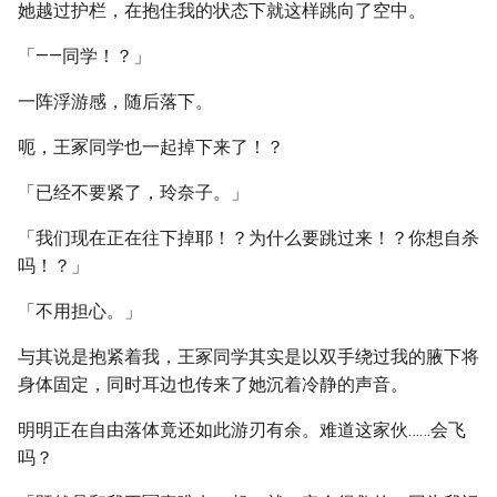
她越过护栏，在抱住我的状态下就这样跳向了空中。
「——同学！？」
一阵浮游感，随后落下。
呃，王冢同学也一起掉下来了！？
「已经不要紧了，玲奈子。」
「我们现在正在往下掉耶！？为什么要跳过来！？你想自杀
吗！？」
「不用担心。」
与其说是抱紧着我，王冢同学其实是以双手绕过我的腋下将
身体固定，同时耳边也传来了她沉着冷静的声音。
明明正在自由落体竟还如此游刃有余。难道这家伙……会飞
吗？