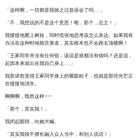
「这样啊，一切都是我操之过急误会了吗……」
「不，我想说的不是这个意思！呃，那个，总之！」
我慢慢地爬上树枝，同时慌张地思考该怎么表达。如果我有
办法在这种时候能言善道，其实根本也不会跑去顶楼啊！
「王冢同学并没有任何错，该说是谁都没有错吗？还是说，
起因本来就出在我自己身上……」
我愈讲愈觉得王冢同学身上的耀眼粒子，也就是那些光芒正
在慢慢地消失。
啊啊啊，既然这样——
「那个，其实我！」
我闭起眼睛，向她大喊。
「其实我很不擅长融入众人当中，和别人说话！」