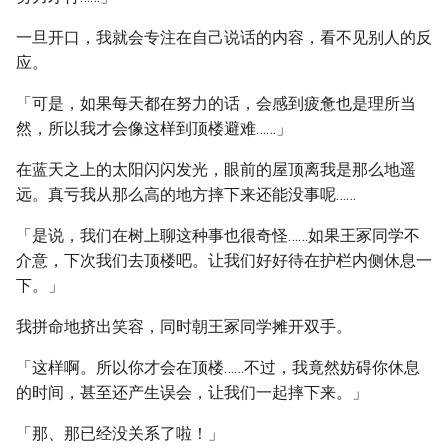
一旦开口，我就会专注在自己说话的内容，看不见别人的反
应。
「可是，如果每天都在努力的话，会感到疲惫也是理所当
然，所以我才会像这样到顶楼避难……」
在蓝天之上的太阳闪闪发光，眼前的屋顶离我是那么地遥
远。真亏我从那么高的地方摔下来还能没事呢……
「是说，我们在树上聊这种事也很奇怪……如果王冢同学不
介意，下次我们去顶楼吧。让我们好好待在护栏内侧休息一
下。」
我拼命地挤出笑容，同时朝王冢同学摊开双手。
「这样啊。所以你才会在顶楼……不过，我竟然妨碍你休息
的时间，甚至还产生误会，让我们一起摔下来。」
「那、那已经没关系了啦！」