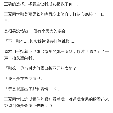
正确的选择。毕竟这让我成功拯救了你。」
王冢同学那美丽柔软的嘴唇绽出笑容，打从心底松了一口
气。
是很美没错啦……但有个天大的误会……
「不，那个……其实我并没有打算跳楼……」
原本用手抵着下巴露出微笑的她一听到，顿时「嗯？」了一
声，抬头望向我。
「那么，你当时为何露出想不开的表情？」
「我只是在放空而已。」
「于是就露出了那种表情……？」
王冢同学以难以置信的眼神看着我。难道我发呆的脸看起来
绝望到像是会跳下去吗……？