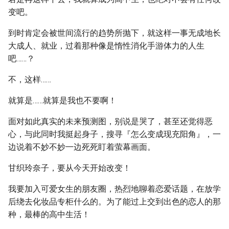
变吧。
到时肯定会被世间流行的趋势所抛下，就这样一事无成地长
大成人、就业，过着那种像是惰性消化手游体力的人生
吧……？
不，这样……
就算是……就算是我也不要啊！
面对如此真实的未来预测图，别说是哭了，甚至还觉得恶
心，与此同时我挺起身子，搜寻『怎么变成现充阳角』，一
边说着不妙不妙一边死死盯着萤幕画面。
甘织玲奈子，要从今天开始改变！
我要加入可爱女生的朋友圈，热烈地聊着恋爱话题，在放学
后绕去化妆品专柜什么的。为了能过上交到出色的恋人的那
种，最棒的高中生活！