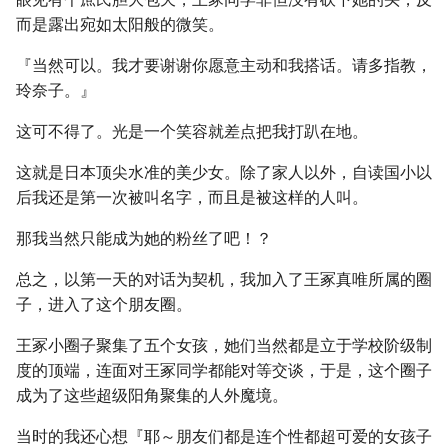
而是露出宛如太阳般的微笑。
『当然可以。我才要谢谢你愿意主动和我搭话。请多指教，
玲奈子。』
这可不得了。光是一个笑容就差点把我打趴在地。
这就是日本顶尖水准的美少女。除了家人以外，自读国小以
后我还是第一次被叫名字，而且是被这样的人叫。
那我当然只能成为她的粉丝了吧！？
总之，以第一天的对话为契机，我加入了王冢真唯所属的圈
子，进入了这个朋友圈。
王冢小圈子聚集了五个女孩，她们当然都是立于学校阶级制
度的顶端，连面对王冢同学都能对等交谈，于是，这个圈子
成为了这些超级阳角聚集的人外魔境。
当时的我还心想『耶～朋友们都是连个性都超可爱的女孩子