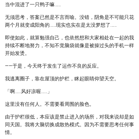
当中混进了一只鸭子嘛……
无须思考，答案已然是不言而喻。没错，阴角是不可能只花
两个月就变成阳角的……现实也实在是太没梦想了……
即使如此，就算勉强自己，也依然想和大家相处在一起的我
持续不断地努力，不知不觉脑袋就像是被操过头的手机一样
开始发烫。
——于是，今天终于发生了运作不良的反应。
我逃离圈子，靠在屋顶的护栏，眯起眼睛仰望天空。
「啊……风好凉喔……」
这里没有任何人。不需要看周围的脸色。
由于护栏很低，本应该是禁止进入的场所，对我来说却是如
同天国。我将大脑切换成散热模式。因为不需要思考任何事
情。