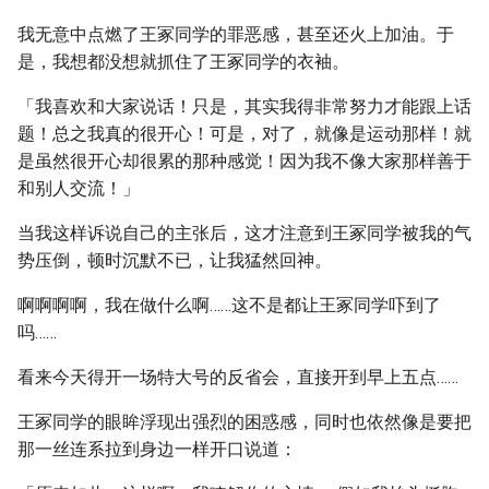
我无意中点燃了王冢同学的罪恶感，甚至还火上加油。于
是，我想都没想就抓住了王冢同学的衣袖。
「我喜欢和大家说话！只是，其实我得非常努力才能跟上话
题！总之我真的很开心！可是，对了，就像是运动那样！就
是虽然很开心却很累的那种感觉！因为我不像大家那样善于
和别人交流！」
当我这样诉说自己的主张后，这才注意到王冢同学被我的气
势压倒，顿时沉默不已，让我猛然回神。
啊啊啊啊，我在做什么啊……这不是都让王冢同学吓到了
吗……
看来今天得开一场特大号的反省会，直接开到早上五点……
王冢同学的眼眸浮现出强烈的困惑感，同时也依然像是要把
那一丝连系拉到身边一样开口说道：