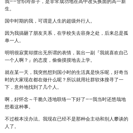
我——甘织玲奈子，是非常成功地在高中改头换面的高一新
生。
国中时期的我，可谓是人生的超级外行人。
因为我搞砸了朋友关系，在学校失去容身之处，后来总是孤
单一人。
明明很寂寞却摆出无所谓的表情，装出一副『我就喜欢自己
一个人啊？』的态度，偷偷摸摸地去上学。
就在某一天，我突然想到国小时的生活真是快乐呢，好奇当
时的大家现在都在做什么呢？所以就用社群软体搜寻了一
下，意外地找到了几个人。
啊，好怀念～干脆久违地联络一下好了——我当时还悠哉地
想着这种事。
不过根本没办法。我现在已经不是那种会主动和别人攀谈的
人了。