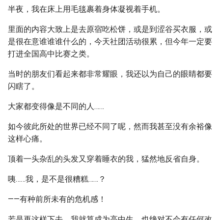
半夜，我在床上用毛毯裹着身体凝视着手机。
里面的内容大致上是去原宿吃松饼，或是到涩谷买衣服，或
是很在意谁谁谁什么的，今天社团活动很累，但今年一定要
打进全国高中比赛之类。
当时的朋友们看起来都非常耀眼，我还以为自己的眼睛都要
闪瞎了。
大家都变得像是不同的人……
如今彼此所处的世界已经不同了呢，然而我甚至没有余裕像
这样心痛。
顶着一头杂乱的头发又穿着睡衣的我，猛然地反省自身。
咦……我，是不是很糟糕……？
——有种前所未有的危机感！
若是再这样下去，我就算成为高中生，也绝对不会有任何改