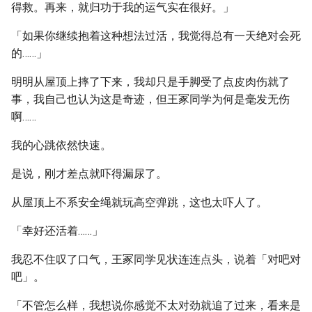
得救。再来，就归功于我的运气实在很好。」
「如果你继续抱着这种想法过活，我觉得总有一天绝对会死
的……」
明明从屋顶上摔了下来，我却只是手脚受了点皮肉伤就了
事，我自己也认为这是奇迹，但王冢同学为何是毫发无伤
啊……
我的心跳依然快速。
是说，刚才差点就吓得漏尿了。
从屋顶上不系安全绳就玩高空弹跳，这也太吓人了。
「幸好还活着……」
我忍不住叹了口气，王冢同学见状连连点头，说着「对吧对
吧」。
「不管怎么样，我想说你感觉不太对劲就追了过来，看来是