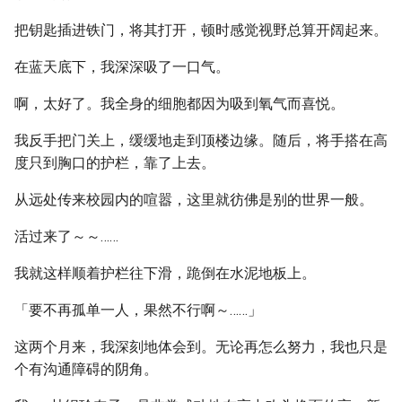
把钥匙插进铁门，将其打开，顿时感觉视野总算开阔起来。
在蓝天底下，我深深吸了一口气。
啊，太好了。我全身的细胞都因为吸到氧气而喜悦。
我反手把门关上，缓缓地走到顶楼边缘。随后，将手搭在高
度只到胸口的护栏，靠了上去。
从远处传来校园内的喧嚣，这里就彷佛是别的世界一般。
活过来了～～……
我就这样顺着护栏往下滑，跪倒在水泥地板上。
「要不再孤单一人，果然不行啊～……」
这两个月来，我深刻地体会到。无论再怎么努力，我也只是
个有沟通障碍的阴角。