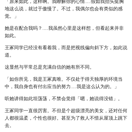
「原来如此，这样啊。我瞭解你的心情……假如我抬头挺胸
地这么说，就过于傲慢了。不过，我偶尔也会有类似的感
觉。」
她是在配合我吗？……我虽然心里是这样想，但看起来并非
如此。
王冢同学已经没有看着我，而是把视线偏向斜下方，如此说
道。
这显然与平常总是充满自信的她有所不同。
「如你所见，我是王冢真唯。不仅处于得天独厚的环境当
中，我自身也有付出应当的努力……我是这么认为的。」
听她讲得如此坦荡荡，不禁会觉得「嗯，她说得没错」。
王冢同学一直很厉害。不但是个超级漂亮的美女，还对任何
人都很温柔，个性也很好。甚至为了救人不惜从屋顶上跳下
去。