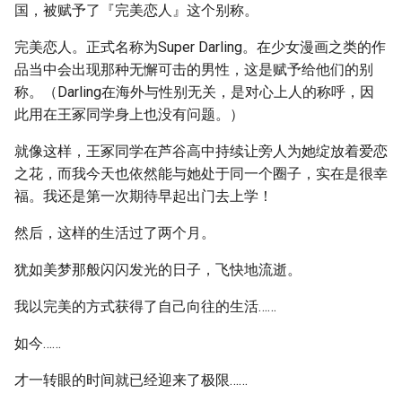
国，被赋予了『完美恋人』这个别称。
完美恋人。正式名称为Super Darling。在少女漫画之类的作
品当中会出现那种无懈可击的男性，这是赋予给他们的别
称。（Darling在海外与性别无关，是对心上人的称呼，因
此用在王冢同学身上也没有问题。）
就像这样，王冢同学在芦谷高中持续让旁人为她绽放着爱恋
之花，而我今天也依然能与她处于同一个圈子，实在是很幸
福。我还是第一次期待早起出门去上学！
然后，这样的生活过了两个月。
犹如美梦那般闪闪发光的日子，飞快地流逝。
我以完美的方式获得了自己向往的生活……
如今……
才一转眼的时间就已经迎来了极限……