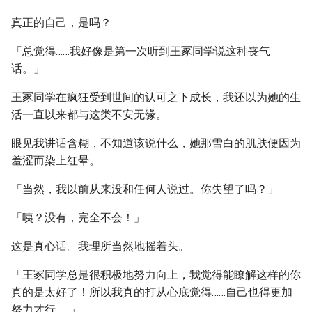
真正的自己，是吗？
「总觉得……我好像是第一次听到王冢同学说这种丧气
话。」
王冢同学在疯狂受到世间的认可之下成长，我还以为她的生
活一直以来都与这类不安无缘。
眼见我讲话含糊，不知道该说什么，她那雪白的肌肤便因为
羞涩而染上红晕。
「当然，我以前从来没和任何人说过。你失望了吗？」
「咦？没有，完全不会！」
这是真心话。我理所当然地摇着头。
「王冢同学总是很积极地努力向上，我觉得能瞭解这样的你
真的是太好了！所以我真的打从心底觉得……自己也得更加
努力才行……」