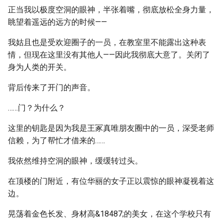
正当我以极度空洞的眼神，半张着嘴，彻底放松全身力量，
眺望着遥远的远方的时候——
我姑且也是受欢迎圈子的一员，在教室里不能露出这种表
情，但现在这里没有其他人——因此我彻底大意了。关闭了
身为人类的开关。
背后传来了开门的声音。
……门？为什么？
这里的钥匙是因为我是王冢真唯朋友圈中的一员，深受老师
信赖，为了帮忙才借来的……
我依然维持空洞的眼神，缓缓转过头。
在顶楼的门附近，有位华丽的女子正以震惊的眼神凝视着这
边。
晃荡着金色长发、身材高&18487;的美女，在这个学校只有