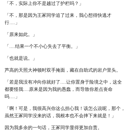
「不，实际上你不是越过了护栏吗？」
「不，那是因为王冢同学追了过来，我心想得快逃才
行……」
「原来如此。」
「……结果一个不小心失去了平衡。」
「也就是说。」
芦高的天照大神顿时双手掩面，藏在自助式的岩户里头。
「若是我没有冲向你就好了……让你置身于险境之中，这全
都要怪我……原来是因为我的愚蠢，而导致你差点丧命
吗……」
「啊！可是，我很高兴你这么担心我！该怎么说呢，那个，
虽然王冢同学没来的话，我根本也不会摔下来就是！」
因为我多余的一句话，王冢同学显得更加自责。