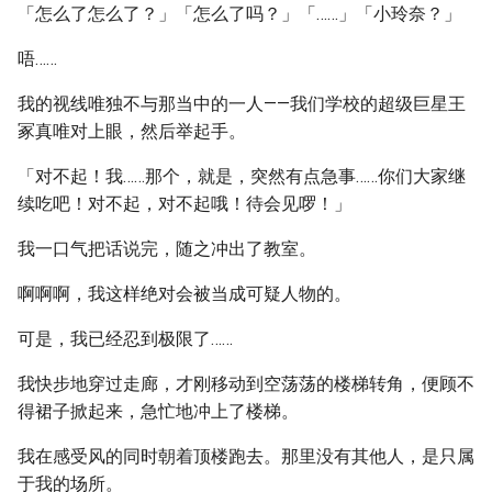
「怎么了怎么了？」「怎么了吗？」「……」「小玲奈？」
唔……
我的视线唯独不与那当中的一人——我们学校的超级巨星王
冢真唯对上眼，然后举起手。
「对不起！我……那个，就是，突然有点急事……你们大家继
续吃吧！对不起，对不起哦！待会见啰！」
我一口气把话说完，随之冲出了教室。
啊啊啊，我这样绝对会被当成可疑人物的。
可是，我已经忍到极限了……
我快步地穿过走廊，才刚移动到空荡荡的楼梯转角，便顾不
得裙子掀起来，急忙地冲上了楼梯。
我在感受风的同时朝着顶楼跑去。那里没有其他人，是只属
于我的场所。