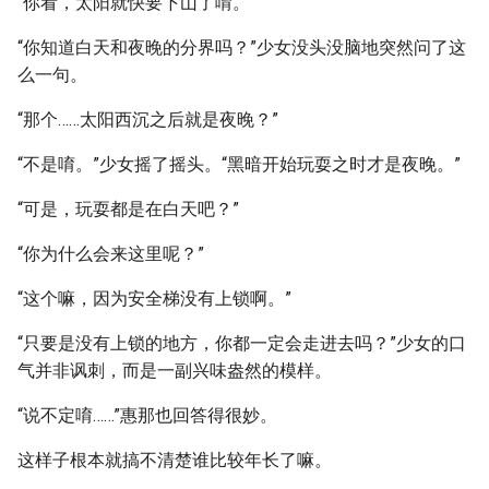
“你看，太阳就快要下山了唷。”
“你知道白天和夜晚的分界吗？”少女没头没脑地突然问了这
么一句。
“那个……太阳西沉之后就是夜晚？”
“不是唷。”少女摇了摇头。“黑暗开始玩耍之时才是夜晚。”
“可是，玩耍都是在白天吧？”
“你为什么会来这里呢？”
“这个嘛，因为安全梯没有上锁啊。”
“只要是没有上锁的地方，你都一定会走进去吗？”少女的口
气并非讽刺，而是一副兴味盎然的模样。
“说不定唷……”惠那也回答得很妙。
这样子根本就搞不清楚谁比较年长了嘛。