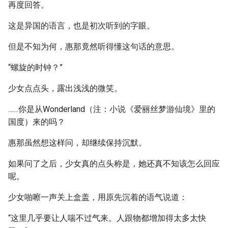
再度回答。
这是异国的语言，也是初次听到的字眼。
但是不知为何，惠那竟然听得懂这句话的意思。
“螺旋的时钟？”
少女点点头，露出浅浅的微笑。
……你是从Wonderland（注：小说《爱丽丝梦游仙境》里的
国度）来的吗？
惠那虽然想这样问，却继续保持沉默。
如果问了之后，少女真的点头称是，她还真不知该怎么回应
呢。
少女啪嚓一声关上盒盖，用原先沉着的语气说道：
“这里几乎要让人喘不过气来。人跟物都增加得太多太快