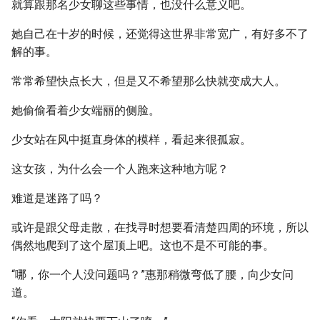
就算跟那名少女聊这些事情，也没什么意义吧。
她自己在十岁的时候，还觉得这世界非常宽广，有好多不了
解的事。
常常希望快点长大，但是又不希望那么快就变成大人。
她偷偷看着少女端丽的侧脸。
少女站在风中挺直身体的模样，看起来很孤寂。
这女孩，为什么会一个人跑来这种地方呢？
难道是迷路了吗？
或许是跟父母走散，在找寻时想要看清楚四周的环境，所以
偶然地爬到了这个屋顶上吧。这也不是不可能的事。
“哪，你一个人没问题吗？”惠那稍微弯低了腰，向少女问
道。