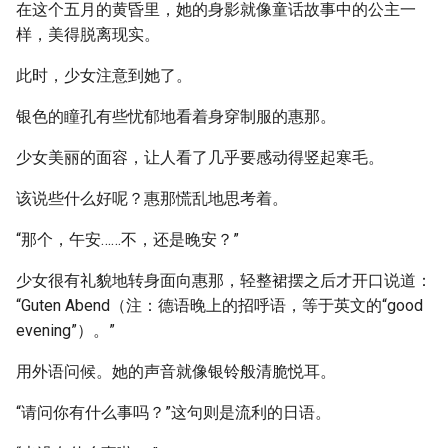
在这个五月的黄昏里，她的身影就像童话故事中的公主一
样，美得脱离现实。
此时，少女注意到她了。
银色的瞳孔有些忧郁地看着身穿制服的惠那。
少女美丽的面容，让人看了几乎要感动得竖起寒毛。
该说些什么好呢？惠那慌乱地思考着。
“那个，午安……不，还是晚安？”
少女很有礼貌地转身面向惠那，轻整裙摆之后才开口说道：
“Guten Abend（注：德语晚上的招呼语，等于英文的“good
evening”）。”
用外语问候。她的声音就像银铃般清脆悦耳。
“请问你有什么事吗？”这句则是流利的日语。