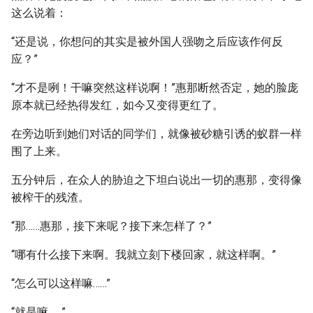
这么说着：
“还是说，你想问的其实是被外国人强吻之后应该作何反
应？”
“才不是咧！干嘛突然这样说啊！”惠那断然否定，她的脸庞
原本就已经热得发红，如今又变得更红了。
在旁边听到她们对话的同学们，就像被砂糖引诱的蚁群一样
围了上来。
五分钟后，在众人的胁迫之下坦白说出一切的惠那，变得像
被榨干的残渣。
“那……惠那，接下来呢？接下来怎样了？”
“哪有什么接下来啊。我就立刻下楼回家，就这样啊。”
“怎么可以这样嘛……”
“就是嘛……”