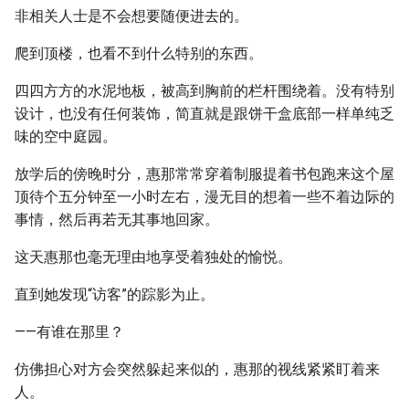
非相关人士是不会想要随便进去的。
爬到顶楼，也看不到什么特别的东西。
四四方方的水泥地板，被高到胸前的栏杆围绕着。没有特别
设计，也没有任何装饰，简直就是跟饼干盒底部一样单纯乏
味的空中庭园。
放学后的傍晚时分，惠那常常穿着制服提着书包跑来这个屋
顶待个五分钟至一小时左右，漫无目的想着一些不着边际的
事情，然后再若无其事地回家。
这天惠那也毫无理由地享受着独处的愉悦。
直到她发现“访客”的踪影为止。
——有谁在那里？
仿佛担心对方会突然躲起来似的，惠那的视线紧紧盯着来
人。