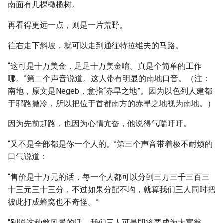
南面有几棵橄榄树。
再看得更远一点，则是一片荒野。
往右走下斜坡，就可以走到通往特拉维夫的马路。
“这可是十万美金，足足十万美金唷。真是个简单的工作
哪。”第二个声音说道。这人带有明显的南地口音。（注：
南地，原文是Negeb，意指“赤旱之地”。因为以色列人建都
于耶路撒冷，所以把位于首都南方的赤旱之地视为南地。）
因为先前赶路，也因为心情亢奋，他说得气喘吁吁。
“又不是全部都是你一个人的。”第三个声音带着极不耐烦的
口气说道：
“售价是十万元的话，每一个人都可以分到三万三千三百三
十三元三十三分，不过如果分配不均，就算我们三人同时把
彼此打成蜂窝也不奇怪。”
“别说这种煞风景的话，我们三人可是即将要成为大富翁