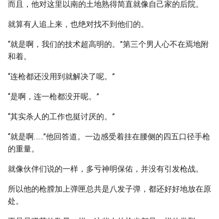
而且，他对这里以南的土地熟得简直就像自己家的后院。
就算有人追上来，也绝对找不到他们的。
“就是啊，我们的技术超高明的。”第三个男人心不在焉地附
和着。
“连枪都还没用到就解决了呢。”
“是啊，连一枪都没开呢。”
“其实杀人的工作也挺讨厌的。”
“就是啊……”他回答道。一边感受着挂在腰侧的四五口径手枪
的重量。
就像伙伴们说的一样，多亏神明保佑，并没有引发枪战。
所以他的枪膛加上弹匣总共是八发子弹，都还好好地放在原
处。