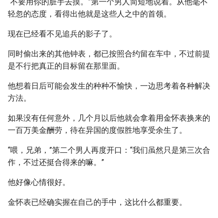
“不要用你的脏手去摸。”第一个男人简短地说着。从他毫不
轻忽的态度，看得出他就是这些人之中的首领。
现在已经看不见追兵的影子了。
同时偷出来的其他钟表，都已按照合约留在车中，不过前提
是不行把真正的目标留在那里面。
他想着日后可能会发生的种种不愉快，一边思考着各种解决
方法。
如果没有任何意外，几个月以后他就会拿着用金怀表换来的
一百万美金酬劳，待在异国的度假胜地享受余生了。
“喂，兄弟，”第二个男人再度开口：“我们虽然只是第三次合
作，不过还挺合得来的嘛。”
他好像心情很好。
金怀表已经确实握在自己的手中，这比什么都重要。