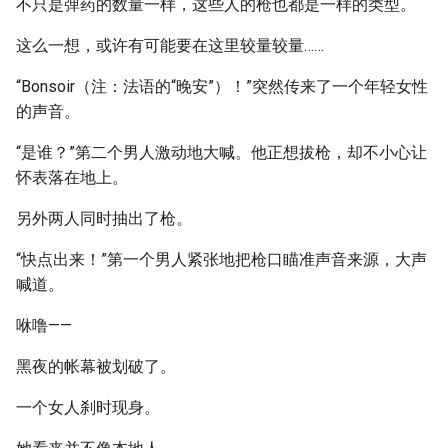
不只是弹药的数量一样，这些人的枪也都是一样的类型。
这么一想，或许有可能要在这里较量较量……
“Bonsoir（注：法语的“晚安”）！”突然传来了一个年轻女性
的声音。
“是谁？”第二个男人激动地大喊。他正想拔枪，却不小心让
怀表落在地上。
另外两人同时抽出了枪。
“快点出来！”第一个男人紧张地把枪口瞄准声音来源，大声
喊道。
咻噜——
黑夜的帐幕被划破了。
一个女人刹时现身。