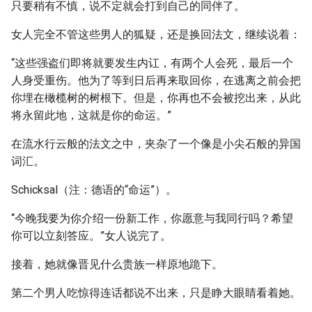
只要稍有不慎，说不定就会打到自己的同伴了。
女人完全不管这些男人的狐疑，还是换回法文，继续说着：
“这些强盗们即将就要发生内讧，有两个人会死，最后一个
人身受重伤。他为了等到日后再来取回你，在逃离之前会把
你埋在橄榄树的树根下。但是，你再也不会被挖出来，从此
将永留此地，这就是你的命运。”
在流水行云般的法文之中，夹杂了一个像是小尖石般的异国
词汇。
Schicksal（注：德语的“命运”）。
“今晚我要为你介绍一份新工作，你愿意与我同行吗？希望
你可以立刻答应。”女人说完了。
接着，她就像晋见什么贵族一样原地跪下。
第二个男人吃惊得连话都说不出来，只是睁大眼睛看着她。