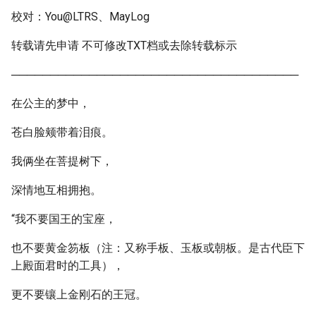
校对：You@LTRS、MayLog
转载请先申请 不可修改TXT档或去除转载标示
─────────────────────────────────────
在公主的梦中，
苍白脸颊带着泪痕。
我俩坐在菩提树下，
深情地互相拥抱。
“我不要国王的宝座，
也不要黄金笏板（注：又称手板、玉板或朝板。是古代臣下
上殿面君时的工具），
更不要镶上金刚石的王冠。