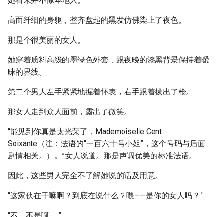
她看来并不像本地人。
高而纤细的身躯，整齐盘起的黑发仿佛染上了夜色。
那是个很美丽的女人。
她穿着质料高级的墨绿色外套，跟夜晚的漆黑背景保持着暧
昧的界线。
第二个男人左手紧紧地握着怀表，右手跟着拔出了枪。
那女人走到众人面前，露出了微笑。
“能见到你真是太光荣了，Mademoiselle Cent
Soixante（注：法语的“一百六十号小姐”，这个号码与后面
剧情相关。）。”女人说道。那是声调优美的标准法语。
因此，这些男人完全不了解她说的话及用意。
“这家伙在干嘛啊？到底在说什么？喂——是你的女人吗？”
“不、不是啊……”