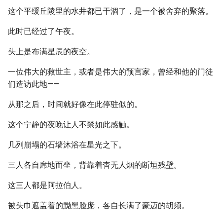
这个平缓丘陵里的水井都已干涸了，是一个被舍弃的聚落。
此时已经过了午夜。
头上是布满星辰的夜空。
一位伟大的救世主，或者是伟大的预言家，曾经和他的门徒
们造访此地——
从那之后，时间就好像在此停驻似的。
这个宁静的夜晚让人不禁如此感触。
几列崩塌的石墙沐浴在星光之下。
三人各自席地而坐，背靠着杳无人烟的断垣残壁。
这三人都是阿拉伯人。
被头巾遮盖着的黝黑脸庞，各自长满了豪迈的胡须。