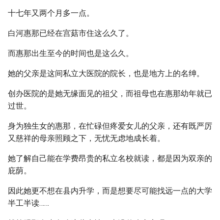
十七年又两个月多一点。
白河惠那已经在宫菇市住这么久了。
而惠那出生至今的时间也是这么久。
她的父亲是这间私立大医院的院长，也是地方上的名绅。
创办医院的是她无缘面见的祖父，而祖母也在惠那幼年就已
过世。
身为独生女的惠那，在忙碌但疼爱女儿的父亲，还有既严厉
又慈祥的母亲照顾之下，无忧无虑地成长着。
她了解自己能在学费昂贵的私立名校就读，都是因为双亲的
庇荫。
因此她更不想在县内升学，而是想要尽可能找远一点的大学
半工半读……