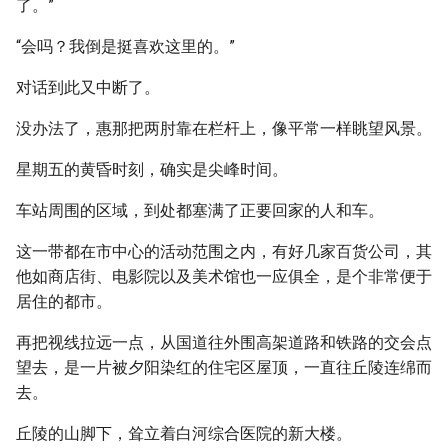
了。”
“会吗？我倒是挺喜欢这里的。”
对话到此又中断了。
没办法了，惠那把两肘靠在栏杆上，像平常一样眺望风景。
星期五的黄昏时刻，确实是尖峰时间。
车站周围的区域，到处都塞满了正要回家的人和车。
这一带都在市中心的活动范围之内，有好几家百货公司，其
他如商店街、电影院以及美术馆也一应俱全，是个非常便于
居住的都市。
再把视线拉远一点，从国道往外围高架道路和铁路的交会点
望去，是一片被夕阳染红的住宅区屋顶，一直往丘陵连绵而
去。
丘陵的山脚下，耸立着白河综合医院的新大楼。