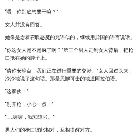
“喂，你到底想要干嘛？”
女人并没有回答。
她像是念着召唤恶魔的咒语似的，继续用异国的语言说话。
“你这女人是不是疯了啊？”第三个男人走到女人背后，把枪
口抵在她的脖子上。
“请你安静点，我们正在进行重要的交涉。”女人回过头来，
冷冷地说了这句话。那是无懈可击的地道阿拉伯语。
“这家伙！”
“别开枪，小心一点！”
“……喔喔，我知道啦。”
男人们的枪口彼此相对，互相提醒对方。