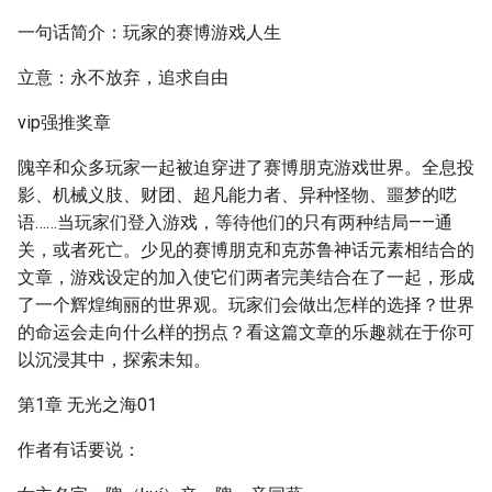
一句话简介：玩家的赛博游戏人生
立意：永不放弃，追求自由
vip强推奖章
隗辛和众多玩家一起被迫穿进了赛博朋克游戏世界。全息投
影、机械义肢、财团、超凡能力者、异种怪物、噩梦的呓
语……当玩家们登入游戏，等待他们的只有两种结局——通
关，或者死亡。少见的赛博朋克和克苏鲁神话元素相结合的
文章，游戏设定的加入使它们两者完美结合在了一起，形成
了一个辉煌绚丽的世界观。玩家们会做出怎样的选择？世界
的命运会走向什么样的拐点？看这篇文章的乐趣就在于你可
以沉浸其中，探索未知。
第1章 无光之海01
作者有话要说：