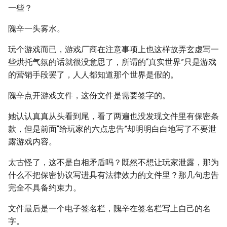
一些？
隗辛一头雾水。
玩个游戏而已，游戏厂商在注意事项上也这样故弄玄虚写一
些烘托气氛的话就很没意思了，所谓的“真实世界”只是游戏
的营销手段罢了，人人都知道那个世界是假的。
隗辛点开游戏文件，这份文件是需要签字的。
她认认真真从头看到尾，看了两遍也没发现文件里有保密条
款，但是前面“给玩家的六点忠告”却明明白白地写了不要泄
露游戏内容。
太古怪了，这不是自相矛盾吗？既然不想让玩家泄露，那为
什么不把保密协议写进具有法律效力的文件里？那几句忠告
完全不具备约束力。
文件最后是一个电子签名栏，隗辛在签名栏写上自己的名
字。