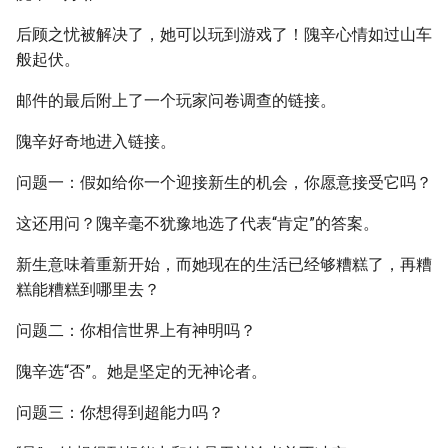
后顾之忧被解决了，她可以玩到游戏了！隗辛心情如过山车
般起伏。
邮件的最后附上了一个玩家问卷调查的链接。
隗辛好奇地进入链接。
问题一：假如给你一个迎接新生的机会，你愿意接受它吗？
这还用问？隗辛毫不犹豫地选了代表“肯定”的答案。
新生意味着重新开始，而她现在的生活已经够糟糕了，再糟
糕能糟糕到哪里去？
问题二：你相信世界上有神明吗？
隗辛选“否”。她是坚定的无神论者。
问题三：你想得到超能力吗？