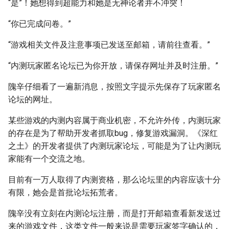
“是”！她想得到超能力和她是无神论者并不冲突！
“你已完成问卷。”
“游戏相关文件及注意事项已发送至邮箱，请前往查看。”
“内测玩家匿名论坛已为你开放，请保存网址并及时注册。”
隗辛仔细看了一遍新消息，按照文字提示先保存了玩家匿名
论坛的网址。
某些游戏的内测内容属于商业机密，不允许外传，内测玩家
的存在是为了帮助开发者抓取bug，修复游戏漏洞。《深红
之土》的开发者提供了内测玩家论坛，可能是为了让内测玩
家能有一个交流之地。
目前有一万人取得了内测资格，那么论坛里的内容应该十分
有限，她会是首批论坛拓荒者。
隗辛没有立刻在内测论坛注册，而是打开邮箱查看新发送过
来的游戏文件，这类文件一般来说是需要玩家签字确认的，