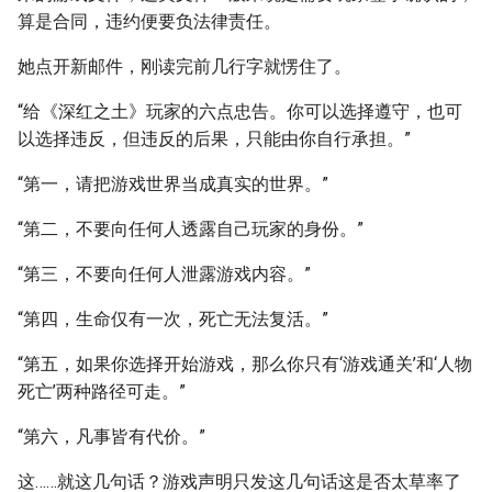
算是合同，违约便要负法律责任。
她点开新邮件，刚读完前几行字就愣住了。
“给《深红之土》玩家的六点忠告。你可以选择遵守，也可
以选择违反，但违反的后果，只能由你自行承担。”
“第一，请把游戏世界当成真实的世界。”
“第二，不要向任何人透露自己玩家的身份。”
“第三，不要向任何人泄露游戏内容。”
“第四，生命仅有一次，死亡无法复活。”
“第五，如果你选择开始游戏，那么你只有‘游戏通关’和‘人物
死亡’两种路径可走。”
“第六，凡事皆有代价。”
这……就这几句话？游戏声明只发这几句话这是否太草率了