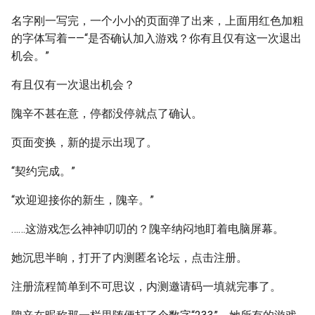
名字刚一写完，一个小小的页面弹了出来，上面用红色加粗
的字体写着——“是否确认加入游戏？你有且仅有这一次退出
机会。”
有且仅有一次退出机会？
隗辛不甚在意，停都没停就点了确认。
页面变换，新的提示出现了。
“契约完成。”
“欢迎迎接你的新生，隗辛。”
……这游戏怎么神神叨叨的？隗辛纳闷地盯着电脑屏幕。
她沉思半晌，打开了内测匿名论坛，点击注册。
注册流程简单到不可思议，内测邀请码一填就完事了。