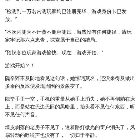
“检测到一万名内测玩家均已注册完毕，游戏身份卡已发
放。”
“本次内测为不计费不删档测试，游戏没有任何捷径，请玩
家牢记那六点忠告，探索属于自己的结局。
“预祝各位玩家游戏愉快。现在，游戏开始。”
游戏开始？！
隗辛猝不及防地看见这句话，她惊诧莫名，还没来得及做出
多余的反应便发现周围的景象变了。
隗辛手里一空，手机的重量从她手上消失，她不再侧躺在床
上，而是站在无边无际的黑暗里，抬头看不见任何东西，听
不见任何声音。
墙皮剥落的老房子不见了，透着路灯微光的窗户消失了，风
扇转动的呼啦声也没有了，一切归于平静。