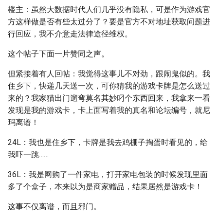
楼主：虽然大数据时代人们几乎没有隐私，可是作为游戏官
方这样做是否有些太过分了？要是官方不对地址获取问题进
行回应，我不介意走法律途径维权。
这个帖子下面一片赞同之声。
但紧接着有人回帖：我觉得这事儿不对劲，跟闹鬼似的。我
住乡下，快递几天送一次，可你猜我的游戏卡牌是怎么送过
来的？我家猫出门遛弯莫名其妙叼个东西回来，我拿来一看
发现是我的游戏卡，卡上面写着我的真名和论坛编号，就尼
玛离谱！
24L：我也是住乡下，卡牌是我去鸡棚子掏蛋时看见的，给
我吓一跳……
36L：我是网购了一件家电，打开家电包装的时候发现里面
多了个盒子，本来以为是商家赠品，结果居然是游戏卡！
这事不仅离谱，而且邪门。