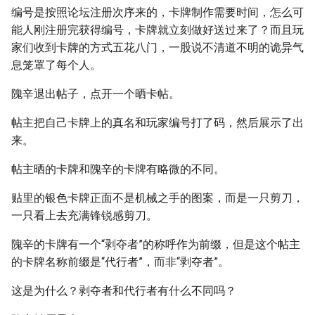
编号是按照论坛注册次序来的，卡牌制作需要时间，怎么可
能人刚注册完获得编号，卡牌就立刻做好送过来了？而且玩
家们收到卡牌的方式五花八门，一股说不清道不明的诡异气
息笼罩了每个人。
隗辛退出帖子，点开一个晒卡帖。
帖主把自己卡牌上的真名和玩家编号打了码，然后展示了出
来。
帖主晒的卡牌和隗辛的卡牌有略微的不同。
贴里的银色卡牌正面不是机械之手的图案，而是一只剪刀，
一只看上去充满锋锐感剪刀。
隗辛的卡牌有一个“剥夺者”的称呼作为前缀，但是这个帖主
的卡牌名称前缀是“代行者”，而非“剥夺者”。
这是为什么？剥夺者和代行者有什么不同吗？