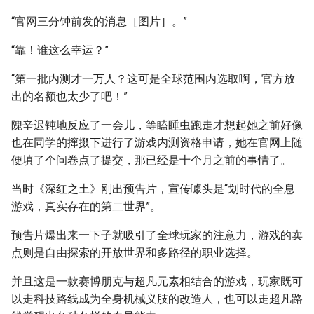
“官网三分钟前发的消息［图片］。”
“靠！谁这么幸运？”
“第一批内测才一万人？这可是全球范围内选取啊，官方放
出的名额也太少了吧！”
隗辛迟钝地反应了一会儿，等瞌睡虫跑走才想起她之前好像
也在同学的撺掇下进行了游戏内测资格申请，她在官网上随
便填了个问卷点了提交，那已经是十个月之前的事情了。
当时《深红之土》刚出预告片，宣传噱头是“划时代的全息
游戏，真实存在的第二世界”。
预告片爆出来一下子就吸引了全球玩家的注意力，游戏的卖
点则是自由探索的开放世界和多路径的职业选择。
并且这是一款赛博朋克与超凡元素相结合的游戏，玩家既可
以走科技路线成为全身机械义肢的改造人，也可以走超凡路