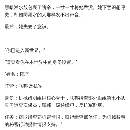
黑暗潮水般包裹了隗辛，一寸一寸将她吞没。她下意识想呼
救，却如同溺水的人那样发不出声音。
最后，她失去了意识。
……
“你已进入新世界。”
“请查看你在本世界中的身份设置。”
“姓名：隗辛
阵营：联邦·反抗军
身份：机械黎明组织核心骨干，联邦缉查部外勤组第七小队
见习巡查安保员，联邦一级通缉犯，反抗军卧底。
任务：盗取缉查部机密情报，取得缉查部信任，为机械黎明
的秘密行动提供情报支持。”