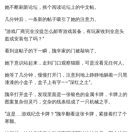
她不断刷新论坛，挨个阅读论坛上的中文帖。
几分钟后，一条新的帖子吸引了她的注意力。
“游戏厂商完全没提怎么邮寄游戏装备，有玩家收到全息头
盔或安装包了吗？”
看到这帖子的下一瞬，隗辛家的门被敲响了。
她下意识站起来，走到门口观察猫眼，可是没看见任何人。
她等了几分钟，慢慢打开门，注意到地上静静地躺着一只黑
漆漆的小盒子，盒子上有字——“深红之土”。
隗辛打开盒子，发现里面是一张银色的金属卡牌，卡牌上的
图案复杂但灵巧，交杂的线条组成了一只机械之手。
“这是……游戏纪念卡牌？”隗辛翻看这张卡牌，紧接着打了个
寒颤。