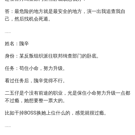
答：最危险的地方就是最安全的地方，演一出我追查我自
己，然后找机会死遁。
……
姓名：隗辛
身份：某反叛组织派往联邦缉查部门的卧底。
任务：苟住小命，努力升级。
看过任务后，隗辛觉得不行。
二五仔是个没有前途的职业，光是保住小命努力升级一点都
不过瘾，她想要整一票大的。
比如干掉BOSS换她上位什么的，感觉就很过瘾。
……