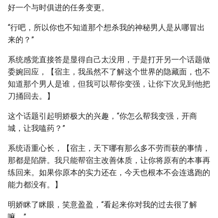
好一个与时俱进的任务变更。
“行吧，所以你也不知道那个想杀我的神秘男人是从哪冒出
来的？”
系统感觉直接答是显得自己太没用，于是打开另一个话题做
委婉回应，【宿主，我虽然不了解这个世界的隐藏面，也不
知道那个男人是谁，但我可以帮你变强，让你下次见到他把
刀捅回去。】
这个话题引起明娇极大的兴趣，“你怎么帮我变强，开商
城，让我嗑药？”
系统语重心长，【宿主，天下哪有那么多不劳而获的事情，
那都是陷阱。我只能帮宿主改善体质，让你将原有的本事再
练回来。如果你原本的实力还在，今天也根本不会连逃跑的
能力都没有。】
明娇眯了眯眼，笑意盈盈，“看起来你对我的过去很了解
嘛。”