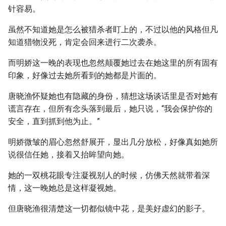
针容易。
虽然不知道她是怎么被猎杀者盯上的，不过以他的风格但凡
知道猎物没死，肯定会回来进行二次袭杀。
而明娇这一晚的表现也忽然颠覆她过去在她这里的所有固有
印象，好像过去她所看到的她都是片面的。
唐晓渔怀疑她也有隐藏的身份，猜想这场谈话里是否对她有
谎言存在，但所有念头落到最后，她只说，“我会保护你的
安全，直到抓到他为止。”
明娇微皱的眉心忽然舒展开，显出几分放松，好像真如她所
说很信任她，接着又抬眸望向她。
她的一双桃花眼专注凝视别人的时候，仿佛天然就带着深
情，这一晚她总是这样凝视她。
但唐晓渔很清楚这一切都似镜中花，是美好虚幻的影子。