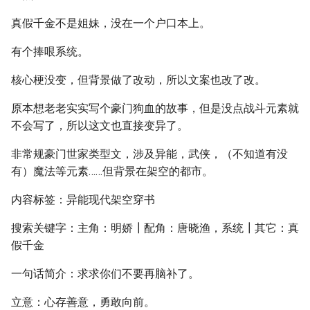
真假千金不是姐妹，没在一个户口本上。
有个捧哏系统。
核心梗没变，但背景做了改动，所以文案也改了改。
原本想老老实实写个豪门狗血的故事，但是没点战斗元素就
不会写了，所以这文也直接变异了。
非常规豪门世家类型文，涉及异能，武侠，（不知道有没
有）魔法等元素……但背景在架空的都市。
内容标签：异能现代架空穿书
搜索关键字：主角：明娇┃配角：唐晓渔，系统┃其它：真
假千金
一句话简介：求求你们不要再脑补了。
立意：心存善意，勇敢向前。