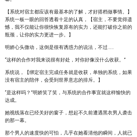
【系统对宿主都应该有最基本的了解，才好搭档做事情。】
系统一板一眼的回答透着十足的认真，【宿主，不要觉得遗
憾，我不仅能让你很快恢复原有的实力，还能打破你之前的
瓶颈，让你的实力更进一步。】
明娇心头微动，这倒是很有诱惑力的说法，不过……
“这样的合作对我来说很有好处，对你好像没什么收获。”
系统说，【绑定宿主完成任务就是收获，单独的系统，如果
没有宿主的陪伴，会受到世界意志的排斥。】
“是这样吗？”明娇笑了笑，与系统的合作事宜就这样愉快的
达成。
她视线落在已经关好的窗子，想起不久前遭遇黑衣男人袭击
的那一幕。
那个男人的速度快的可怕，几乎在她看清他的瞬间，人就已