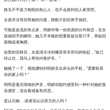
路见不平拔刀相助的热心人，也不会路到别人家里吧。
女孩并没有回答她的问题，静默片刻后将手抽回。
可能是血流的有点多，明娇对每一份热源的分外留恋，在女
孩抽回手的瞬间，她几乎本能的想重新捉住那只手，再贴回
面颊或者胸膛。
短暂的安静后，女孩清冷冷的嗓音答非所问的响起，“血已
经止住，我马上帮你叫救护车。”
她顿了一下，视线挪转到明娇丢在床头的手机，“需要联系
你的家人吗？”
明明是毫无情绪的声音，明娇却隐约感受到一种针对她的复
杂感官，混合着戒备和厌恶。
是认识她……或者说认识原主的人吗？