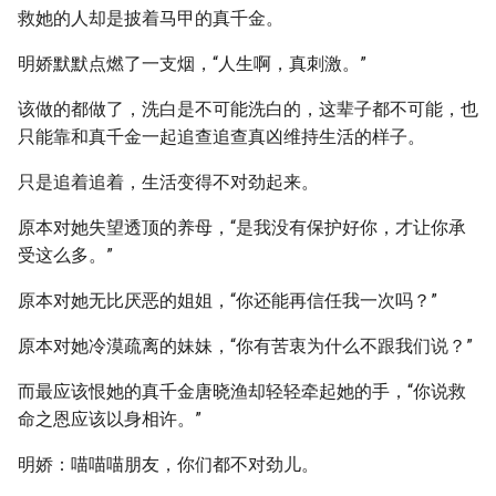
救她的人却是披着马甲的真千金。
明娇默默点燃了一支烟，“人生啊，真刺激。”
该做的都做了，洗白是不可能洗白的，这辈子都不可能，也
只能靠和真千金一起追查追查真凶维持生活的样子。
只是追着追着，生活变得不对劲起来。
原本对她失望透顶的养母，“是我没有保护好你，才让你承
受这么多。”
原本对她无比厌恶的姐姐，“你还能再信任我一次吗？”
原本对她冷漠疏离的妹妹，“你有苦衷为什么不跟我们说？”
而最应该恨她的真千金唐晓渔却轻轻牵起她的手，“你说救
命之恩应该以身相许。”
明娇：喵喵喵朋友，你们都不对劲儿。