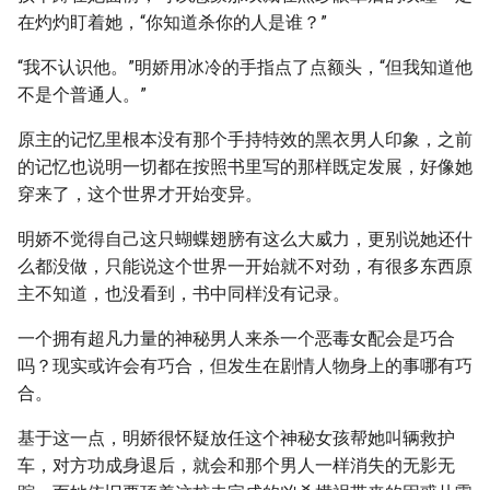
在灼灼盯着她，“你知道杀你的人是谁？”
“我不认识他。”明娇用冰冷的手指点了点额头，“但我知道他
不是个普通人。”
原主的记忆里根本没有那个手持特效的黑衣男人印象，之前
的记忆也说明一切都在按照书里写的那样既定发展，好像她
穿来了，这个世界才开始变异。
明娇不觉得自己这只蝴蝶翅膀有这么大威力，更别说她还什
么都没做，只能说这个世界一开始就不对劲，有很多东西原
主不知道，也没看到，书中同样没有记录。
一个拥有超凡力量的神秘男人来杀一个恶毒女配会是巧合
吗？现实或许会有巧合，但发生在剧情人物身上的事哪有巧
合。
基于这一点，明娇很怀疑放任这个神秘女孩帮她叫辆救护
车，对方功成身退后，就会和那个男人一样消失的无影无