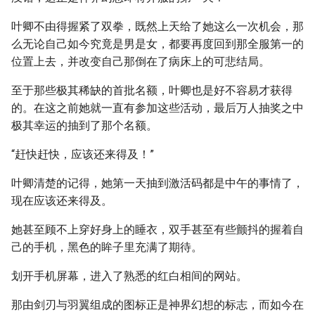
叶卿不由得握紧了双拳，既然上天给了她这么一次机会，那
么无论自己如今究竟是男是女，都要再度回到那全服第一的
位置上去，并改变自己那倒在了病床上的可悲结局。
至于那些极其稀缺的首批名额，叶卿也是好不容易才获得
的。在这之前她就一直有参加这些活动，最后万人抽奖之中
极其幸运的抽到了那个名额。
“赶快赶快，应该还来得及！”
叶卿清楚的记得，她第一天抽到激活码都是中午的事情了，
现在应该还来得及。
她甚至顾不上穿好身上的睡衣，双手甚至有些颤抖的握着自
己的手机，黑色的眸子里充满了期待。
划开手机屏幕，进入了熟悉的红白相间的网站。
那由剑刃与羽翼组成的图标正是神界幻想的标志，而如今在