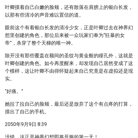
叶卿摸着自己白嫩的脸颊，还有散落在肩膀上的银白长发，
以那有些清冷的声音难以置信的道。
眼前这个有着银白长发的清冷少女，正是叶卿过去在神界幻
想里创建的角色，那位后来被一众玩家们奉为“狂暴的女
帝”，杀穿了整个天梯的唯一神。
除开没有那些覆盖在额间的圣纹与黄金般的瞳孔外，这就是
叶卿创建的角色。如今再度醒来，却发现自己居然变成了这
个模样，这让叶卿不由得怀疑起来自己究竟是在虚拟还是现
实。
“好痛。”
她拉了拉自己的脸颊，最后还是放弃了这个有点疼的打算，
摸出了自己的手机。
2050年9月9日 8:39
没错，这正是神界幻想即将开服的第一天！