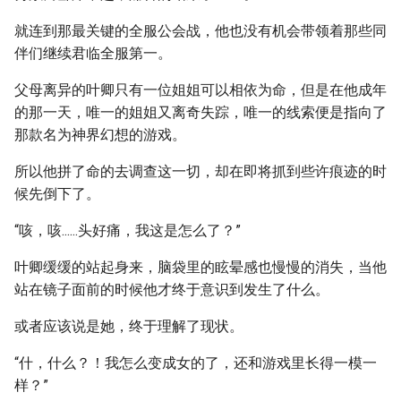
就连到那最关键的全服公会战，他也没有机会带领着那些同
伴们继续君临全服第一。
父母离异的叶卿只有一位姐姐可以相依为命，但是在他成年
的那一天，唯一的姐姐又离奇失踪，唯一的线索便是指向了
那款名为神界幻想的游戏。
所以他拼了命的去调查这一切，却在即将抓到些许痕迹的时
候先倒下了。
“咳，咳......头好痛，我这是怎么了？”
叶卿缓缓的站起身来，脑袋里的眩晕感也慢慢的消失，当他
站在镜子面前的时候他才终于意识到发生了什么。
或者应该说是她，终于理解了现状。
“什，什么？！我怎么变成女的了，还和游戏里长得一模一
样？”