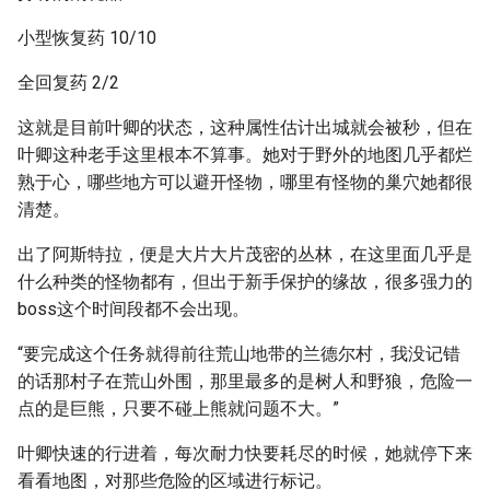
小型恢复药 10/10
全回复药 2/2
这就是目前叶卿的状态，这种属性估计出城就会被秒，但在
叶卿这种老手这里根本不算事。她对于野外的地图几乎都烂
熟于心，哪些地方可以避开怪物，哪里有怪物的巢穴她都很
清楚。
出了阿斯特拉，便是大片大片茂密的丛林，在这里面几乎是
什么种类的怪物都有，但出于新手保护的缘故，很多强力的
boss这个时间段都不会出现。
“要完成这个任务就得前往荒山地带的兰德尔村，我没记错
的话那村子在荒山外围，那里最多的是树人和野狼，危险一
点的是巨熊，只要不碰上熊就问题不大。”
叶卿快速的行进着，每次耐力快要耗尽的时候，她就停下来
看看地图，对那些危险的区域进行标记。