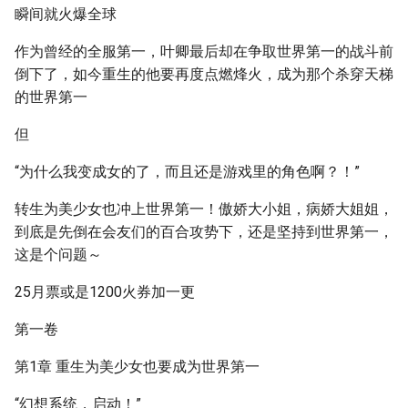
瞬间就火爆全球
作为曾经的全服第一，叶卿最后却在争取世界第一的战斗前
倒下了，如今重生的他要再度点燃烽火，成为那个杀穿天梯
的世界第一
但
“为什么我变成女的了，而且还是游戏里的角色啊？！”
转生为美少女也冲上世界第一！傲娇大小姐，病娇大姐姐，
到底是先倒在会友们的百合攻势下，还是坚持到世界第一，
这是个问题～
25月票或是1200火券加一更
第一卷
第1章 重生为美少女也要成为世界第一
“幻想系统，启动！”