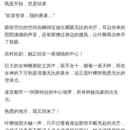
既是开始，也是结束
“欢迎登录，我的勇者......”
眼前空白的空间在瞬间绽放出耀眼无比的光芒，耳边传来的
熙熙攘攘的声音，还有那拂过身边的微风，让叶卿再次睁开
了双眼。
此时此刻，她正站在一座城镇的中心！
巨大的女神雕塑屹立其中，双手合十，握着一座天秤，而在
女神的下方则是清澈无比的泉水，这正是叶卿所熟悉无比的
登录点。
迷宫都市——阿斯特拉的中心地带，所有种族玩家的出生
点。
熟悉的地方，我又回来了！
叶卿很想大喊一声，只不过看着身边那些不断亮起的光芒，