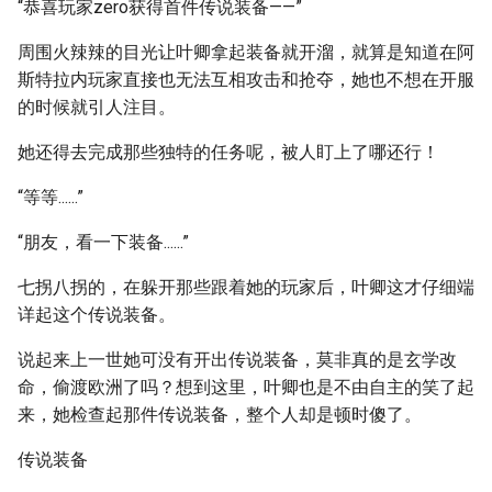
“恭喜玩家zero获得首件传说装备——”
周围火辣辣的目光让叶卿拿起装备就开溜，就算是知道在阿
斯特拉内玩家直接也无法互相攻击和抢夺，她也不想在开服
的时候就引人注目。
她还得去完成那些独特的任务呢，被人盯上了哪还行！
“等等......”
“朋友，看一下装备......”
七拐八拐的，在躲开那些跟着她的玩家后，叶卿这才仔细端
详起这个传说装备。
说起来上一世她可没有开出传说装备，莫非真的是玄学改
命，偷渡欧洲了吗？想到这里，叶卿也是不由自主的笑了起
来，她检查起那件传说装备，整个人却是顿时傻了。
传说装备