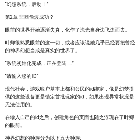
“幻想系统，启动！”
第2章 非酋偷渡成功？
眼前的世界开始逐渐失真，化作了流光自身边飞逝而去。
叶卿很熟悉眼前的这一切，或者应该说她几乎已经要把曾经
的神界幻想当成是真实的世界了。
“系统初始化完成，正在登陆......”
“请输入您的ID”
现代社会，游戏账户基本上都和公民的id绑定，像是幻梦提
供的这些设备更是锁定首批玩家的id，如果出现异常状况是
无法使用的。
在输入自己的id之后，创建角色的页面也随之浮现在了叶卿
的眼前。
神界幻想的种族分为以下五大种族: