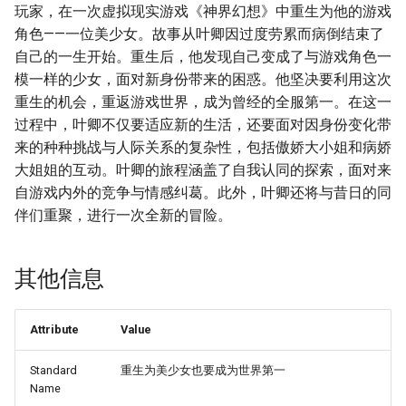
玩家，在一次虚拟现实游戏《神界幻想》中重生为他的游戏
角色——一位美少女。故事从叶卿因过度劳累而病倒结束了
自己的一生开始。重生后，他发现自己变成了与游戏角色一
模一样的少女，面对新身份带来的困惑。他坚决要利用这次
重生的机会，重返游戏世界，成为曾经的全服第一。在这一
过程中，叶卿不仅要适应新的生活，还要面对因身份变化带
来的种种挑战与人际关系的复杂性，包括傲娇大小姐和病娇
大姐姐的互动。叶卿的旅程涵盖了自我认同的探索，面对来
自游戏内外的竞争与情感纠葛。此外，叶卿还将与昔日的同
伴们重聚，进行一次全新的冒险。
其他信息
Attribute
Value
Standard
重生为美少女也要成为世界第一
Name