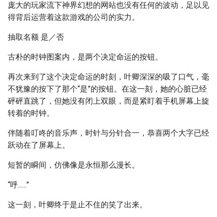
庞大的玩家流下神界幻想的网站也没有任何的波动，足以见
得背后运营着这款游戏的公司的实力。
抽取名额 是／否
古朴的时钟图案内，是两个决定命运的按钮。
再次来到了这个决定命运的时刻，叶卿深深的吸了口气，毫
不犹豫的按下了那个“是”的按钮。在这一刻，她的心脏已经
砰砰直跳了，但她没有闭上双眼，而是紧盯着手机屏幕上旋
转着的时钟。
伴随着叮咚的音乐声，时针与分针合一，恭喜两个大字已经
跃动在了屏幕上。
短暂的瞬间，仿佛像是永恒那么漫长。
“呼......”
这一刻，叶卿终于是止不住的笑了出来。