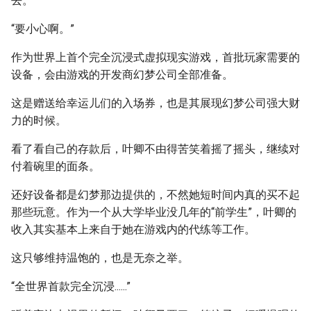
去。
“要小心啊。”
作为世界上首个完全沉浸式虚拟现实游戏，首批玩家需要的
设备，会由游戏的开发商幻梦公司全部准备。
这是赠送给幸运儿们的入场券，也是其展现幻梦公司强大财
力的时候。
看了看自己的存款后，叶卿不由得苦笑着摇了摇头，继续对
付着碗里的面条。
还好设备都是幻梦那边提供的，不然她短时间内真的买不起
那些玩意。作为一个从大学毕业没几年的“前学生”，叶卿的
收入其实基本上来自于她在游戏内的代练等工作。
这只够维持温饱的，也是无奈之举。
“全世界首款完全沉浸......”