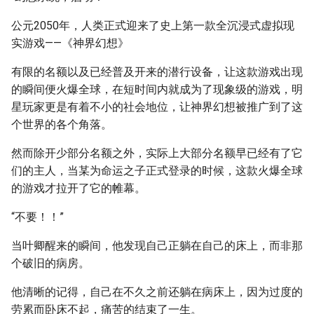
公元2050年，人类正式迎来了史上第一款全沉浸式虚拟现
实游戏——《神界幻想》
有限的名额以及已经普及开来的潜行设备，让这款游戏出现
的瞬间便火爆全球，在短时间内就成为了现象级的游戏，明
星玩家更是有着不小的社会地位，让神界幻想被推广到了这
个世界的各个角落。
然而除开少部分名额之外，实际上大部分名额早已经有了它
们的主人，当某为命运之子正式登录的时候，这款火爆全球
的游戏才拉开了它的帷幕。
“不要！！”
当叶卿醒来的瞬间，他发现自己正躺在自己的床上，而非那
个破旧的病房。
他清晰的记得，自己在不久之前还躺在病床上，因为过度的
劳累而卧床不起，痛苦的结束了一生。