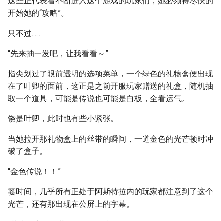
这些正代表着不断进入这个游戏的玩家们，她必须得尽快的
开始她的“攻略”。
只不过......
“先来抽一发吧，让我看看～”
指尖划过了眼前透明的选项菜单，一个绿色的礼物盒便出现
在了叶卿的面前，这正是之前开服玩家赠送的礼盒，随机抽
取一个道具，可能是传说也可能是白板，全看运气。
饶是叶卿，此时也有些小紧张。
当她拉开那礼物盒上的丝带的瞬间，一道金色的光芒顿时冲
破了盒子。
“金色传说！！”
霎时间，几乎所有正处于阿斯特拉内的玩家都注意到了这个
光芒，还有那出现在公屏上的字幕。