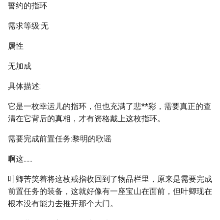
誓约的指环
需求等级:无
属性
无加成
具体描述:
它是一枚幸运儿的指环，但也充满了悲**彩，需要真正的查
清在它背后的真相，才有资格戴上这枚指环。
需要完成前置任务:黎明的歌谣
啊这......
叶卿苦笑着将这枚戒指收回到了物品栏里，原来是需要完成
前置任务的装备，这就好像有一座宝山在面前，但叶卿现在
根本没有能力去推开那个大门。