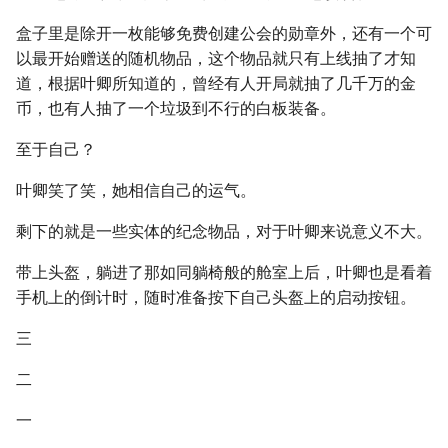
盒子里是除开一枚能够免费创建公会的勋章外，还有一个可
以最开始赠送的随机物品，这个物品就只有上线抽了才知
道，根据叶卿所知道的，曾经有人开局就抽了几千万的金
币，也有人抽了一个垃圾到不行的白板装备。
至于自己？
叶卿笑了笑，她相信自己的运气。
剩下的就是一些实体的纪念物品，对于叶卿来说意义不大。
带上头盔，躺进了那如同躺椅般的舱室上后，叶卿也是看着
手机上的倒计时，随时准备按下自己头盔上的启动按钮。
三
二
一