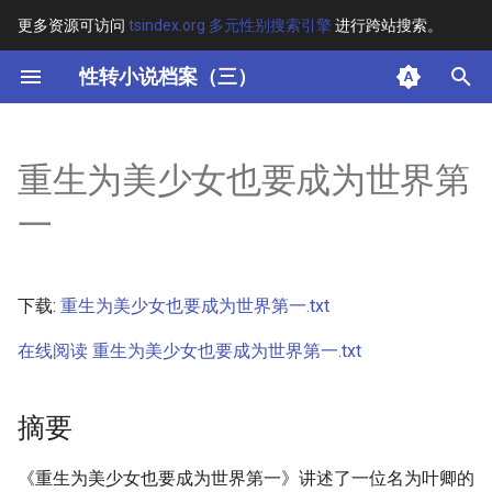
更多资源可访问
tsindex.org 多元性别搜索引擎
进行跨站搜索。
键
性转小说档案（三）
入
摘要
以
重生为美少女也要成为世界第
开
其他信息
一
始
正文
搜
下载:
重生为美少女也要成为世界第一.txt
索
在线阅读 重生为美少女也要成为世界第一.txt
摘要
《重生为美少女也要成为世界第一》讲述了一位名为叶卿的