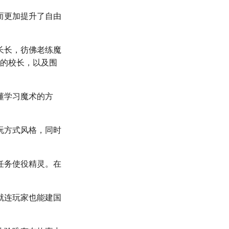
而更加提升了自由
长长，彷佛老练魔
现的校长，以及围
懂学习魔术的方
玩方式风格，同时
任务使役精灵。在
就连玩家也能建国