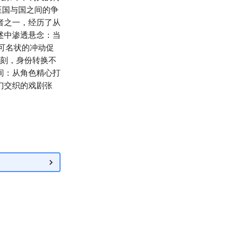
至国与国之间的争
者之一，经历了从
述中渗透悬念：当
可名状的冲动促
一刻，身份转换不
间：从角色精心打
幻交织的戏剧张