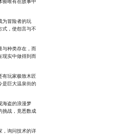
体验唯有在故事中
成为冒险者的玩
方式，使怨言与不
量与种类存在，而
在现实中做得到而
还有玩家极致木匠
今是巨大温泉街的
现海盗的浪漫梦
的挑战，竟悉数成
家，询问技术的详