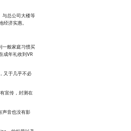
。与总公司大楼等
地经济实惠。
到一般家庭习惯买
在成年礼收到VR
，又于几乎不必
乎没有宣传，封测在
有声音也没有影