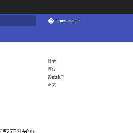
Transchinese
搜索
目录
摘要
其他信息
正文
玩家邓不利夫的传