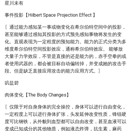
星川未有
事件投影【Hilbert Space Projection Effect 】
〖通过能力感知某一事或物变化在希尔伯特空间中的投影，
甚至能够通过感知其投影的方式预先感知事物将发生的变
化。直观表现为一定程度的预知能力。能力的正式分类为多
维度希尔伯特空间投影效应，通称希尔伯特效应。 能够放
大量子力学效应，不管是直接的还是能力的，赤手空拳的或
者使用武器的，都会被目标自动偏转掉，并变成她的攻击手
段。但是缺乏直接应用攻击的能力应用方式。〗
叽盐碧
肉体变化【The Body Changes】
〖仅限于对自身身体的完全操控，身体可以进行自由变化，
一定程度上可以进行身体扩张，头发延伸改变性质，锋锐硬
度可比钢铁，从外貌到血型都可以自由改变，甚至血液可以
变成已知成分的其他物质，例如液态炸弹，抗生素，麻药