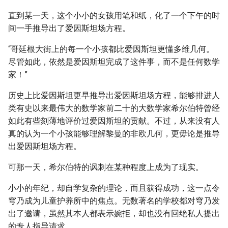
直到某一天，这个小小的女孩用笔和纸，化了一个下午的时
间一手推导出了爱因斯坦场方程。
“哥廷根大街上的每一个小孩都比爱因斯坦更懂多维几何。
尽管如此，依然是爱因斯坦完成了这件事，而不是任何数学
家！”
历史上比爱因斯坦更早推导出爱因斯坦场方程，能够排进人
类有史以来最伟大的数学家前二十的大数学家希尔伯特曾经
如此有些刻薄地评价过爱因斯坦的贡献。不过，从来没有人
真的认为一个小孩能够理解黎曼的非欧几何，更毋论是推导
出爱因斯坦场方程。
可那一天，希尔伯特的讽刺在某种程度上成为了现实。
小小的年纪，却自学复杂的理论，而且获得成功，这一点令
穹乃成为儿童护养所中的焦点。无数著名的学校都对穹乃发
出了邀请，虽然其本人都表示婉拒，却也没有回绝私人提出
的专人指导请求。