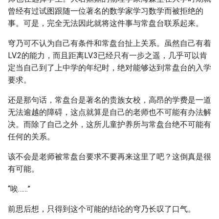
曾经有过试图跟随一位著名的数学家学习数学而被拒绝的
事。可是，完全无法因此就将这件事与常盘台联系起来。
穹乃可不认为自己有条件和常盘台扯上关系。虽然自己有着
LV.2的能力，而且距离LV.3已经只有一步之遥，几乎可以肯
定当自己到了上中学的年纪时，绝对能够达到常盘台的入学
要求。
还是那句话，常盘台是著名的贵族女校，高昂的学费是一道
无法逾越的障碍，这点就算是自己的老师也不可能有办法解
决。而除了自己之外，这所儿童护养所与常盘台绝不可能有
任何的关系。
该不会是老师被常盘台要求不要再来这里了吧？这倒真是很
有可能。
“唉……”
前思后想，只得到这个可能的结论的穹乃长叹了口气。