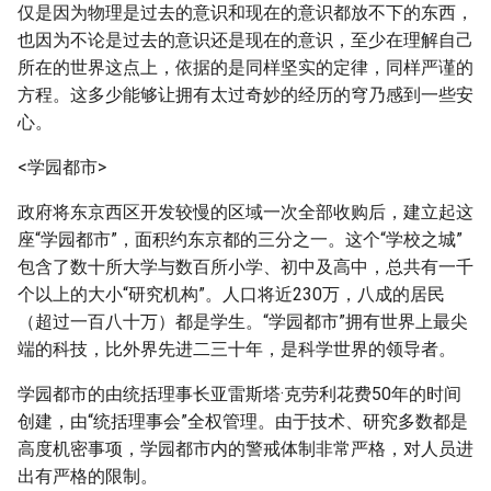
仅是因为物理是过去的意识和现在的意识都放不下的东西，
也因为不论是过去的意识还是现在的意识，至少在理解自己
所在的世界这点上，依据的是同样坚实的定律，同样严谨的
方程。这多少能够让拥有太过奇妙的经历的穹乃感到一些安
心。
<学园都市>
政府将东京西区开发较慢的区域一次全部收购后，建立起这
座“学园都市”，面积约东京都的三分之一。这个“学校之城”
包含了数十所大学与数百所小学、初中及高中，总共有一千
个以上的大小“研究机构”。人口将近230万，八成的居民
（超过一百八十万）都是学生。“学园都市”拥有世界上最尖
端的科技，比外界先进二三十年，是科学世界的领导者。
学园都市的由统括理事长亚雷斯塔·克劳利花费50年的时间
创建，由“统括理事会”全权管理。由于技术、研究多数都是
高度机密事项，学园都市内的警戒体制非常严格，对人员进
出有严格的限制。