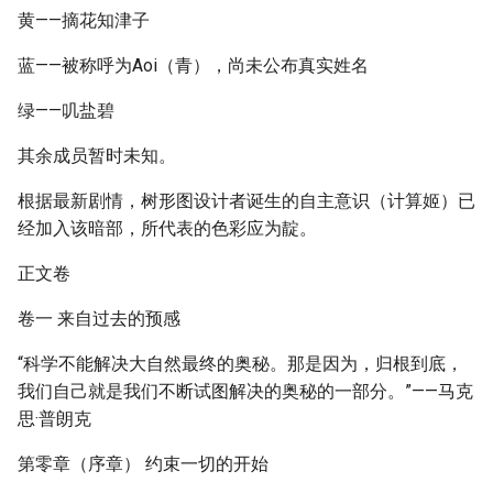
黄——摘花知津子
蓝——被称呼为Aoi（青），尚未公布真实姓名
绿——叽盐碧
其余成员暂时未知。
根据最新剧情，树形图设计者诞生的自主意识（计算姬）已
经加入该暗部，所代表的色彩应为靛。
正文卷
卷一 来自过去的预感
“科学不能解决大自然最终的奥秘。那是因为，归根到底，
我们自己就是我们不断试图解决的奥秘的一部分。”——马克
思·普朗克
第零章（序章） 约束一切的开始