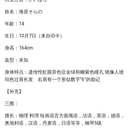
姓名：海原そらの
年龄：14
生日：10月7日（来自ID卡）
身高：164cm
血型：未知
身体特点：遗传性虹膜异色症金绿和幽紫色瞳孔 镜像人琥
珀色过肩长发 右肩有一个形似数字“6”的胎记
【补充】
三围：
擅长：物理 料理 绘画语言方面俄语，法语，英语，德语，
奥地利语，汉语，丹麦语，日语等等，钢琴5级