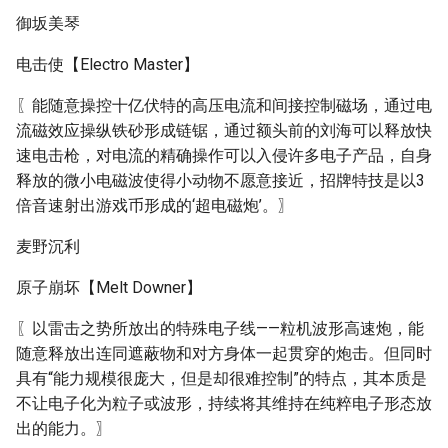
御坂美琴
电击使【Electro Master】
〖能随意操控十亿伏特的高压电流和间接控制磁场，通过电
流磁效应操纵铁砂形成链锯，通过额头前的刘海可以释放快
速电击枪，对电流的精确操作可以入侵许多电子产品，自身
释放的微小电磁波使得小动物不愿意接近，招牌特技是以3
倍音速射出游戏币形成的‘超电磁炮’。〗
麦野沉利
原子崩坏【Melt Downer】
〖以雷击之势所放出的特殊电子线——粒机波形高速炮，能
随意释放出连同遮蔽物和对方身体一起贯穿的炮击。但同时
具有“能力规模很庞大，但是却很难控制”的特点，其本质是
不让电子化为粒子或波形，持续将其维持在纯粹电子形态放
出的能力。〗