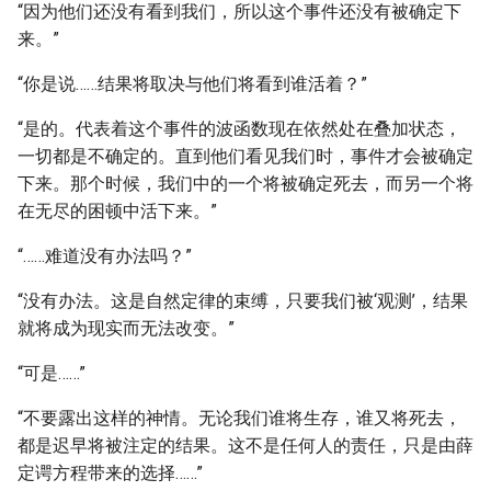
“因为他们还没有看到我们，所以这个事件还没有被确定下
来。”
“你是说……结果将取决与他们将看到谁活着？”
“是的。代表着这个事件的波函数现在依然处在叠加状态，
一切都是不确定的。直到他们看见我们时，事件才会被确定
下来。那个时候，我们中的一个将被确定死去，而另一个将
在无尽的困顿中活下来。”
“……难道没有办法吗？”
“没有办法。这是自然定律的束缚，只要我们被‘观测’，结果
就将成为现实而无法改变。”
“可是……”
“不要露出这样的神情。无论我们谁将生存，谁又将死去，
都是迟早将被注定的结果。这不是任何人的责任，只是由薛
定谔方程带来的选择……”