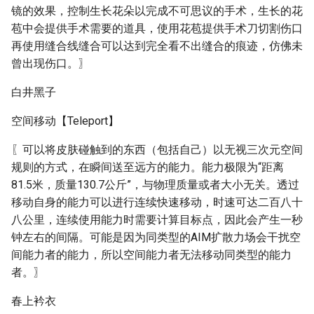
镜的效果，控制生长花朵以完成不可思议的手术，生长的花
苞中会提供手术需要的道具，使用花苞提供手术刀切割伤口
再使用缝合线缝合可以达到完全看不出缝合的痕迹，仿佛未
曾出现伤口。〗
白井黑子
空间移动【Teleport】
〖可以将皮肤碰触到的东西（包括自己）以无视三次元空间
规则的方式，在瞬间送至远方的能力。能力极限为“距离
81.5米，质量130.7公斤”，与物理质量或者大小无关。透过
移动自身的能力可以进行连续快速移动，时速可达二百八十
八公里，连续使用能力时需要计算目标点，因此会产生一秒
钟左右的间隔。可能是因为同类型的AIM扩散力场会干扰空
间能力者的能力，所以空间能力者无法移动同类型的能力
者。〗
春上衿衣