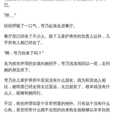
已。
“呼……”
轻轻呼吸了一口气，穹乃起身走进餐厅。
餐厅里已经坐了不少人。除了儿童护养所的负责人以外，几
乎所有人都已经在了。
“啊，穹乃你来了吗？”
名为枝先绊理的女孩向她招手，穹乃浅浅地回以一笑，走到
她的身边坐下。
穹乃在儿童护养所中其实没有什么朋友。因为和其他人相
比，她明显已经走得太过遥远，太过超前了。根本就没有什
么人，能够和她同行。
不过，枝先绊理却是个非常明显的例外。只有这个没有什么
心机，甚至经常什么都不去想的自来熟女孩能够以非常自然