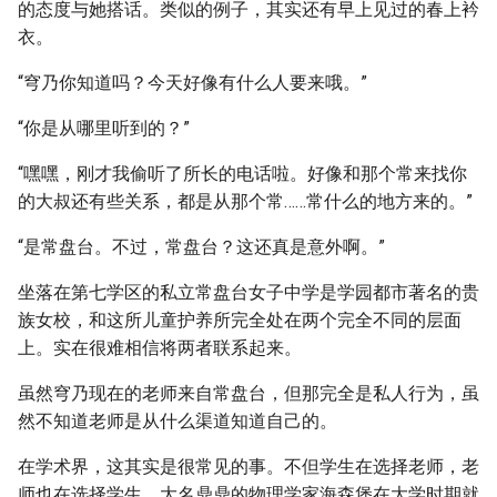
的态度与她搭话。类似的例子，其实还有早上见过的春上衿
衣。
“穹乃你知道吗？今天好像有什么人要来哦。”
“你是从哪里听到的？”
“嘿嘿，刚才我偷听了所长的电话啦。好像和那个常来找你
的大叔还有些关系，都是从那个常……常什么的地方来的。”
“是常盘台。不过，常盘台？这还真是意外啊。”
坐落在第七学区的私立常盘台女子中学是学园都市著名的贵
族女校，和这所儿童护养所完全处在两个完全不同的层面
上。实在很难相信将两者联系起来。
虽然穹乃现在的老师来自常盘台，但那完全是私人行为，虽
然不知道老师是从什么渠道知道自己的。
在学术界，这其实是很常见的事。不但学生在选择老师，老
师也在选择学生。大名鼎鼎的物理学家海森堡在大学时期就