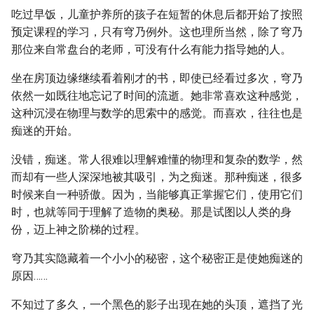
吃过早饭，儿童护养所的孩子在短暂的休息后都开始了按照
预定课程的学习，只有穹乃例外。这也理所当然，除了穹乃
那位来自常盘台的老师，可没有什么有能力指导她的人。
坐在房顶边缘继续看着刚才的书，即使已经看过多次，穹乃
依然一如既往地忘记了时间的流逝。她非常喜欢这种感觉，
这种沉浸在物理与数学的思索中的感觉。而喜欢，往往也是
痴迷的开始。
没错，痴迷。常人很难以理解难懂的物理和复杂的数学，然
而却有一些人深深地被其吸引，为之痴迷。那种痴迷，很多
时候来自一种骄傲。因为，当能够真正掌握它们，使用它们
时，也就等同于理解了造物的奥秘。那是试图以人类的身
份，迈上神之阶梯的过程。
穹乃其实隐藏着一个小小的秘密，这个秘密正是使她痴迷的
原因……
不知过了多久，一个黑色的影子出现在她的头顶，遮挡了光