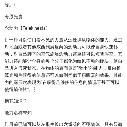
等。〗
海原光贵
念动力【Telekinesis】
〖一种可以使用看不见的力量从远处操纵物体的能力。通过
对地面或者其他东西施展反向的念动力可以使自身快速移
动，对自己脚下的空气施展念动力甚至还可以短暂浮空。其
能力还能够让全身的每个分子都化为纹风不动的硬块，使自
己进入假死状态。在物体的表面覆盖“微小”的能力，反向推
算光和热获得的信息还可以做到类似于窃听器的效果。其能
力的深层次表现为“在获得足够多的信息的情况下甚至可以
使得熵倒转”。〗
摘花知津子
能力名称未知
〖目前已知可以从左眼生长出六瓣花的不明物体，具有显微