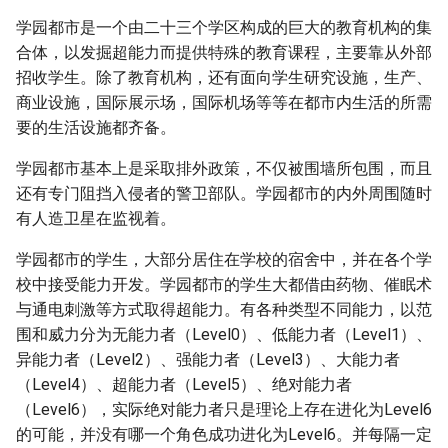
学园都市是一个由二十三个学区构成的巨大的教育机构的集
合体，以发掘超能力而提供特殊的教育课程，主要靠从外部
招收学生。除了教育机构，还有面向学生研究设施，生产、
商业设施，国际展示场，国际机场等等在都市内生活的所需
要的生活设施都齐备。
学园都市基本上是采取排外政策，不仅被围墙所包围，而且
还有专门阻挡入侵者的警卫部队。学园都市的内外周围随时
有人造卫星在监视着。
学园都市的学生，大部分居住在学校的宿舍中，并在各个学
校中接受能力开发。学园都市的学生大都借由药物、催眠术
与通电刺激等方式取得超能力。有各种类型不同能力，以范
围和威力分为无能力者（Level0）、低能力者（Level1）、
异能力者（Level2）、强能力者（Level3）、大能力者
（Level4）、超能力者（Level5）、绝对能力者
（Level6），实际绝对能力者只是理论上存在进化为Level6
的可能，并没有哪一个角色成功进化为Level6。并每隔一定