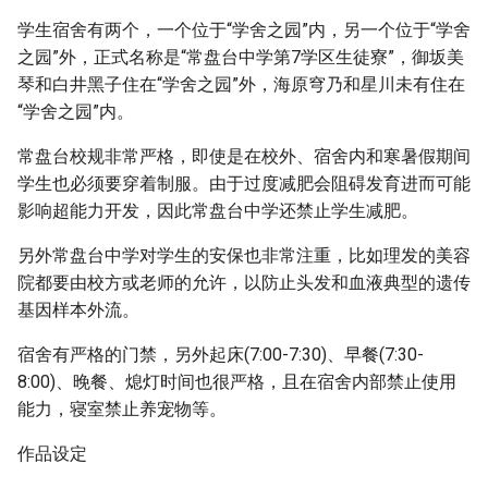
学生宿舍有两个，一个位于“学舍之园”内，另一个位于“学舍
之园”外，正式名称是“常盘台中学第7学区生徒寮”，御坂美
琴和白井黑子住在“学舍之园”外，海原穹乃和星川未有住在
“学舍之园”内。
常盘台校规非常严格，即使是在校外、宿舍内和寒暑假期间
学生也必须要穿着制服。由于过度减肥会阻碍发育进而可能
影响超能力开发，因此常盘台中学还禁止学生减肥。
另外常盘台中学对学生的安保也非常注重，比如理发的美容
院都要由校方或老师的允许，以防止头发和血液典型的遗传
基因样本外流。
宿舍有严格的门禁，另外起床(7:00-7:30)、早餐(7:30-
8:00)、晚餐、熄灯时间也很严格，且在宿舍内部禁止使用
能力，寝室禁止养宠物等。
作品设定