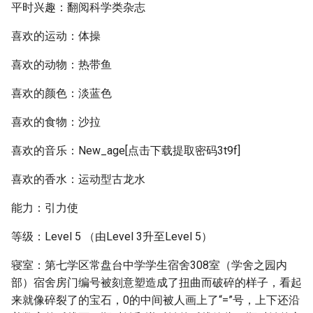
平时兴趣：翻阅科学类杂志
喜欢的运动：体操
喜欢的动物：热带鱼
喜欢的颜色：淡蓝色
喜欢的食物：沙拉
喜欢的音乐：New_age‍[点击下载提取密码3t9f]
喜欢的香水：运动型古龙水
能力：引力使
等级：Level 5 （由Level 3升至Level 5）
寝室：第七学区常盘台中学学生宿舍308室（学舍之园内
部）宿舍房门编号被刻意塑造成了扭曲而破碎的样子，看起
来就像碎裂了的宝石，0的中间被人画上了“=”号，上下还沿