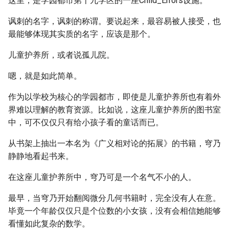
这里，是学园都市第十九学区的一座Child_Errors设施。
讽刺的名字，讽刺的称谓。要说起来，最容易被人接受，也
最能够体现其实质的名字，应该是那个。
儿童护养所，或者说孤儿院。
嗯，就是如此简单。
作为以学校为核心的学园都市，即使是儿童护养所也有着外
界难以理解的教育资源。比如说，这座儿童护养所的图书室
中，可不仅仅只有给小孩子看的童话而已。
从书架上抽出一本名为《广义相对论的拓展》的书籍，穹乃
静静地看起书来。
在这座儿童护养所中，穹乃可是一个名气不小的人。
最早，当穹乃开始翻阅微分几何书籍时，完全没有人在意。
毕竟一个年龄仅仅只是个位数的小女孩，没有会相信她能够
看懂如此复杂的数学。