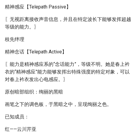
精神感应【Telepath Passive】
〖无视距离接收声音信息，并且在特定波长下能够发挥超越
等级的能力。〗
枝先绊理
精神念话【Telepath Active】
〖能力是精神感应系的“念话能力”，等级不明。她是春上衿
衣的“精神感应”能力能够发挥出特殊强度的特定对象，可以
对春上衿衣发出心电感应。〗
原创暗部组织：绚丽的黑暗
画笔之下的调色板，于黑暗之中，呈现绚丽之色。
已知成员：
红——云川芹亚