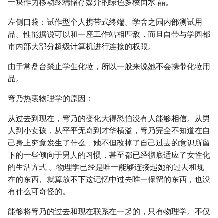
一块作为移动终端储存媒介的绿色多棱面水 晶。
左侧口袋：试作型个人携带式终端。学舍之园内部测试用
品。性能据说可以和一座工作站相匹敌，而且自带与学园都
市内部大部分超级计算机进行连接的权限。
由于常盘台禁止学生化妆，所以一般来说她不会携带化妆用
品。
穹乃热衷物理学的原因：
从过去到现在，穹乃的变化大得恐怕没有人能够相信。从男
人到小女孩，从平平无奇到才华横溢，穹乃完全不知道在自
己身上究竟发生了什么，她不但改掉了自己过去的意识所留
下的一些倾向于男人的习惯，甚至都已经彻底适应了女性化
的生活方式 。物理学已经是唯一能够连接起她的过去和现
在的东西。就算放不下这记忆中过去唯一保留的东西，也没
有什么可奇怪的。
能够将穹乃的过去和现在联系在一起的，只有物理学。不仅