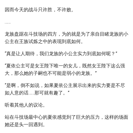
因而今天的战斗只许胜，不许败。
……
龙族盘踞在斗技场的四方，为的就是为了亲自目睹龙族的小
公主在王族试炼之中的表现到底如何。
“真是让人期待，我们龙族的小公主实力到底如何呢？”
“夏依公主可是女王陛下唯一的女儿，既然女王陛下这么强
大，那么她的子嗣也不可能是弱小的龙族。”
“是啊，倒不如说，如果夏依公主展示出来的实力要是不尽
如人意的话……那可就有趣了。”
听着其他人的议论。
站在斗技场最中心的夏依感觉到了巨大的压力，这样的场面
她还是头一回遇到。