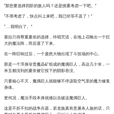
“那您要选择四阶的敌人吗？还是慎重考虑一下吧。”
“不用考虑了，快点叫上来吧，我已经等不及了！”
“……我明白了。”
塞拉只得尊重夏依的选择，吟唱咒语，在地上召唤出一个巨
大的魔法阵，而后退了下来。
在一阵巨响过后，一个庞然大物出现了斗技场的中心。
那是一个浑身珍贵魔晶矿组成的魔偶巨人，高达几十米，一
米五都没到的夏依被它投下的阴影吞没。
只要核心不灭，魔偶巨人就能够不停汲取空气里的魔力修复
身体。
更何况，魔法手段本身就难以击破这魔偶巨人。
这是不折不扣的战争兵器，若龙族真有意屠杀人族的话，只