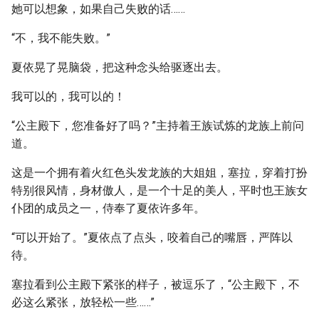
她可以想象，如果自己失败的话……
“不，我不能失败。”
夏依晃了晃脑袋，把这种念头给驱逐出去。
我可以的，我可以的！
“公主殿下，您准备好了吗？”主持着王族试炼的龙族上前问
道。
这是一个拥有着火红色头发龙族的大姐姐，塞拉，穿着打扮
特别很风情，身材傲人，是一个十足的美人，平时也王族女
仆团的成员之一，侍奉了夏依许多年。
“可以开始了。”夏依点了点头，咬着自己的嘴唇，严阵以
待。
塞拉看到公主殿下紧张的样子，被逗乐了，“公主殿下，不
必这么紧张，放轻松一些……”