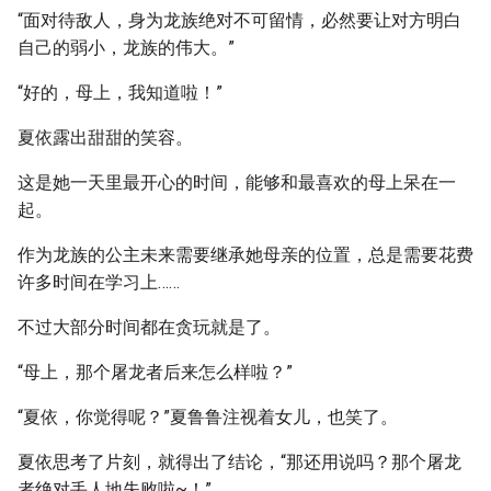
“面对待敌人，身为龙族绝对不可留情，必然要让对方明白
自己的弱小，龙族的伟大。”
“好的，母上，我知道啦！”
夏依露出甜甜的笑容。
这是她一天里最开心的时间，能够和最喜欢的母上呆在一
起。
作为龙族的公主未来需要继承她母亲的位置，总是需要花费
许多时间在学习上……
不过大部分时间都在贪玩就是了。
“母上，那个屠龙者后来怎么样啦？”
“夏依，你觉得呢？”夏鲁鲁注视着女儿，也笑了。
夏依思考了片刻，就得出了结论，“那还用说吗？那个屠龙
者绝对丢人地失败啦~！”