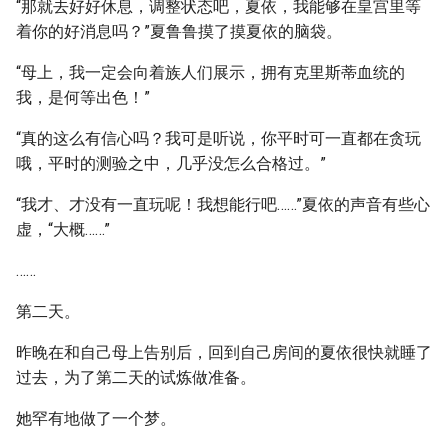
“那就去好好休息，调整状态吧，夏依，我能够在皇宫里等
着你的好消息吗？”夏鲁鲁摸了摸夏依的脑袋。
“母上，我一定会向着族人们展示，拥有克里斯蒂血统的
我，是何等出色！”
“真的这么有信心吗？我可是听说，你平时可一直都在贪玩
哦，平时的测验之中，几乎没怎么合格过。”
“我才、才没有一直玩呢！我想能行吧……”夏依的声音有些心
虚，“大概……”
……
第二天。
昨晚在和自己母上告别后，回到自己房间的夏依很快就睡了
过去，为了第二天的试炼做准备。
她罕有地做了一个梦。