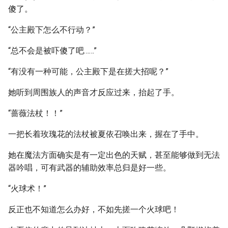
傻了。
“公主殿下怎么不行动？”
“总不会是被吓傻了吧……”
“有没有一种可能，公主殿下是在搓大招呢？”
她听到周围族人的声音才反应过来，抬起了手。
“蔷薇法杖！！”
一把长着玫瑰花的法杖被夏依召唤出来，握在了手中。
她在魔法方面确实是有一定出色的天赋，甚至能够做到无法
器吟唱，可有武器的辅助效率总归是好一些。
“火球术！”
反正也不知道怎么办好，不如先搓一个火球吧！