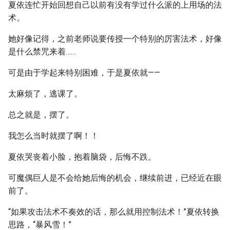
夏依连忙开始回想自己以前有没有学过什么派的上用场的法
术。
她好像记得，之前老师说要传授一个特别的厉害法术，好像
是什么禁咒来着……
可是由于学起来特别困难，于是夏依就——
太麻烦了，逃课了。
总之就是，摆了。
我怎么当时就摆了啊！！
夏依哭丧着小脸，抱着脑袋，后悔不跌。
可魔偶巨人是不会给她后悔的机会，继续前进，已经近在眼
前了。
“如果攻击法术不奏效的话，那么就用控制法术！”夏依转换
思路，“暴风雪！”