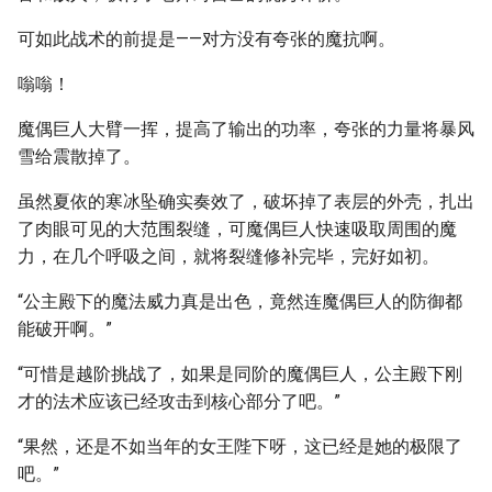
可如此战术的前提是——对方没有夸张的魔抗啊。
嗡嗡！
魔偶巨人大臂一挥，提高了输出的功率，夸张的力量将暴风
雪给震散掉了。
虽然夏依的寒冰坠确实奏效了，破坏掉了表层的外壳，扎出
了肉眼可见的大范围裂缝，可魔偶巨人快速吸取周围的魔
力，在几个呼吸之间，就将裂缝修补完毕，完好如初。
“公主殿下的魔法威力真是出色，竟然连魔偶巨人的防御都
能破开啊。”
“可惜是越阶挑战了，如果是同阶的魔偶巨人，公主殿下刚
才的法术应该已经攻击到核心部分了吧。”
“果然，还是不如当年的女王陛下呀，这已经是她的极限了
吧。”