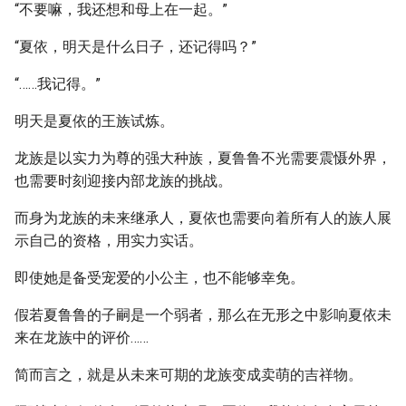
“不要嘛，我还想和母上在一起。”
“夏依，明天是什么日子，还记得吗？”
“……我记得。”
明天是夏依的王族试炼。
龙族是以实力为尊的强大种族，夏鲁鲁不光需要震慑外界，
也需要时刻迎接内部龙族的挑战。
而身为龙族的未来继承人，夏依也需要向着所有人的族人展
示自己的资格，用实力实话。
即使她是备受宠爱的小公主，也不能够幸免。
假若夏鲁鲁的子嗣是一个弱者，那么在无形之中影响夏依未
来在龙族中的评价……
简而言之，就是从未来可期的龙族变成卖萌的吉祥物。