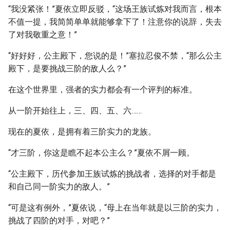
“我没紧张！”夏依立即反驳，“这场王族试炼对我而言，根本
不值一提，我简简单单就能够拿下了！注意你的说辞，失去
了对我敬重之意！”
“好好好，公主殿下，您说的是！”塞拉忍俊不禁，“那么公主
殿下，是要挑战三阶的敌人么？”
在这个世界里，强者的实力都会有一个评判的标准。
从一阶开始往上，三、四、五、六……
现在的夏依，是拥有着三阶实力的龙族。
“才三阶，你这是瞧不起本公主么？”夏依不屑一顾。
“公主殿下，历代参加王族试炼的挑战者，选择的对手都是
和自己同一阶实力的敌人。”
“可是这有例外，”夏依说，“母上在当年就是以三阶的实力，
挑战了四阶的对手，对吧？”