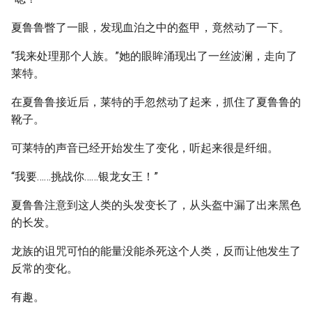
夏鲁鲁瞥了一眼，发现血泊之中的盔甲，竟然动了一下。
“我来处理那个人族。”她的眼眸涌现出了一丝波澜，走向了
莱特。
在夏鲁鲁接近后，莱特的手忽然动了起来，抓住了夏鲁鲁的
靴子。
可莱特的声音已经开始发生了变化，听起来很是纤细。
“我要……挑战你……银龙女王！”
夏鲁鲁注意到这人类的头发变长了，从头盔中漏了出来黑色
的长发。
龙族的诅咒可怕的能量没能杀死这个人类，反而让他发生了
反常的变化。
有趣。