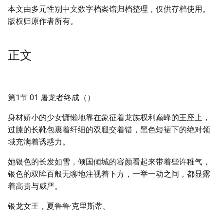
本文由多元性别中文数字档案馆归档整理，仅供存档使用。
版权归原作者所有。
正文
第1节 01 屠龙者终成（）
身材娇小的少女慵懒地靠在象征着龙族权利巅峰的王座上，
过膝的长靴包裹着纤细的双腿交着错，黑色短裙下的绝对领
域充满着诱惑力。
她银色的长发如雪，倾国倾城的容颜看起来带着些许稚气，
银色的双眸百般无聊地注视着下方，一举一动之间，都显露
着高贵与威严。
银龙女王，夏鲁鲁·克里斯蒂。