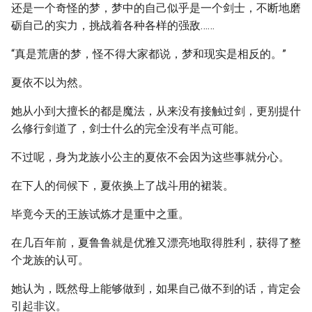
还是一个奇怪的梦，梦中的自己似乎是一个剑士，不断地磨
砺自己的实力，挑战着各种各样的强敌……
“真是荒唐的梦，怪不得大家都说，梦和现实是相反的。”
夏依不以为然。
她从小到大擅长的都是魔法，从来没有接触过剑，更别提什
么修行剑道了，剑士什么的完全没有半点可能。
不过呢，身为龙族小公主的夏依不会因为这些事就分心。
在下人的伺候下，夏依换上了战斗用的裙装。
毕竟今天的王族试炼才是重中之重。
在几百年前，夏鲁鲁就是优雅又漂亮地取得胜利，获得了整
个龙族的认可。
她认为，既然母上能够做到，如果自己做不到的话，肯定会
引起非议。