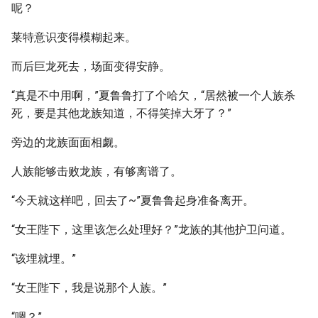
呢？
莱特意识变得模糊起来。
而后巨龙死去，场面变得安静。
“真是不中用啊，”夏鲁鲁打了个哈欠，“居然被一个人族杀
死，要是其他龙族知道，不得笑掉大牙了？”
旁边的龙族面面相觑。
人族能够击败龙族，有够离谱了。
“今天就这样吧，回去了~”夏鲁鲁起身准备离开。
“女王陛下，这里该怎么处理好？”龙族的其他护卫问道。
“该埋就埋。”
“女王陛下，我是说那个人族。”
“嗯？”