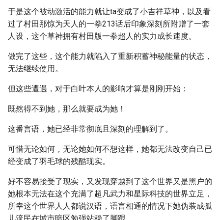
于是这个被动激活的能力就让ta变成了小吉祥草神，以及看
过了村田那惊为天人的一拳213话后印象深刻所附赠了一套
人设，这个草神拥有村田版一拳超人的实力成长速度。
做完了这些，这个能力就陷入了重新积蓄神秘能量的状态，
无法继续使用。
但这些遭遇，对于白叶本人的影响才算是刚刚开始：
既然得不到她，那么就要成为她！
这番言语，她已经非常彻底且深刻的理解到了。
可惜无论如何，无论她如何不想这样，她都无法改变自己已
经变成了羽毛球的残酷现实。
好不容易接受了现实，又发现穿越到了这个世界又是黑户的
她根本无法在这个充满了超凡武力和星际科技的世界立足，
所幸这个世界人人都说汉语，语言相通的情况下她伪装成孤
儿流民在城市暗区勉强站稳了脚跟。