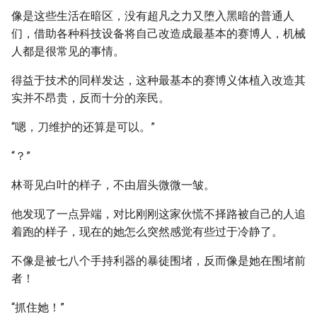
像是这些生活在暗区，没有超凡之力又堕入黑暗的普通人
们，借助各种科技设备将自己改造成最基本的赛博人，机械
人都是很常见的事情。
得益于技术的同样发达，这种最基本的赛博义体植入改造其
实并不昂贵，反而十分的亲民。
“嗯，刀维护的还算是可以。”
“？”
林哥见白叶的样子，不由眉头微微一皱。
他发现了一点异端，对比刚刚这家伙慌不择路被自己的人追
着跑的样子，现在的她怎么突然感觉有些过于冷静了。
不像是被七八个手持利器的暴徒围堵，反而像是她在围堵前
者！
“抓住她！”