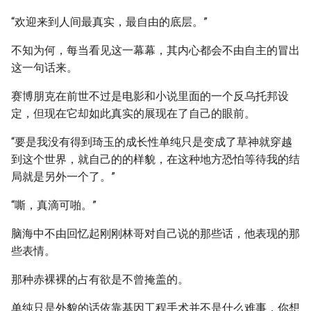
“欢迎来到人间最真实，最自由的底层。”
不知为何，每当看见这一幕幕，其内心都会不由自主的冒出
这一句话来。
赛博朋克在前世不过是电影和小说里面的一个反乌托邦设
定，但现在它却如此真实的展现在了自己的眼前。
“要是我没有得到琦玉的成长性单纯只是变成了草神就穿越
到这个世界，就自己的的样貌，在这种地方恐怕等待我的结
局就是另外一个了。”
“嘶，真滴可啪。”
脑海中不由回忆起刚刚林哥对自己说的那些话，他表现的那
些表情。
那种赤裸裸的占有欲是不曾掩盖的。
单纯只是外貌的话依靠基因工程手术并不是什么难事，你想