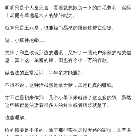
明明只是个人畜无害，看着就想欺负一下的白毛萝莉，实际
上却拥有着远超常人的战斗能力。
就算只是王八拳，也能轻而易举的撂倒这帮亡命徒。
嗯，小草神抡拳……
关掉了和血玫瑰那边的通讯，又扫了一眼账户余额的相关信
息，算上这一单赚的钱，倒也有个小一万的存款。
做合法的正常活计，半年多才能赚到。
不得不说，这种活虽然是拿命赌，却是也真的赚钱。
才不过是初来乍到，几个小单下来就赚了这么多的钱，虽然
这些钱都是沾染着很多人的鲜血或者脑浆就是了。
也能理解。
给的钱要是不多的，除了那些实在走投无路的家伙，又有多