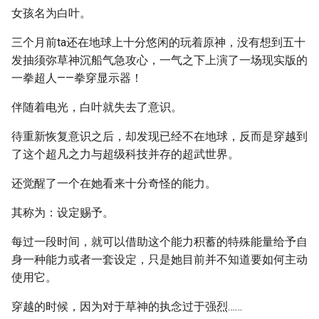
女孩名为白叶。
三个月前ta还在地球上十分悠闲的玩着原神，没有想到五十
发抽须弥草神沉船气急攻心，一气之下上演了一场现实版的
一拳超人——拳穿显示器！
伴随着电光，白叶就失去了意识。
待重新恢复意识之后，却发现已经不在地球，反而是穿越到
了这个超凡之力与超级科技并存的超武世界。
还觉醒了一个在她看来十分奇怪的能力。
其称为：设定赐予。
每过一段时间，就可以借助这个能力积蓄的特殊能量给予自
身一种能力或者一套设定，只是她目前并不知道要如何主动
使用它。
穿越的时候，因为对于草神的执念过于强烈……