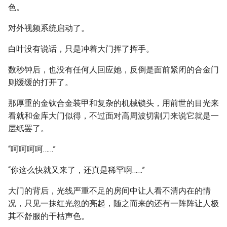
色。
对外视频系统启动了。
白叶没有说话，只是冲着大门挥了挥手。
数秒钟后，也没有任何人回应她，反倒是面前紧闭的合金门
则缓缓的打开了。
那厚重的金钛合金装甲和复杂的机械锁头，用前世的目光来
看就和金库大门似得，不过面对高周波切割刀来说它就是一
层纸罢了。
“呵呵呵呵……”
“你这么快就又来了，还真是稀罕啊……”
大门的背后，光线严重不足的房间中让人看不清内在的情
况，只见一抹红光忽的亮起，随之而来的还有一阵阵让人极
其不舒服的干枯声色。