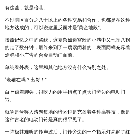
有这些，就是暗巷。
不过暗区百分之八十以上的各种交易和合作，也都是在这种
地方达成的，可以说这里反而才是“黄金地段”。
按照记忆之中的路线，这复杂如迷宫般的小巷中又七拐八拐
的走了数分钟，最终来到了一扇紧闭着的，表面同样充斥着
涂鸦和小广告的合金自动门面前。
单纯看外表，这里和其他地方没有什么特别之处。
“老猫在吗？出货！”
白叶踮着脚尖，很吃力的用手指点了点大门旁边的电动门
铃。
就算是号称人渣聚集地的暗区也是充盈着各种高科技，像是
这种古老的电动门铃是真的很罕见了。
一阵极其难听的铃声过后，门铃旁边的一个指示灯亮起了红