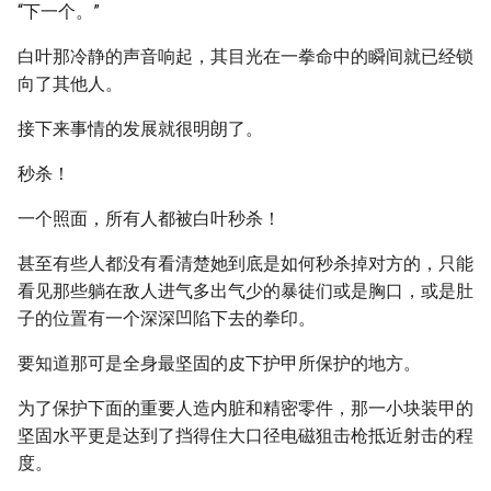
“下一个。”
白叶那冷静的声音响起，其目光在一拳命中的瞬间就已经锁
向了其他人。
接下来事情的发展就很明朗了。
秒杀！
一个照面，所有人都被白叶秒杀！
甚至有些人都没有看清楚她到底是如何秒杀掉对方的，只能
看见那些躺在敌人进气多出气少的暴徒们或是胸口，或是肚
子的位置有一个深深凹陷下去的拳印。
要知道那可是全身最坚固的皮下护甲所保护的地方。
为了保护下面的重要人造内脏和精密零件，那一小块装甲的
坚固水平更是达到了挡得住大口径电磁狙击枪抵近射击的程
度。