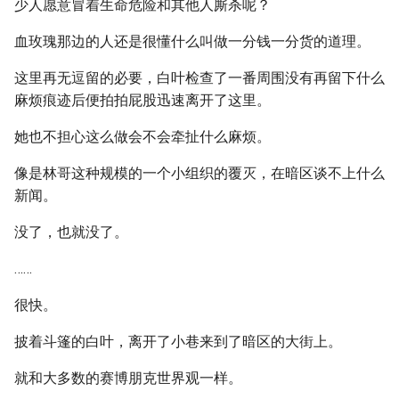
少人愿意冒着生命危险和其他人厮杀呢？
血玫瑰那边的人还是很懂什么叫做一分钱一分货的道理。
这里再无逗留的必要，白叶检查了一番周围没有再留下什么
麻烦痕迹后便拍拍屁股迅速离开了这里。
她也不担心这么做会不会牵扯什么麻烦。
像是林哥这种规模的一个小组织的覆灭，在暗区谈不上什么
新闻。
没了，也就没了。
……
很快。
披着斗篷的白叶，离开了小巷来到了暗区的大街上。
就和大多数的赛博朋克世界观一样。