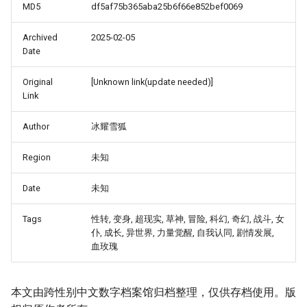
MD5
df5af75b365aba25b6f66e852bef0069
Archived
2025-02-05
Date
Original
[Unknown link(update needed)]
Link
Author
冰耀雪狐
Region
未知
Date
未知
Tags
性转, 变身, 超现实, 草神, 冒险, 科幻, 奇幻, 战斗, 女
仆, 成长, 异世界, 力量觉醒, 自我认同, 剧情发展,
血玫瑰
本文由跨性别中文数字档案馆归档整理，仅供存档使用。版