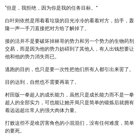
“但是，我拒绝，因为你是我的任务目标。”
白叶则依然是用着看垃圾的目光冷冷的看着对方，抬手，轰
隆一声一手刀直接把对方给了解掉了。
接的活并不是要破坏掉林哥的势力和另一个势力的生物药剂
交易，而是因为他的势力妨碍到了其他人，有人出钱想要让
他和他的势力消失而已。
逃跑的目的，也只是要一次性把他们所有人都引出来罢了。
目的达到，自然也不需要再装了。
村田版一拳超人的成长能力，虽然只是成长能力而不是一拳
超人的全部实力，可也能让她开局只是简单的锻炼后就拥有
着远远超出常人的强大肉体力量。
打败这些不是啥厉害角色的小混混们，没有任何难度，简单
的要死。