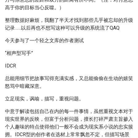
高于你的目标当心反噬。）
整理数据好麻烦，我翻了半天才找到那些几乎被忘却的升级
记录……以后再也不想写这种可以升级的系统流了QAQ
今天参与了一个轻之文库的作者测试
“相声型写手”
IDCR
总能用细节把故事写得充满实感，又总能偷偷在生动的嬉笑
怒骂中暗藏深意。
立足现实，讽喻，描写，重视问题。
中意于解读包括自己在内的每一件事情，虽然重视文本对于
现实世界的反映，但富于分析问题，擅长打碎严肃主旨掺入
个人趣味的特点使得他们一般不会成为现实系小说的忠实簇
拥。IDCR型的创作者在选材上常常飘忽不定，但描写场景