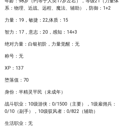
年龄：98岁（约等于人类17岁左右），等级21（力量体
系：物理、近战、远程、魔法、辅助），防御：1+2
力量：19，敏捷：22,体质：15
智力：17，意志：20，感知：14+3
绝对力量：白银初阶，力量觉醒：无
称号：无
XP：137
堕落值：70
身份：半精灵平民（未成年）
战斗职业：10级游侠：0/1500（主要），1级雇佣兵：
0/10（副手），10级驭风者：0/822（辅助）
生活职业：无