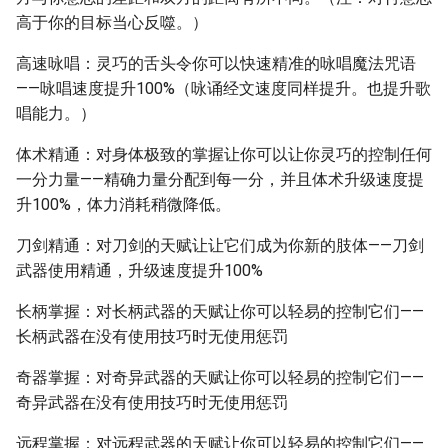
高于你的目标当心反噬。）
高速咏唱：灵巧的舌头令你可以快速精准的咏唱魔法咒语
——咏唱速度提升100%（咏诵经文速度同样提升。也提升歌
唱能力。）
体术精通：对身体极致的掌握让你可以让你灵巧的控制任何
一分力量——精确力量分配到每一分，并且体术升级速度提
升100%，体力消耗稍微降低。
刀剑精通：对刀剑的天赋让让它们成为你新的肢体——刀剑
武器使用精通，升级速度提升100%
长柄掌握：对长柄武器的天赋让你可以轻易的控制它们——
长柄武器在没有使用技巧时无使用惩罚
奇器掌握：对奇异武器的天赋让你可以轻易的控制它们——
奇异武器在没有使用技巧时无使用惩罚
远程掌握：对远程武器的天赋让你可以轻易的控制它们——