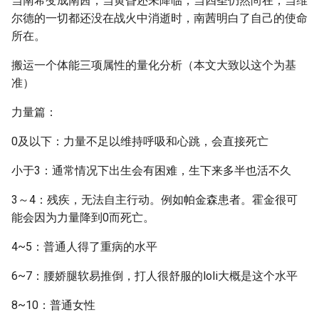
当南希变成南茜，当黄昏还未降临，当四圣仍然尚在，当维
尔德的一切都还没在战火中消逝时，南茜明白了自己的使命
所在。
搬运一个体能三项属性的量化分析（本文大致以这个为基
准）
力量篇：
0及以下：力量不足以维持呼吸和心跳，会直接死亡
小于3：通常情况下出生会有困难，生下来多半也活不久
3～4：残疾，无法自主行动。例如帕金森患者。霍金很可
能会因为力量降到0而死亡。
4~5：普通人得了重病的水平
6~7：腰娇腿软易推倒，打人很舒服的loli大概是这个水平
8~10：普通女性