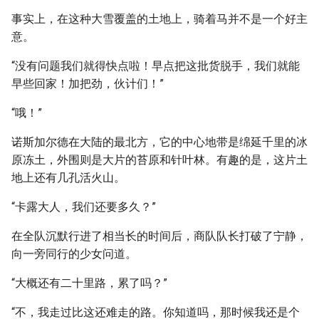
事实上，在这种大雪覆盖的土地上，骑着马并不是一个好主
意。
“没有问题我们就得快点啦！早点把这批货脱手，我们就能
早些回家！加把劲，伙计们！”
“哦！”
诺斯加尔德在大陆的最北方，它的中心地带是绵延千里的冰
原冻土，外围则是大片的苔原和针叶林。有趣的是，这片土
地上还有几孔活火山。
“卡露大人，我们还要多久？”
在全队沉默行进了相当长的时间后，商队队长打破了宁静，
向一旁同行的少女问道。
“大概还有二十里路，累了吗？”
“不，我走过比这还难走的路。你知道吗，那时候我还是个