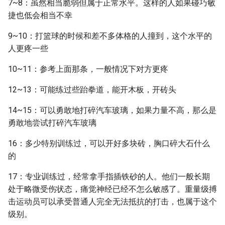
7~8：虽然相当脆弱但属于正常水平。这样的人如果碰巧敏
捷也低会相当不幸
9~10：打篮球的时候和差不多体格的人撞到，这个水平的
人更疼一些
10~11：参考上面那条，一般情况下对方更疼
12~13：可能练过些跆拳道，能开木板，开砖头
14~15：可以勇敢地打碎汽车玻璃，如果力量不高，那么是
勇敢地尝试打碎汽车玻璃
16：多少特别训练过，可以开好多块砖，胸口碎大石什么
的
17：专业训练过，经常拿手指插铁砂的人。他们一般长期
处于略微受伤状态，痛觉神经已经不怎么敏感了。重量级搏
击运动员可以承受普通人完全无法抵抗的打击，也属于这个
级别。