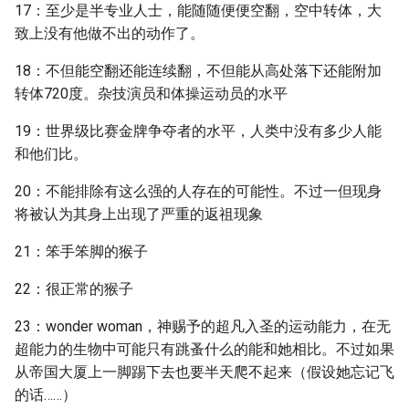
17：至少是半专业人士，能随随便便空翻，空中转体，大
致上没有他做不出的动作了。
18：不但能空翻还能连续翻，不但能从高处落下还能附加
转体720度。杂技演员和体操运动员的水平
19：世界级比赛金牌争夺者的水平，人类中没有多少人能
和他们比。
20：不能排除有这么强的人存在的可能性。不过一但现身
将被认为其身上出现了严重的返祖现象
21：笨手笨脚的猴子
22：很正常的猴子
23：wonder woman，神赐予的超凡入圣的运动能力，在无
超能力的生物中可能只有跳蚤什么的能和她相比。不过如果
从帝国大厦上一脚踢下去也要半天爬不起来（假设她忘记飞
的话……）