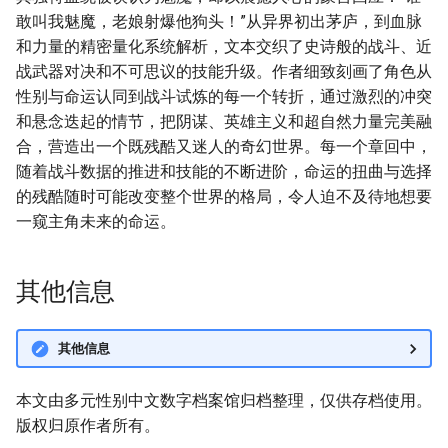
敢叫我魅魔，老娘射爆他狗头！”从异界初出茅庐，到血脉
和力量的精密量化系统解析，文本交织了史诗般的战斗、近
战武器对决和不可思议的技能升级。作者细致刻画了角色从
性别与命运认同到战斗试炼的每一个转折，通过激烈的冲突
和悬念迭起的情节，把阴谋、英雄主义和超自然力量完美融
合，营造出一个既残酷又迷人的奇幻世界。每一个章回中，
随着战斗数据的推进和技能的不断进阶，命运的扭曲与选择
的残酷随时可能改变整个世界的格局，令人迫不及待地想要
一窥主角未来的命运。
其他信息
其他信息
本文由多元性别中文数字档案馆归档整理，仅供存档使用。
版权归原作者所有。