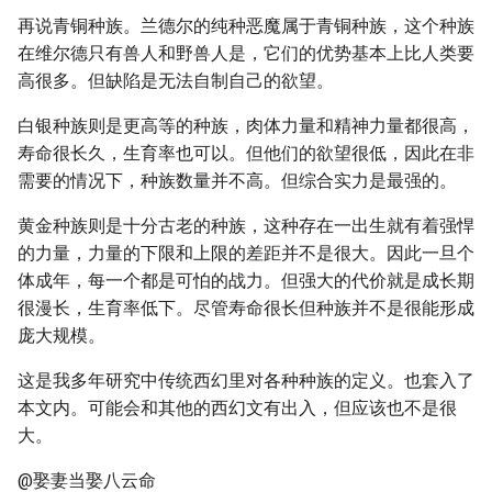
再说青铜种族。兰德尔的纯种恶魔属于青铜种族，这个种族
在维尔德只有兽人和野兽人是，它们的优势基本上比人类要
高很多。但缺陷是无法自制自己的欲望。
白银种族则是更高等的种族，肉体力量和精神力量都很高，
寿命很长久，生育率也可以。但他们的欲望很低，因此在非
需要的情况下，种族数量并不高。但综合实力是最强的。
黄金种族则是十分古老的种族，这种存在一出生就有着强悍
的力量，力量的下限和上限的差距并不是很大。因此一旦个
体成年，每一个都是可怕的战力。但强大的代价就是成长期
很漫长，生育率低下。尽管寿命很长但种族并不是很能形成
庞大规模。
这是我多年研究中传统西幻里对各种种族的定义。也套入了
本文内。可能会和其他的西幻文有出入，但应该也不是很
大。
@娶妻当娶八云命