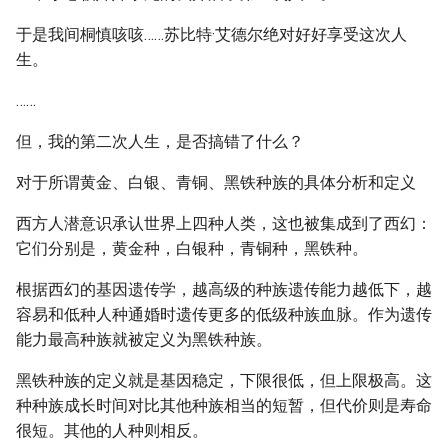
于是我间桐慎咳咳……苏比特·艾德尔绝对好好享受这次人
生。
……
但，我的第二次人生，是否搞错了什么？
对于所谓黄金、白银、青铜、黑铁种族的具体分析和定义
西方人潜意识承认世界上四种人类，这也被集成到了西幻：
它们分别是，黄金种，白银种，青铜种，黑铁种。
根据西幻的基因遗传学，越高级的种族遗传能力越低下，越
容易和低种人种通婚时遗传更多的低级种族血脉。作为遗传
能力最高种族就被定义为黑铁种族。
黑铁种族的定义就是基因稳定，下限很低，但上限极高。这
种种族成长时间对比其他种族相当的短暂，但代价则是寿命
很短。其他的人种则相反。