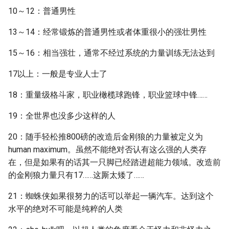
10～12：普通男性
13～14：经常锻炼的普通男性或者体重很小的强壮男性
15～16：相当强壮，通常不经过系统的力量训练无法达到
17以上：一般是专业人士了
18：重量级格斗家，职业橄榄球跑锋，职业篮球中锋……
19：全世界也没多少这样的人
20：随手轻松推800磅的改造后金刚狼的力量被定义为
human maximum。虽然不能绝对否认有这么强的人类存
在，但是如果有的话其一只脚已经踏进超能力领域。改造前
的金刚狼力量只有17……这厮太矮了……
21：蜘蛛侠如果很努力的话可以举起一辆汽车。达到这个
水平的绝对不可能是纯粹的人类