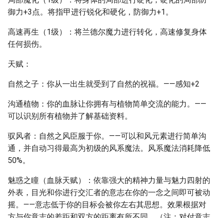
御力+3点。将指甲进行锐化和硬化，防御力+1。
高速再生（1级）：将兰德尔魔力进行转化，高速修复身体
任何损伤。
天赋：
自然之子：你从一出生就受到了自然的祝福。——感知+2
沟通植物：你的血脉让你拥有与植物简单交流的能力。——
可以识别所有植物并了解基础资料。
驭风者：自然之风臣服于你。——可以和风元素进行简单沟
通，并自动习得最高为初级的风系魔法。风系魔法消耗降低
50%。
魅惑之瞳（血脉天赋）：依靠强大的精神力量与魅力四射的
外表，目光和你进行交汇者的意志在你的一念之间即可被动
摇。——意志低于你的目标会被你左右其思想。效果根据对
方与你意志的差距和双方的距离有所不同。（注：对付意志