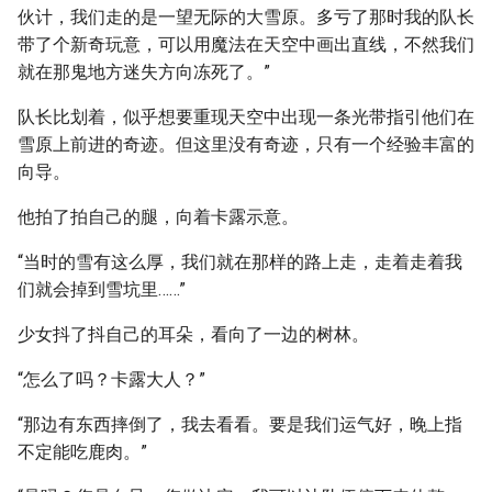
伙计，我们走的是一望无际的大雪原。多亏了那时我的队长
带了个新奇玩意，可以用魔法在天空中画出直线，不然我们
就在那鬼地方迷失方向冻死了。”
队长比划着，似乎想要重现天空中出现一条光带指引他们在
雪原上前进的奇迹。但这里没有奇迹，只有一个经验丰富的
向导。
他拍了拍自己的腿，向着卡露示意。
“当时的雪有这么厚，我们就在那样的路上走，走着走着我
们就会掉到雪坑里……”
少女抖了抖自己的耳朵，看向了一边的树林。
“怎么了吗？卡露大人？”
“那边有东西摔倒了，我去看看。要是我们运气好，晚上指
不定能吃鹿肉。”