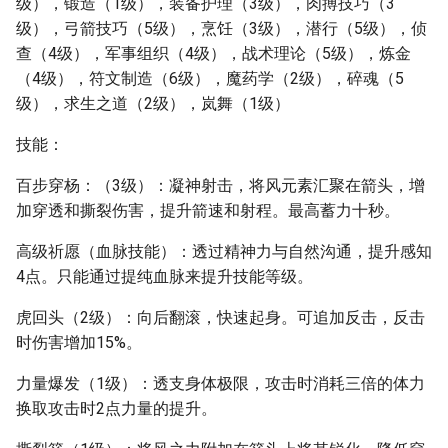
级），锻造（1级），装备护理（3级），肉搏技巧（3
级），弓箭技巧（5级），烹饪（3级），潜行（5级），侦
查（4级），军事组织（4级），战术理论（5级），炼金
（4级），符文制造（6级），魔药学（2级），碎魂（5
级），求生之道（2级），岚舞（1级）
技能：
百步穿杨：（3级）：凝神射击，将风元素汇聚在箭头，增
加穿透和撕裂伤害，提升箭速和射程。最高蓄力十秒。
高级祈愿（血脉技能）：透过精神力与自然沟通，提升感知
4点。只能通过提纯血脉来提升技能等级。
虎回头（2级）：向后翻滚，快速起身。可追加反击，反击
时伤害增加15%。
力量爆发（1级）：透支身体极限，攻击时消耗三倍的体力
换取攻击时2点力量的提升。