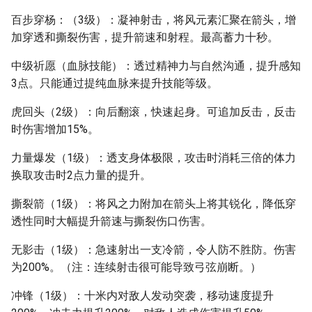
百步穿杨：（3级）：凝神射击，将风元素汇聚在箭头，增
加穿透和撕裂伤害，提升箭速和射程。最高蓄力十秒。
中级祈愿（血脉技能）：透过精神力与自然沟通，提升感知
3点。只能通过提纯血脉来提升技能等级。
虎回头（2级）：向后翻滚，快速起身。可追加反击，反击
时伤害增加15%。
力量爆发（1级）：透支身体极限，攻击时消耗三倍的体力
换取攻击时2点力量的提升。
撕裂箭（1级）：将风之力附加在箭头上将其锐化，降低穿
透性同时大幅提升箭速与撕裂伤口伤害。
无影击（1级）：急速射出一支冷箭，令人防不胜防。伤害
为200%。（注：连续射击很可能导致弓弦崩断。）
冲锋（1级）：十米内对敌人发动突袭，移动速度提升