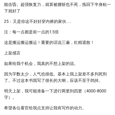
能击昏。超强恢复力，就算被腰斩也不死，拣回下半身粘一
下就好了
25：又是你这不好好穿内裤的家伙……
注：每一点都是前一点的1.5倍
这是搬运搬运搬运！重要的话说三遍，杠精退散！
上架感言
如果给我个机会，我真的不想上架的说。
因为字数太少，人气也很低。基本上我上架差不多判死刑
了。不过这本书我写了很长的大纲，应该不至于鸽掉。
明天上架，我可能准备一下进行两更到四更（4000-8000
字）。
希望各位看官给我点支持让我有写作的动力。