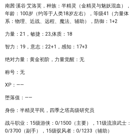
南茜·溪谷·艾洛芙，种族：半精灵（金精灵与魅妖混血），
年龄：100岁（约等于人类18岁左右），等级41（力量体
系：物理、近战、远程、魔法、辅助），防御：1+2
力量：21，敏捷：23,体质：18
智力：19，意志：22+1，感知：17+3
绝对力量：黄金初阶，力量觉醒：无
称号：无
XP：——
堕落值：——
身份：半精灵平民，四季之塔高级研究员
战斗职业：15级游侠：0/1500（主要），11级流浪武士：
0/3700（副手），15级驭风者：0/1233（辅助）