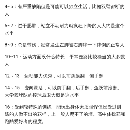
4~5：有严重缺陷但是可能可以独立生活，比如双臂都断的
人
6~7：过于肥胖，站立不动耐力就疯狂下降的人大约是这个
水平
8~9：总是带伤，经常发生左脚被右脚绊一下摔倒的正常人
10~11：运动方面没什么特长，平常走路比较稳当的大多数
人
12～13：运动能力优秀，可以前跳滚翻，侧手翻
14～15：变向灵活，可以前手翻，后手翻，鱼跃前滚翻。
大学篮球队的控球后卫大概是这水平
16：受到较特殊的训练，能玩出身体素质强悍但没受过训
练的人做不出的花样，上一般人爬不了的墙。高中体操部和
跑酷爱好者的程度。