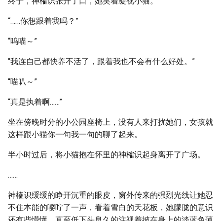
终于，神榷识张开了口，她笑着凝视小猫。
“……你想跟着我吗？”
“呜喵～”
“我连自己都快养不活了，跟着我也不会有什么好处。”
“喵叭～”
“真是执着啊……”
坐在傍晚时分的小公园座椅上，没有人来打扰她们，女孩就
这样跟小猫你一句我一句的聊了起来。
半小时过后，将小猫抱在怀里的神榷识起身离开了广场。
……
神榷识缓缓的睁开沉重的眼皮，窗外传来的强烈光线让她忍
不住本能的嘤咛了一声，看着雪白的天花板，她朦胧的意识
还有些懵懂，直至低下头良久的注视着披在身上的淡蓝色薄