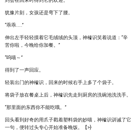
到会在回来时得到它的欢迎。
犹豫片刻，女孩还是弯下了腰。
“乖乖……”
伸出左手轻轻摸着它毛绒绒的头顶，神榷识笑着说道：“辛
苦你啦，今晚给你加餐。”
“呜喵～”
得到了一声回应。
轻装出门的神榷识，回来的时候右手上多了个袋子。
将袋子放在餐桌上后，神榷识先走到厨房的洗碗池洗洗手。
“那里面的东西你不能吃哦。”
回头看到好奇的用爪子戳着塑料袋的妙喵，神榷识训诫了它
一句，便转过头专心开始准备晚饭。【>}