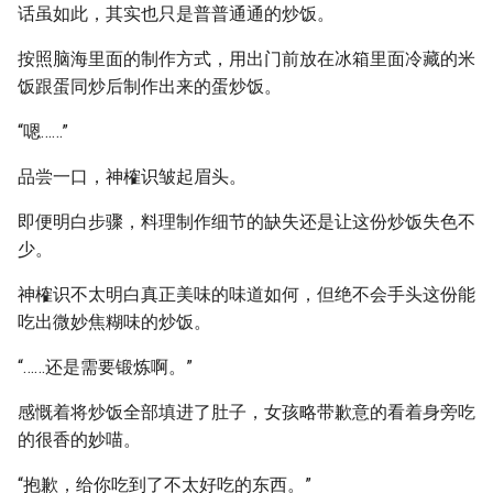
话虽如此，其实也只是普普通通的炒饭。
按照脑海里面的制作方式，用出门前放在冰箱里面冷藏的米
饭跟蛋同炒后制作出来的蛋炒饭。
“嗯……”
品尝一口，神榷识皱起眉头。
即便明白步骤，料理制作细节的缺失还是让这份炒饭失色不
少。
神榷识不太明白真正美味的味道如何，但绝不会手头这份能
吃出微妙焦糊味的炒饭。
“……还是需要锻炼啊。”
感慨着将炒饭全部填进了肚子，女孩略带歉意的看着身旁吃
的很香的妙喵。
“抱歉，给你吃到了不太好吃的东西。”