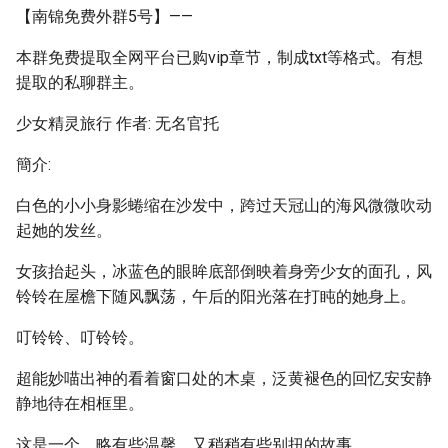
【南锦免费外群5号】——
本群免费提取全网平台已购vip章节，制成txt等格式。有想
提取的私聊群主。
少女精灵旅行 作者: 无名官托
簡介:
白色的小小身影蜷缩在沙发中，跨过天冠山的海风微微吹动
起她的发丝。
女孩抬起头，冰蓝色的眼眸底部倒映着身旁少女的面孔，风
铃铃在屋檐下随风飘荡，午后的阳光落在打盹的她身上。
叮铃铃、叮铃铃。
超能妙喵出神的看着窗口处的木桌，泛黄褪色的回忆安安静
静地待在相框里。
这是一个，略有些温馨，又稍稍有些别扭的故事。