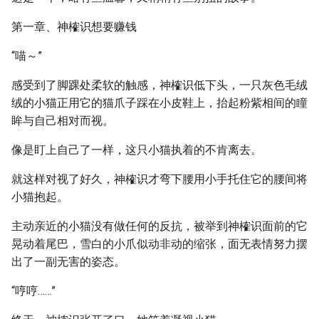
第一章、神榷识想要赚钱
“喵～”
感受到了脚踝处柔软的触感，神榷识低下头，一只灰色毛绒
绒的小猫正用它的猫爪子踩在小皮鞋上，抬起粉紫相间的瞳
眸与自己相对而视。
像是盯上自己了一样，这只小猫执着的不肯离去。
就这样对视了好久，神榷识才弯下腰用小手托住它的腰间将
小猫抱起。
主动亲近的小猫没有做任何的反抗，被举到神榷识面前的它
晃动着尾巴，雪白的小爪似动非动的缩张，面无表情努力摆
出了一副无害的姿态。
“哼哼……”