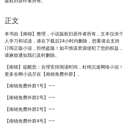
版权归原作者所有。
正文
本书由【南锦】整理，小说版权归原作者所有，文本仅供个
人学习和试读，请在下载后24小时内删除，想看请去支持
订阅正版小说，拒绝盗版！如不慎该资源侵犯了您的权益，
请麻烦通知我们及时删除。
【南锦】提醒您：合理安排阅读时间，杜绝沉迷网络小说！
更多全网小说尽在【南锦免费外群】。
【南锦免费外群1号】——
【南锦免费外群2号】——
【南锦免费外群2号】——
【南锦免费外群4号】——