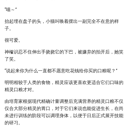
“喵～”
抬起埋在盘子的头，小猫叫唤着摆出一副完全不在意的样
子。
很可爱。
神榷识忍不住伸出手挠挠它的下巴，被嫌弃的拍开后，她笑
了笑。
“说起来你为什么一直都不愿意吃花钱给你买的口粮呢？”
明明相较于人类的食物，精灵应该更喜欢更适合它们口味的
精灵口粮才对。
由培育家根据现代精确计量调整后充满营养的精灵口粮不仅
仅合大部分精灵的胃口，对于它们来说也能促进生长，在尚
未进行训练的阶段可以调理身体，以便于日后正式展开技能
的研习。