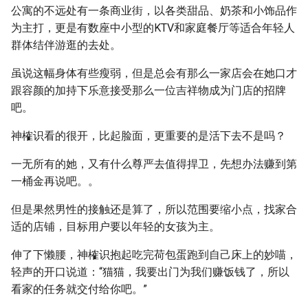
公寓的不远处有一条商业街，以各类甜品、奶茶和小饰品作
为主打，更是有数座中小型的KTV和家庭餐厅等适合年轻人
群体结伴游逛的去处。
虽说这幅身体有些瘦弱，但是总会有那么一家店会在她口才
跟容颜的加持下乐意接受那么一位吉祥物成为门店的招牌
吧。
神榷识看的很开，比起脸面，更重要的是活下去不是吗？
一无所有的她，又有什么尊严去值得捍卫，先想办法赚到第
一桶金再说吧。。
但是果然男性的接触还是算了，所以范围要缩小点，找家合
适的店铺，目标用户要以年轻的女孩为主。
伸了下懒腰，神榷识抱起吃完荷包蛋跑到自己床上的妙喵，
轻声的开口说道：“猫猫，我要出门为我们赚饭钱了，所以
看家的任务就交付给你吧。”