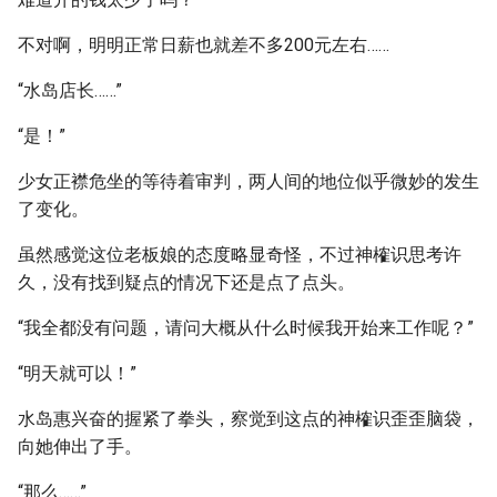
不对啊，明明正常日薪也就差不多200元左右……
“水岛店长……”
“是！”
少女正襟危坐的等待着审判，两人间的地位似乎微妙的发生
了变化。
虽然感觉这位老板娘的态度略显奇怪，不过神榷识思考许
久，没有找到疑点的情况下还是点了点头。
“我全都没有问题，请问大概从什么时候我开始来工作呢？”
“明天就可以！”
水岛惠兴奋的握紧了拳头，察觉到这点的神榷识歪歪脑袋，
向她伸出了手。
“那么……”