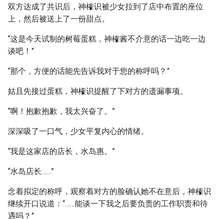
双方达成了共识后，神榷识被少女拉到了店中布置的座位
上，然后被送上了一份甜点。
“这是今天试制的树莓蛋糕，神榷酱不介意的话一边吃一边
谈吧！”
“那个，方便的话能先告诉我对于您的称呼吗？”
姑且先接过蛋糕，神榷识提醒了下对方的遗漏事项。
“啊！抱歉抱歉，我太兴奋了。”
深深吸了一口气，少女平复内心的情绪。
“我是这家店的店长，水岛惠。”
“水岛店长……”
念着拟定的称呼，观察着对方的脸确认她不在意后，神榷识
继续开口说道：“……能谈一下我之后要负责的工作职责和待
遇吗？”