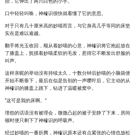
抬，它伸出了两只白色的小手。
口中轻轻叫唤，神榷识很快就看懂了它的意思。
对于只有几十厘米高的妙喵而言，与它身高几乎等同的床垫
实在是难以逾越。
翻手将光玉收回，顺从着妙喵的心意，神榷识将它抱起放在
了膝盖上，抚摸着妙喵柔软的毛发，惹得它不断发出舒服的
叫声。
这样亲昵的举动没有持续太久，十数分钟后妙喵的小脑袋便
开始不断垂下，最后在似是告别的一声嘤咛后，它主动的从
神榷识的膝盖上跳下，钻进了温暖被窝中。
“这可是我的床啊。”
埋怨的话语没有被理会，微微凸起的被子安静了下来，房间
顿时便只剩下了神榷识的呼吸声。
经过妙喵的一番折腾，神榷识原本还有点紧张的心情也放松