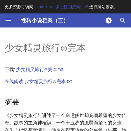
更多资源可访问
tsindex.org 多元性别搜索引擎
进行跨站搜索。
键
性转小说档案（三）
入
摘要
以
少女精灵旅行⊙完本
开
其他信息
始
正文
下载:
少女精灵旅行⊙完本.txt
搜
在线阅读 少女精灵旅行⊙完本.txt
索
摘要
《少女精灵旅行》讲述了一个命运多舛却充满希望的少女传
奇。故事的主角神榷识，一个十五岁的脆弱而坚韧的女孩，
在失去记忆与亲情后，独自在都市边缘的公寓勉力生存。她