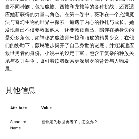
自不同种族，包括魔族、西族和龙族等的各种挑战，还要适
应她新获得的力量与角色。在第一卷中，薇琳在一个充满魔
法与奇幻生物的世界中探索，遭遇了内心的挣扎与成长。她
发现自己不仅要救赎他人，还要救赎自己。陪伴在她身边的
是众多角色，如神秘的魔法师米拉和頑皮的精灵少女，在他
们的协助下，薇琳逐步揭开了自己身世的谜底，并逐渐适应
救世勇者的身份。小说中的设定丰富，包含了复杂的种族关
系与权力斗争，吸引着读者探索更深层次的背景与人物发
展。
其他信息
Attribute
Value
Standard
被钦定为救世勇者了，怎么办？
Name